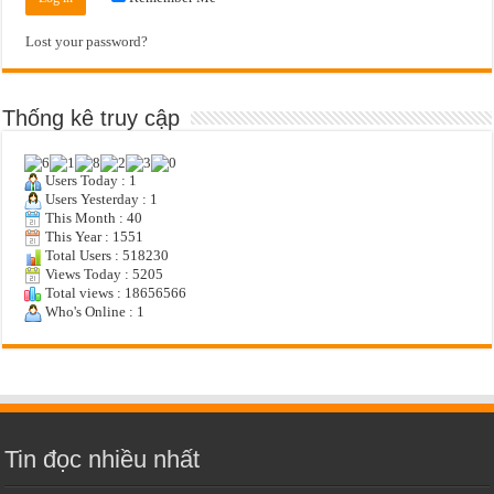
Lost your password?
Thống kê truy cập
Users Today : 1
Users Yesterday : 1
This Month : 40
This Year : 1551
Total Users : 518230
Views Today : 5205
Total views : 18656566
Who's Online : 1
Tin đọc nhiều nhất