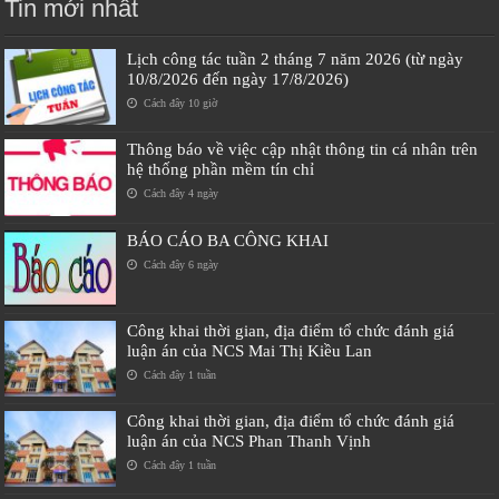
Tin mới nhất
Lịch công tác tuần 2 tháng 7 năm 2026 (từ ngày
10/8/2026 đến ngày 17/8/2026)
Cách đây 10 giờ
Thông báo về việc cập nhật thông tin cá nhân trên
hệ thống phần mềm tín chỉ
Cách đây 4 ngày
BÁO CÁO BA CÔNG KHAI
Cách đây 6 ngày
Công khai thời gian, địa điểm tổ chức đánh giá
luận án của NCS Mai Thị Kiều Lan
Cách đây 1 tuần
Công khai thời gian, địa điểm tổ chức đánh giá
luận án của NCS Phan Thanh Vịnh
Cách đây 1 tuần