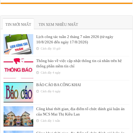
TIN MỚI NHẤT
TIN XEM NHIỀU NHẤT
Lịch công tác tuần 2 tháng 7 năm 2026 (từ ngày
10/8/2026 đến ngày 17/8/2026)
Cách đây 10 giờ
Thông báo về việc cập nhật thông tin cá nhân trên hệ
thống phần mềm tín chỉ
Cách đây 4 ngày
BÁO CÁO BA CÔNG KHAI
Cách đây 6 ngày
Công khai thời gian, địa điểm tổ chức đánh giá luận án
của NCS Mai Thị Kiều Lan
Cách đây 1 tuần