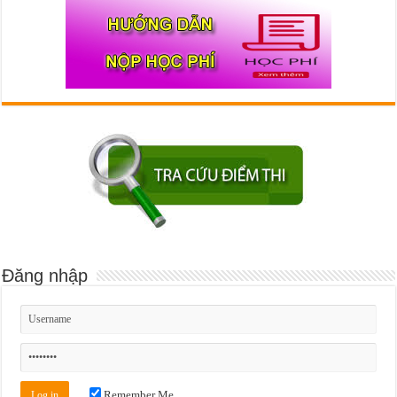
Đăng nhập
Remember Me