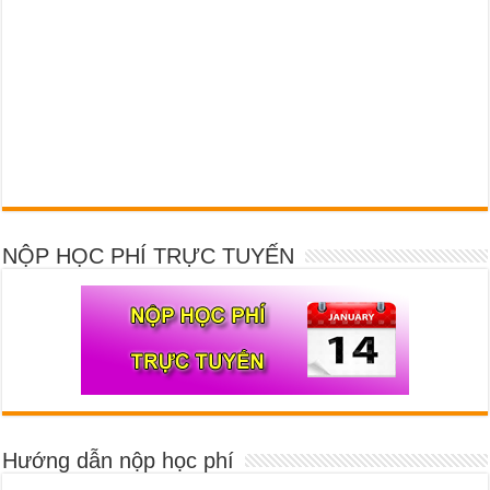
NỘP HỌC PHÍ TRỰC TUYẾN
Hướng dẫn nộp học phí