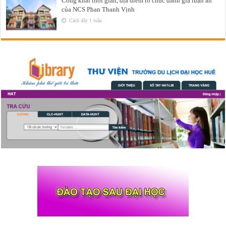
Công khai thời gian, địa điểm tổ chức đánh giá luận án
của NCS Phan Thanh Vịnh
Cách đây 1 tuần