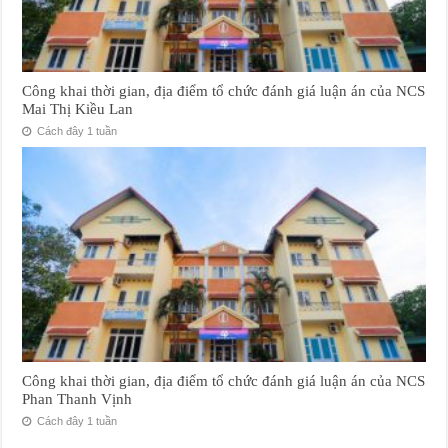
Công khai thời gian, địa điểm tổ chức đánh giá luận án của NCS
Mai Thị Kiều Lan
Cách đây 1 tuần
Công khai thời gian, địa điểm tổ chức đánh giá luận án của NCS
Phan Thanh Vịnh
Cách đây 1 tuần