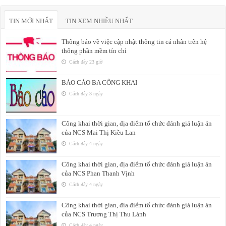
TIN MỚI NHẤT
TIN XEM NHIỀU NHẤT
Thông báo về việc cập nhật thông tin cá nhân trên hệ
thống phần mềm tín chỉ
Cách đây 23 giờ
BÁO CÁO BA CÔNG KHAI
Cách đây 3 ngày
Công khai thời gian, địa điểm tổ chức đánh giá luận án
của NCS Mai Thị Kiều Lan
Cách đây 4 ngày
Công khai thời gian, địa điểm tổ chức đánh giá luận án
của NCS Phan Thanh Vịnh
Cách đây 4 ngày
Công khai thời gian, địa điểm tổ chức đánh giá luận án
của NCS Trương Thị Thu Lành
Cách đây 4 ngày