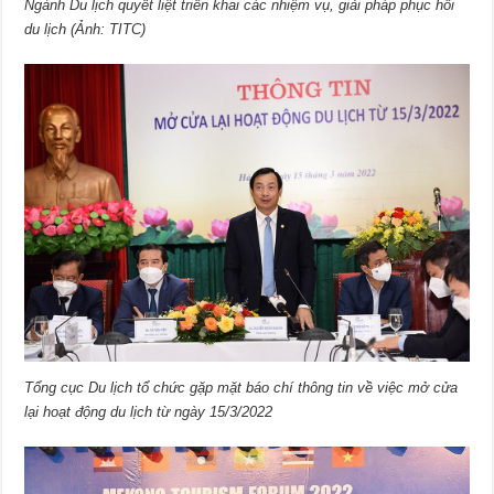
Ngành Du lịch quyết liệt triển khai các nhiệm vụ, giải pháp phục hồi
du lịch (Ảnh: TITC)
Tổng cục Du lịch tổ chức gặp mặt báo chí thông tin về việc mở cửa
lại hoạt động du lịch từ ngày 15/3/2022