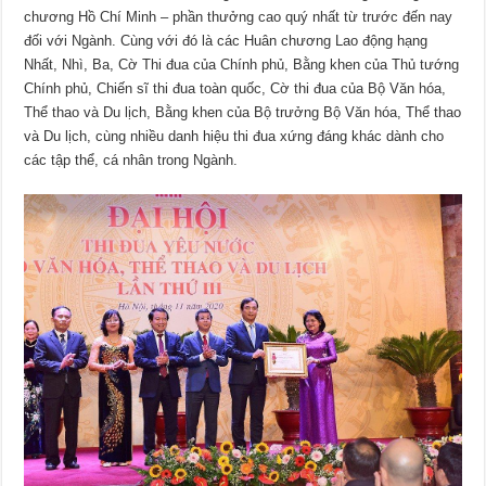
chương Hồ Chí Minh – phần thưởng cao quý nhất từ trước đến nay
đối với Ngành. Cùng với đó là các Huân chương Lao động hạng
Nhất, Nhì, Ba, Cờ Thi đua của Chính phủ, Bằng khen của Thủ tướng
Chính phủ, Chiến sĩ thi đua toàn quốc, Cờ thi đua của Bộ Văn hóa,
Thể thao và Du lịch, Bằng khen của Bộ trưởng Bộ Văn hóa, Thể thao
và Du lịch, cùng nhiều danh hiệu thi đua xứng đáng khác dành cho
các tập thể, cá nhân trong Ngành.