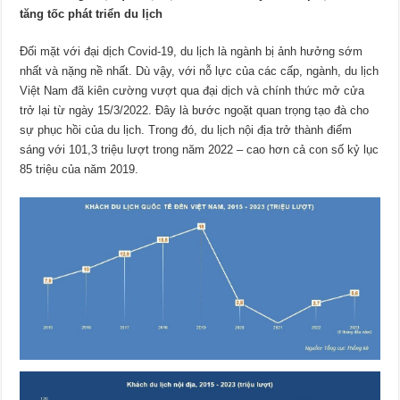
tăng tốc phát triển du lịch
Đối mặt với đại dịch Covid-19, du lịch là ngành bị ảnh hưởng sớm
nhất và nặng nề nhất. Dù vậy, với nỗ lực của các cấp, ngành, du lịch
Việt Nam đã kiên cường vượt qua đại dịch và chính thức mở cửa
trở lại từ ngày 15/3/2022. Đây là bước ngoặt quan trọng tạo đà cho
sự phục hồi của du lịch. Trong đó, du lịch nội địa trở thành điểm
sáng với 101,3 triệu lượt trong năm 2022 – cao hơn cả con số kỷ lục
85 triệu của năm 2019.