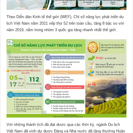
Theo Diễn đàn Kinh tế thế giới (WEF), Chỉ số năng lực phát triển du
lịch Việt Nam năm 2021 xếp thứ 52 trên toàn cầu, tăng 8 bậc so với
năm 2019, nằm trong nhóm 3 quốc gia tăng nhanh nhất thế giới.
Với những thành tích đã đạt được qua các thời kỳ, ngành Du lịch
Việt Nam đã vinh dự được Đảng và Nhà nước đã tặng thưởng Huân