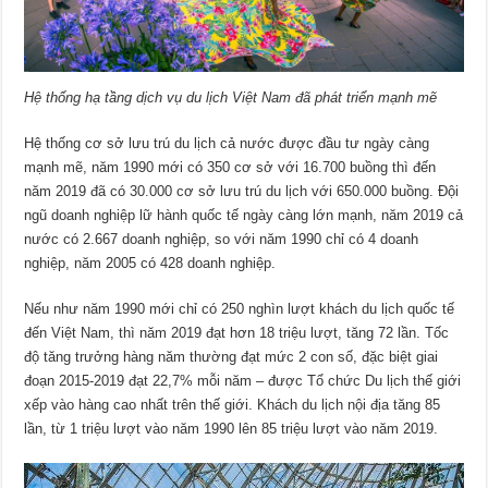
Hệ thống hạ tầng dịch vụ du lịch Việt Nam đã phát triển mạnh mẽ
Hệ thống cơ sở lưu trú du lịch cả nước được đầu tư ngày càng
mạnh mẽ, năm 1990 mới có 350 cơ sở với 16.700 buồng thì đến
năm 2019 đã có 30.000 cơ sở lưu trú du lịch với 650.000 buồng. Đội
ngũ doanh nghiệp lữ hành quốc tế ngày càng lớn mạnh, năm 2019 cả
nước có 2.667 doanh nghiệp, so với năm 1990 chỉ có 4 doanh
nghiệp, năm 2005 có 428 doanh nghiệp.
Nếu như năm 1990 mới chỉ có 250 nghìn lượt khách du lịch quốc tế
đến Việt Nam, thì năm 2019 đạt hơn 18 triệu lượt, tăng 72 lần. Tốc
độ tăng trưởng hàng năm thường đạt mức 2 con số, đặc biệt giai
đoạn 2015-2019 đạt 22,7% mỗi năm – được Tổ chức Du lịch thế giới
xếp vào hàng cao nhất trên thế giới. Khách du lịch nội địa tăng 85
lần, từ 1 triệu lượt vào năm 1990 lên 85 triệu lượt vào năm 2019.