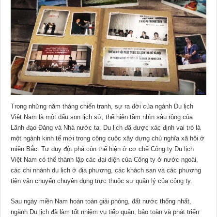
Trong những năm tháng chiến tranh, sự ra đời của ngành Du lịch
Việt Nam là một dấu son lịch sử, thể hiện tầm nhìn sâu rộng của
Lãnh đạo Đảng và Nhà nước ta. Du lịch đã được xác định vai trò là
một ngành kinh tế mới trong công cuộc xây dựng chủ nghĩa xã hội ở
miền Bắc. Tư duy đột phá còn thể hiện ở cơ chế Công ty Du lịch
Việt Nam có thể thành lập các đại diện của Công ty ở nước ngoài,
các chi nhánh du lịch ở địa phương, các khách sạn và các phương
tiện vận chuyển chuyên dụng trực thuộc sự quản lý của công ty.
Sau ngày miền Nam hoàn toàn giải phóng, đất nước thống nhất,
ngành Du lịch đã làm tốt nhiệm vụ tiếp quản, bảo toàn và phát triển