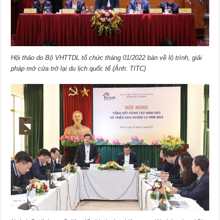
Hội thảo do Bộ VHTTDL tổ chức tháng 01/2022 bàn về lộ trình, giải
pháp mở cửa trở lại du lịch quốc tế (Ảnh: TITC)