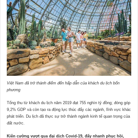
Việt Nam đã trở thành điểm đến hấp dẫn của khách du lịch bốn
phương
Tổng thu từ khách du lịch năm 2019 đạt 755 nghìn tỷ đồng; đóng góp
9,2% GDP và còn tạo ra động lực thúc đẩy các ngành, lĩnh vực khác
phát triển. Du lịch đã thực sự trở thành ngành kinh tế quan trọng của
đất nước.
Kiên cường vượt qua đại dịch Covid-19, đẩy nhanh phục hồi,