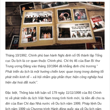
Tháng 10/1992, Chính phủ ban hành Nghị định số 05 thành lập Tổng
cục Du lịch là cơ quan thuộc Chính phủ. Chỉ thị 46 của Ban Bí thư
Trung ương Đảng vào tháng 10/1994 đã khẳng định chủ trương “
Phát triển du lịch là một hướng chiến lược quan trọng trong đường lối
phát triển kinh tế – xã hội nhằm góp phần thực hiện công nghiệp hoá
hiện đại hoá đất nuớc”.
Đặc biệt, Thông báo kết luận số 179 ngày 11/11/1998 của Bộ Chính
trị về phát triển du lịch Việt Nam trong tình hình mới, là tiền đề cho ra
đời của Ban Chỉ đạo Nhà nước về Du lịch năm 1999, Pháp lệnh Du
lịch năm 1999 và Chương trình Hành động quốc gia về Du lịch năm