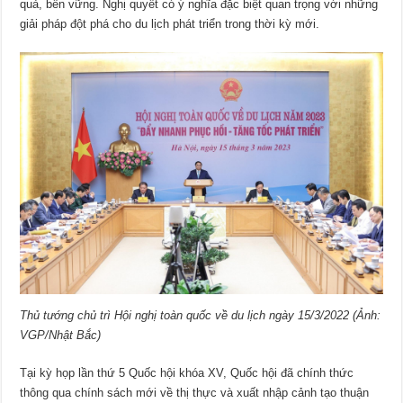
quả, bền vững. Nghị quyết có ý nghĩa đặc biệt quan trọng với những
giải pháp đột phá cho du lịch phát triển trong thời kỳ mới.
Thủ tướng chủ trì Hội nghị toàn quốc về du lịch ngày 15/3/2022 (Ảnh:
VGP/Nhật Bắc)
Tại kỳ họp lần thứ 5 Quốc hội khóa XV, Quốc hội đã chính thức
thông qua chính sách mới về thị thực và xuất nhập cảnh tạo thuận