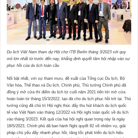
Du lịch Việt Nam tham dự Hội chợ ITB Berlin tháng 3/2023 với quy
mô lớn nhất từ trước đến nay, khẳng định quyết tâm hội nhập vào sự
phục hồi của du lịch toàn cầu
Nổi bật nhất, với sự tham mưu, đề xuất của Tổng cục Du lịch, Bộ
Văn hóa, Thể thao và Du lịch, Chính phủ, Thủ tướng Chính phủ đã
đồng ý mở cửa thí điểm du lịch từ cuối năm 2021 tiến tới mở cửa
hoàn toàn từ tháng 15/3/2022, tạo đà cho du lịch phục hồi trở lại. Thủ
tướng cũng đã chủ trì Hội nghị thúc đẩy thu hút khách du lịch quốc
tế vào Việt Nam vào tháng 12/2022 và Hội nghị toàn quốc về du lịch
vào tháng 3/2023. Kết quả của hai hội nghị quan trọng này là ngày
18/5/2023, Chính phủ đã ban hành Nghị quyết 82 về nhiệm vụ, giải
pháp chủ yếu đẩy nhanh phục hồi, tăng tốc phát triển du lịch hiệu