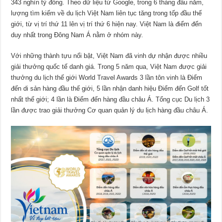
343 nghìn tỷ đồng. Theo dữ liệu từ Google, trong 6 tháng đầu năm,
lượng tìm kiếm về du lịch Việt Nam liên tục tăng trong tốp đầu thế
giới, từ vị trí thứ 11 lên vị trí thứ 6 hiện nay. Việt Nam là điểm đến
duy nhất trong Đông Nam Á nằm ở nhóm này.
Với những thành tựu nổi bật, Việt Nam đã vinh dự nhận được nhiều
giải thưởng quốc tế danh giá. Trong 5 năm qua, Việt Nam được giải
thưởng du lịch thế giới World Travel Awards 3 lần tôn vinh là Điểm
đến di sản hàng đầu thế giới, 5 lần nhận danh hiệu Điểm đến Golf tốt
nhất thế giới; 4 lần là Điểm đến hàng đầu châu Á. Tổng cục Du lịch 3
lần được trao giải thưởng Cơ quan quản lý du lịch hàng đầu châu Á.