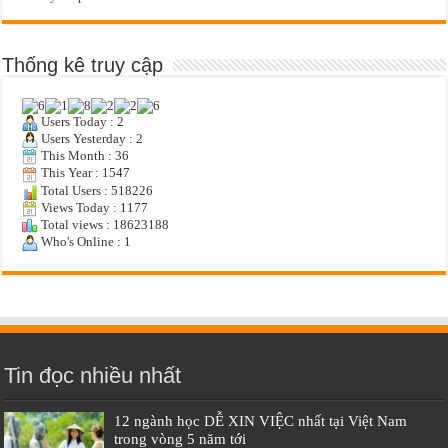
Thống kê truy cập
Users Today : 2
Users Yesterday : 2
This Month : 36
This Year : 1547
Total Users : 518226
Views Today : 1177
Total views : 18623188
Who's Online : 1
Tin đọc nhiều nhất
12 ngành học DỄ XIN VIỆC nhất tại Việt Nam
trong vòng 5 năm tới