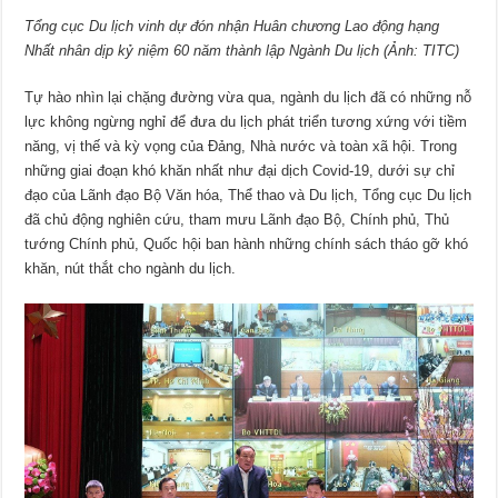
Tổng cục Du lịch vinh dự đón nhận Huân chương Lao động hạng
Nhất nhân dịp kỷ niệm 60 năm thành lập Ngành Du lịch (Ảnh: TITC)
Tự hào nhìn lại chặng đường vừa qua, ngành du lịch đã có những nỗ
lực không ngừng nghỉ để đưa du lịch phát triển tương xứng với tiềm
năng, vị thế và kỳ vọng của Đảng, Nhà nước và toàn xã hội. Trong
những giai đoạn khó khăn nhất như đại dịch Covid-19, dưới sự chỉ
đạo của Lãnh đạo Bộ Văn hóa, Thể thao và Du lịch, Tổng cục Du lịch
đã chủ động nghiên cứu, tham mưu Lãnh đạo Bộ, Chính phủ, Thủ
tướng Chính phủ, Quốc hội ban hành những chính sách tháo gỡ khó
khăn, nút thắt cho ngành du lịch.