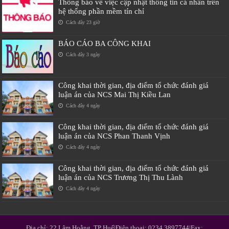
Thông báo về việc cập nhật thông tin cá nhân trên
hệ thống phần mềm tín chỉ
Cách đây 23 giờ
BÁO CÁO BA CÔNG KHAI
Cách đây 3 ngày
Công khai thời gian, địa điểm tổ chức đánh giá
luận án của NCS Mai Thị Kiều Lan
Cách đây 4 ngày
Công khai thời gian, địa điểm tổ chức đánh giá
luận án của NCS Phan Thanh Vịnh
Cách đây 4 ngày
Công khai thời gian, địa điểm tổ chức đánh giá
luận án của NCS Trương Thị Thu Lành
Cách đây 4 ngày
Địa chỉ: 22 Lâm Hoằng, TP Huế|Điện thoại: 0234.3897744|Fax: