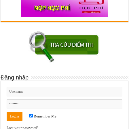
Đăng nhập
Remember Me
Lost your password?