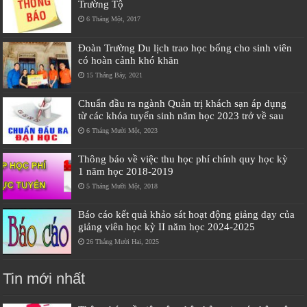
Trường Tộ
6 Tháng Một, 2017
Đoàn Trường Du lịch trao học bổng cho sinh viên
có hoàn cảnh khó khăn
15 Tháng Bảy, 2021
Chuẩn đầu ra ngành Quản trị khách sạn áp dụng
từ các khóa tuyển sinh năm học 2023 trở về sau
6 Tháng Mười Một, 2023
Thông báo về việc thu học phí chính quy học kỳ
1 năm học 2018-2019
5 Tháng Mười Một, 2018
Báo cáo kết quả khảo sát hoạt động giảng dạy của
giảng viên học kỳ II năm học 2024-2025
26 Tháng Mười Hai, 2025
Tin mới nhất