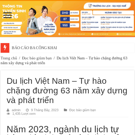
Thông báo về việc xét chọn sinh viên đề nghị nhận học bổng của doanh 
Trang chủ
/
Đọc báo giùm bạn
/
Du lịch Việt Nam – Tự hào chặng đường 63
năm xây dựng và phát triển
Du lịch Việt Nam – Tự hào
chặng đường 63 năm xây dựng
và phát triển
admin
9 Tháng Bảy, 2023
Đọc báo giùm bạn
1,435 Lượt xem
Năm 2023, ngành du lịch tự