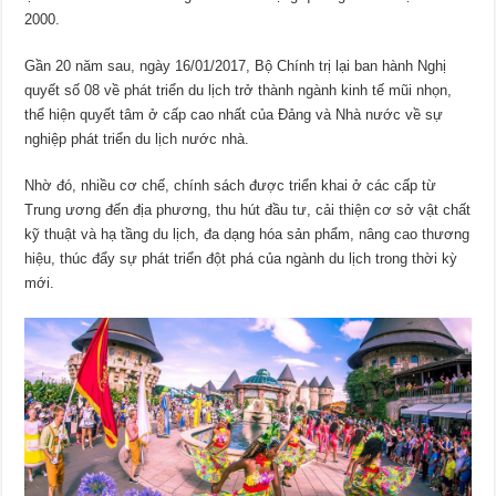
2000.
Gần 20 năm sau, ngày 16/01/2017, Bộ Chính trị lại ban hành Nghị
quyết số 08 về phát triển du lịch trở thành ngành kinh tế mũi nhọn,
thể hiện quyết tâm ở cấp cao nhất của Đảng và Nhà nước về sự
nghiệp phát triển du lịch nước nhà.
Nhờ đó, nhiều cơ chế, chính sách được triển khai ở các cấp từ
Trung ương đến địa phương, thu hút đầu tư, cải thiện cơ sở vật chất
kỹ thuật và hạ tầng du lịch, đa dạng hóa sản phẩm, nâng cao thương
hiệu, thúc đẩy sự phát triển đột phá của ngành du lịch trong thời kỳ
mới.