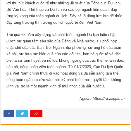
lợi thu hút khách quốc tế như những đề xuất của Tổng cục Du lịch,
Bộ Văn hóa, Thể thao và Du lịch và các bộ, ngành liên quan, đáp
ứng kỳ vọng của toàn ngành du lịch. Đây sẽ là động lực lớn để thúc
đẩy tăng trưởng thị trường du lịch quốc tế đến Việt Nam.
Trải qua 63 năm xây dựng và phát triển, ngành Du lịch luôn nhận
được sự quan tâm sâu sắc của Đảng và Nhà nước, sự phối hợp
chặt chẽ của các Ban, Bộ, Ngành, địa phương, sự ủng hộ của toàn
xã hội, sự hợp tác hiệu quả của các đối tác, bạn bè quốc tế và đặc
biệt là sự tâm huyết và nỗ lực không ngừng của các thế hệ lãnh đạo,
cán bộ, công nhân viên toàn ngành. Từ 01/7/2023, Cục Du lịch Quốc
gia Việt Nam chính thức đi vào hoạt động và đã sẵn sàng tâm thế
cùng toàn ngành bước vào thời kỳ phát triển mới, quyết tâm khẳng
định vai trò là một ngành kinh tế mũi nhọn của đất nước./.
Nguồn:
https://rd.zapps.vn