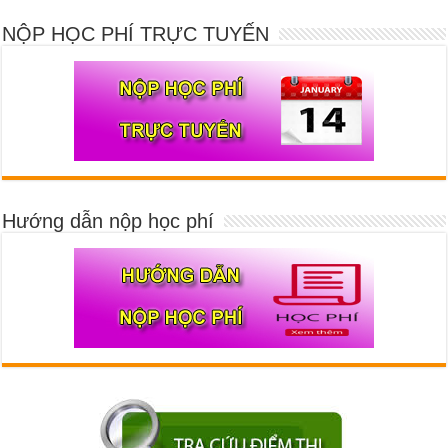
NỘP HỌC PHÍ TRỰC TUYẾN
Hướng dẫn nộp học phí