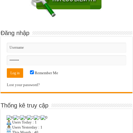
Đăng nhập
Remember Me
Lost your password?
Thống kê truy cập
Users Today : 1
Users Yesterday : 1
This Month : 40