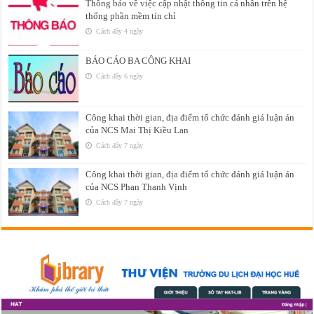
Thông báo về việc cập nhật thông tin cá nhân trên hệ
thống phần mềm tín chỉ
Cách đây 4 ngày
BÁO CÁO BA CÔNG KHAI
Cách đây 6 ngày
Công khai thời gian, địa điểm tổ chức đánh giá luận án
của NCS Mai Thị Kiều Lan
Cách đây 7 ngày
Công khai thời gian, địa điểm tổ chức đánh giá luận án
của NCS Phan Thanh Vịnh
Cách đây 7 ngày