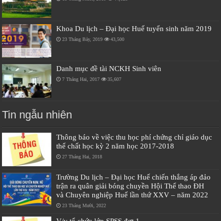
Khoa Du lịch – Đại học Huế tuyển sinh năm 2019
23 Tháng Bảy, 2019
43,500
Danh mục đề tài NCKH Sinh viên
7 Tháng Hai, 2017
35,607
Tin ngẫu nhiên
Thông báo về việc thu học phí chứng chỉ giáo dục
thể chất học kỳ 2 năm học 2017-2018
27 Tháng Hai, 2018
Trường Du lịch – Đại học Huế chiến thắng áp đảo
trận ra quân giải bóng chuyền Hội Thể thao ĐH
và Chuyên nghiệp Huế lần thứ XXV – năm 2022
23 Tháng Mười, 2022
V/v tổ chức lớp SPSS đợt 1