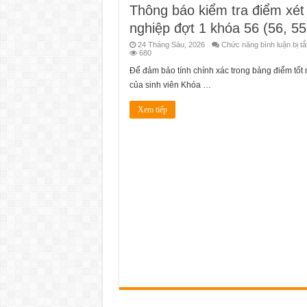
Thông báo kiểm tra điểm xét 
nghiệp đợt 1 khóa 56 (56, 55
24 Tháng Sáu, 2026
Chức năng bình luận bị tắ
680
Để đảm bảo tính chính xác trong bảng điểm tốt
của sinh viên Khóa …
Xem tiếp