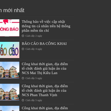
n mới nhất
Thông báo về việc cập nhật
thông tin cá nhân trên hệ thống
phần mềm tín chỉ
Cách đây 2 ngày
BÁO CÁO BA CÔNG KHAI
Cách đây 4 ngày
Công khai thời gian, địa điểm
tổ chức đánh giá luận án của
NCS Mai Thị Kiều Lan
Cách đây 5 ngày
Công khai thời gian, địa điểm
tổ chức đánh giá luận án của
NCS Phan Thanh Vịnh
Cách đây 5 ngày
Công khai thời gian, địa điểm