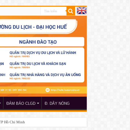
ĐẢM BẢO CLGD
Đ. DÂY NÓNG
 TP Hồ Chí Minh