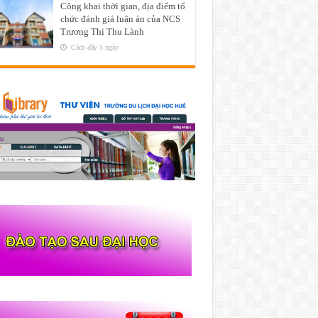
Công khai thời gian, địa điểm tổ
chức đánh giá luận án của NCS
Trương Thị Thu Lành
Cách đây 5 ngày