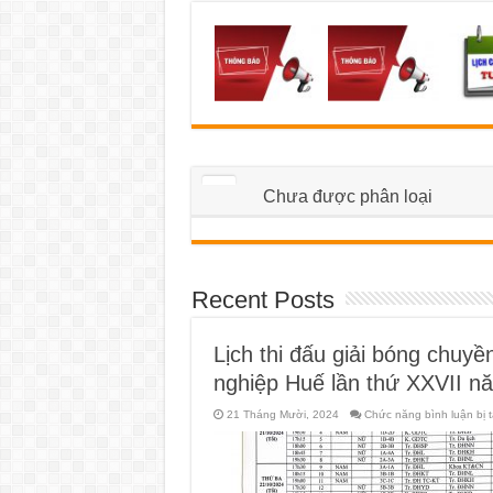
Chưa được phân loại
Recent Posts
Lịch thi đấu giải bóng chuyề
nghiệp Huế lần thứ XXVII n
21 Tháng Mười, 2024
Chức năng bình luận bị t