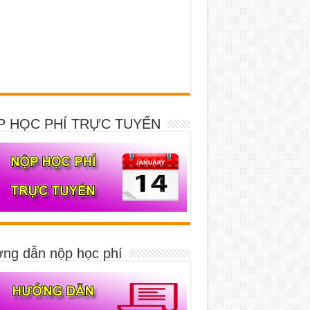
P HỌC PHÍ TRỰC TUYẾN
ng dẫn nộp học phí