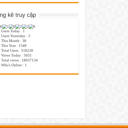
ng kê truy cập
Users Today : 1
Users Yesterday : 3
This Month : 38
This Year : 1549
Total Users : 518228
Views Today : 5651
Total views : 18637134
Who's Online : 1