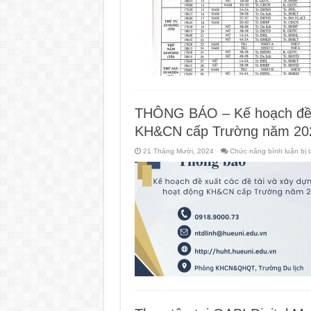
THÔNG BÁO – Kế hoạch đề x
KH&CN cấp Trường năm 20
21 Tháng Mười, 2024
Chức năng bình luận bị t