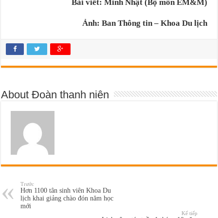
Bài viết: Minh Nhật (Bộ môn EM&M)
Ảnh: Ban Thông tin – Khoa Du lịch
About Đoàn thanh niên
Trước
Hơn 1100 tân sinh viên Khoa Du
lịch khai giảng chào đón năm học
mới
Kế tiếp