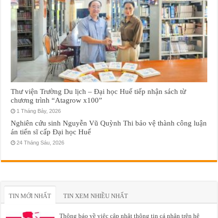
Thư viện Trường Du lịch – Đại học Huế tiếp nhận sách từ
chương trình “Atagrow x100”
1 Tháng Bảy, 2026
Nghiên cứu sinh Nguyễn Vũ Quỳnh Thi bảo vệ thành công luận
án tiến sĩ cấp Đại học Huế
24 Tháng Sáu, 2026
TIN MỚI NHẤT
TIN XEM NHIỀU NHẤT
Thông báo về việc cập nhật thông tin cá nhân trên hệ