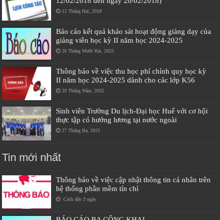
12/02/2018 đến ngày 20/02/2018)
12 Tháng Hai, 2018
Báo cáo kết quả khảo sát hoạt động giảng dạy của
giảng viên học kỳ II năm học 2024-2025
26 Tháng Mười Hai, 2025
Thông báo về việc thu học phí chính quy học kỳ
II năm học 2024-2025 dành cho các lớp K56
29 Tháng Năm, 2025
Sinh viên Trường Du lịch-Đại học Huế với cơ hội
thực tập có hưởng lương tại nước ngoài
27 Tháng Ba, 2025
Tin mới nhất
Thông báo về việc cập nhật thông tin cá nhân trên
hệ thống phần mềm tín chỉ
Cách đây 3 ngày
BÁO CÁO BA CÔNG KHAI