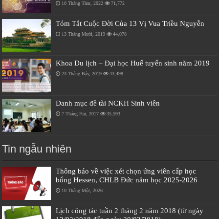
10 Tháng Tám, 2022
71,772
Tóm Tắt Cuộc Đời Của 13 Vị Vua Triều Nguyễn
13 Tháng Mười, 2019
44,078
Khoa Du lịch – Đại học Huế tuyển sinh năm 2019
23 Tháng Bảy, 2019
43,498
Danh mục đề tài NCKH Sinh viên
7 Tháng Hai, 2017
35,593
Tin ngẫu nhiên
Thông báo về việc xét chọn ứng viên cấp học
bổng Hessen, CHLB Đức năm học 2025-2026
10 Tháng Một, 2026
Lịch công tác tuần 2 tháng 2 năm 2018 (từ ngày