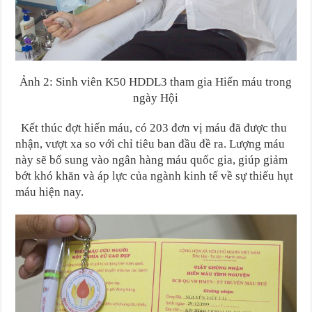
Ảnh 2: Sinh viên K50 HDDL3 tham gia Hiến máu trong
ngày Hội
Kết thúc đợt hiến máu, có 203 đơn vị máu đã được thu
nhận, vượt xa so với chỉ tiêu ban đầu đề ra. Lượng máu
này sẽ bổ sung vào ngân hàng máu quốc gia, giúp giảm
bớt khó khăn và áp lực của ngành kinh tế về sự thiếu hụt
máu hiện nay.