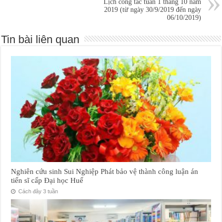
Lịch công tác tuần 1 tháng 10 năm
2019 (từ ngày 30/9/2019 đến ngày
06/10/2019)
Tin bài liên quan
Nghiên cứu sinh Sui Nghiệp Phát bảo vệ thành công luận án
tiến sĩ cấp Đại học Huế
Cách đây 3 tuần