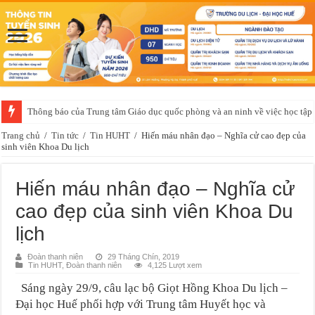
Thông báo của Trung tâm Giáo dục quốc phòng và an ninh về việc học t
Trang chủ
/
Tin tức
/
Tin HUHT
/
Hiến máu nhân đạo – Nghĩa cử cao đẹp của
sinh viên Khoa Du lịch
Hiến máu nhân đạo – Nghĩa cử
cao đẹp của sinh viên Khoa Du
lịch
Đoàn thanh niên
29 Tháng Chín, 2019
Tin HUHT
,
Đoàn thanh niên
4,125 Lượt xem
Sáng ngày 29/9, câu lạc bộ Giọt Hồng Khoa Du lịch –
Đại học Huế phối hợp với Trung tâm Huyết học và