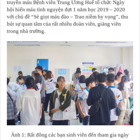
truyền máu Bệnh viên Trung Ương Huế tổ chức Ngày
hội hiến máu tình nguyện đợt 1 năm học 2019 – 2020
với chủ đề “Sẻ giọt máu đào – Trao niềm hy vọng”, thu
hút sự quan tâm của rất nhiều đoàn viên, giảng viên
trong nhà trường.
Ảnh 1: Rất đông các bạn sinh viên đến tham gia ngày