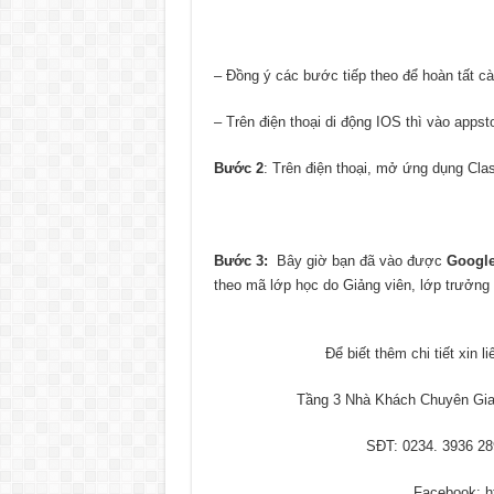
– Đồng ý các bước tiếp theo để hoàn tất cài
– Trên điện thoại di động IOS thì vào appst
Bước 2
: Trên điện thoại, mở ứng dụng Cl
Bước
3
:
Bây giờ bạn đã vào được
Google
theo mã lớp học do Giảng viên, lớp trưởng
Để biết thêm chi tiết xin 
Tầng 3 Nhà Khách Chuyên Gia
SĐT: 0234. 3936 28
Facebook: h