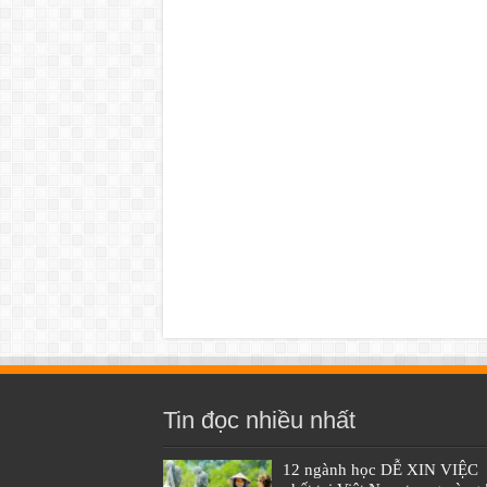
Tin đọc nhiều nhất
12 ngành học DỄ XIN VIỆC