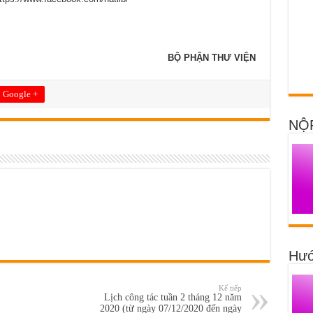
BỘ PHẬN THƯ VIỆN
Google +
NỘ
Hướ
Kế tiếp
Lịch công tác tuần 2 tháng 12 năm
2020 (từ ngày 07/12/2020 đến ngày