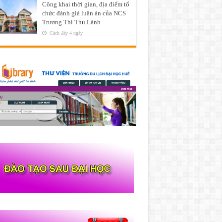
Công khai thời gian, địa điểm tổ
chức đánh giá luận án của NCS
Trương Thị Thu Lành
Cách đây 4 ngày