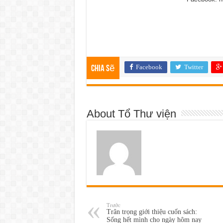
Facebook
Twitter
Chia sẽ
About Tổ Thư viện
Trước
Trân trọng giới thiệu cuốn sách:
Sống hết mình cho ngày hôm nay