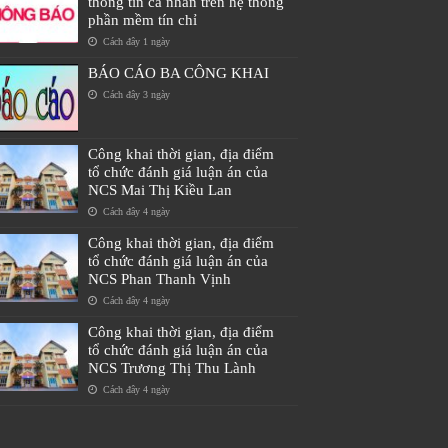
thông tin cá nhân trên hệ thống
phần mềm tín chỉ
Cách đây 1 ngày
BÁO CÁO BA CÔNG KHAI
Cách đây 3 ngày
Công khai thời gian, địa điểm
tổ chức đánh giá luận án của
NCS Mai Thị Kiều Lan
Cách đây 4 ngày
Công khai thời gian, địa điểm
tổ chức đánh giá luận án của
NCS Phan Thanh Vịnh
Cách đây 4 ngày
Công khai thời gian, địa điểm
tổ chức đánh giá luận án của
NCS Trương Thị Thu Lành
Cách đây 4 ngày