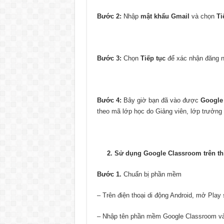
Bước 2:
Nhập
mật khẩu Gmail
và chọn
Ti
Bước 3:
Chọn
Tiếp tục
để xác nhận đăng n
Bước 4:
Bây giờ bạn đã vào được
Google
theo mã lớp học do Giảng viên, lớp trưởng
2. Sử dụng Google Classroom trên thiế
Bước 1.
Chuẩn bị phần mềm
– Trên điện thoại di động Android, mở Play 
– Nhập tên phần mềm Google Classroom vào 