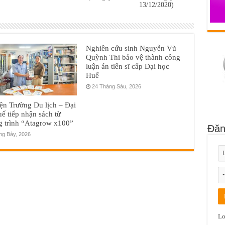
13/12/2020)
Nghiên cứu sinh Nguyễn Vũ
Quỳnh Thi bảo vệ thành công
luận án tiến sĩ cấp Đại học
Huế
24 Tháng Sáu, 2026
ện Trường Du lịch – Đại
ế tiếp nhận sách từ
g trình “Atagrow x100”
Đăn
ng Bảy, 2026
Lo