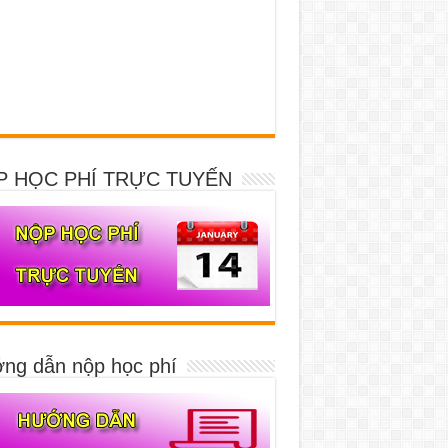
P HỌC PHÍ TRỰC TUYẾN
ng dẫn nộp học phí