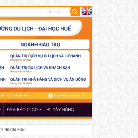
ĐẢM BẢO CLGD
Đ. DÂY NÓNG