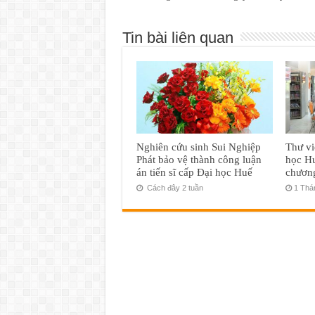
Tin bài liên quan
Nghiên cứu sinh Sui Nghiệp
Thư vi
Phát bảo vệ thành công luận
học Hu
án tiến sĩ cấp Đại học Huế
chươn
Cách đây 2 tuần
1 Thá