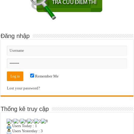
Đăng nhập
Remember Me
Lost your password?
Thống kê truy cập
Users Today : 1
Users Yesterday : 3