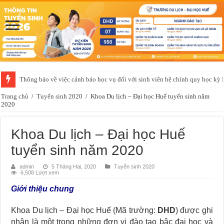
Thông báo về việc cảnh báo học vụ đối với sinh viên hệ chính quy học kỳ
Trang chủ
/
Tuyển sinh 2020
/
Khoa Du lịch – Đại học Huế tuyển sinh năm
2020
Khoa Du lịch – Đại học Huế
tuyển sinh năm 2020
admin
5 Tháng Hai, 2020
Tuyển sinh 2020
6,508 Lượt xem
Giới thiệu chung
Khoa Du lịch – Đại học Huế (Mã trường:
DHD
) được ghi
nhận là một trong những đơn vị đào tạo bậc đại học và