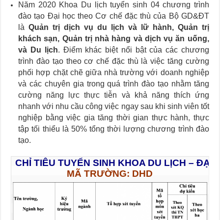
Năm 2020 Khoa Du lịch tuyển sinh 04 chương trình
đào tạo Đại học theo Cơ chế đặc thù của Bộ GD&ĐT
là
Quản trị dịch vụ du lịch và lữ hành, Quản trị
khách sạn, Quản trị nhà hàng và dịch vụ ăn uống,
và Du lịch
. Điểm khác biệt nổi bật của các chương
trình đào tạo theo cơ chế đặc thù là việc tăng cường
phối hợp chặt chẽ giữa nhà trường với doanh nghiệp
và các chuyên gia trong quá trình đào tạo nhằm tăng
cường năng lực thực tiễn và khả năng thích ứng
nhanh với nhu cầu công việc ngay sau khi sinh viên tốt
nghiệp bằng việc gia tăng thời gian thực hành, thực
tập tối thiểu là 50% tổng thời lượng chương trình đào
tạo.
CHỈ TIÊU TUYỂN SINH KHOA DU LỊCH – ĐẠI