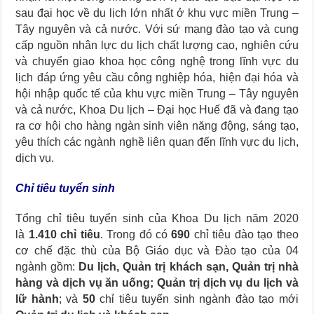
sau đại học về du lịch lớn nhất ở khu vực miền Trung –
Tây nguyên và cả nước. Với sứ mạng đào tạo và cung
cấp nguồn nhân lực du lịch chất lượng cao, nghiên cứu
và chuyển giao khoa học công nghệ trong lĩnh vực du
lịch đáp ứng yêu cầu công nghiệp hóa, hiện đại hóa và
hội nhập quốc tế của khu vực miền Trung – Tây nguyên
và cả nước, Khoa Du lịch – Đại học Huế đã và đang tạo
ra cơ hội cho hàng ngàn sinh viên năng động, sáng tạo,
yêu thích các ngành nghề liên quan đến lĩnh vực du lịch,
dịch vụ.
Chỉ tiêu tuyển sinh
Tổng chỉ tiêu tuyển sinh của Khoa Du lịch năm 2020
là
1.410 chỉ tiêu
. Trong đó có
690
chỉ tiêu đào tạo theo
cơ chế đặc thù của Bộ Giáo dục và Đào tạo của 04
ngành gồm:
Du lịch, Quản trị khách sạn, Quản trị nhà
hàng và dịch vụ ăn uống; Quản trị dịch vụ du lịch và
lữ hành
; và
50
chỉ tiêu tuyển sinh ngành đào tạo mới