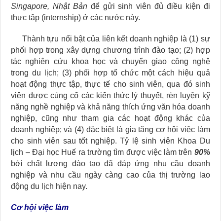
Singapore, Nhật Bản
để gửi sinh viên đủ điều kiện đi
thực tập (internship) ở các nước này.
Thành tựu nổi bật của liên kết doanh nghiệp là (1) sự
phối hợp trong xây dựng chương trình đào tạo; (2) hợp
tác nghiên cứu khoa học và chuyển giao công nghệ
trong du lịch; (3) phối hợp tổ chức một cách hiệu quả
hoạt động thực tập, thực tế cho sinh viên, qua đó sinh
viên được củng cố các kiến thức lý thuyết, rèn luyện kỹ
năng nghề nghiệp và khả năng thích ứng văn hóa doanh
nghiệp, cũng như tham gia các hoạt động khác của
doanh nghiệp; và (4) đặc biệt là gia tăng cơ hội việc làm
cho sinh viên sau tốt nghiệp. Tỷ lệ sinh viên Khoa Du
lịch – Đại học Huế ra trường tìm được việc làm trên
90%
bởi chất lượng đào tạo đã đáp ứng nhu cầu doanh
nghiệp và nhu cầu ngày càng cao của thị trường lao
động du lịch hiện nay.
Cơ hội việc làm