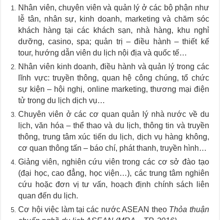
Nhân viên, chuyên viên và quản lý ở các bộ phận như
lễ tân, nhân sự, kinh doanh, marketing và chăm sóc
khách hàng tại các khách sạn, nhà hàng, khu nghỉ
dưỡng, casino, spa; quản trị – điều hành – thiết kế
tour, hướng dẫn viên du lịch nội địa và quốc tế…
Nhân viên kinh doanh, điều hành và quản lý trong các
lĩnh vực: truyền thông, quan hệ công chúng, tổ chức
sự kiện – hội nghị, online marketing, thương mại điện
tử trong du lịch dịch vụ…
Chuyên viên ở các cơ quan quản lý nhà nước về du
lịch, văn hóa – thể thao và du lịch, thông tin và truyền
thông, trung tâm xúc tiến du lịch, dịch vụ hàng không,
cơ quan thông tấn – báo chí, phát thanh, truyền hình…
Giảng viên, nghiên cứu viên trong các cơ sở đào tạo
(đại học, cao đẳng, học viện…), các trung tâm nghiên
cứu hoặc đơn vị tư vấn, hoạch định chính sách liên
quan đến du lịch.
Cơ hội việc làm tại các nước ASEAN theo
Thỏa thuận