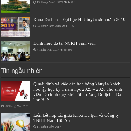
13 Tháng Mười, 2019
44,061
Khoa Du lịch – Đại học Huế tuyển sinh năm 2019
23 Tháng Bảy, 2019
43,496
Danh mục đề tài NCKH Sinh viên
7 Tháng Hai, 2017
35,590
Tin ngẫu nhiên
Quyết định về việc cấp học bổng khuyến khích
học tập học kỳ 1 năm học 2025 – 2026 cho sinh
viên hệ chính quy khóa 58 Trường Du lịch – Đại
học Huế
28 Tháng Một, 2026
Liên kết hợp tác giữa Khoa Du lịch và Công ty
TNHH Nam Hội An
11 Tháng Bảy, 2017