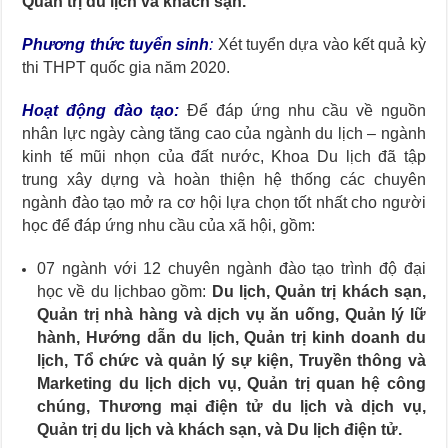
Quản trị du lịch và khách sạn.
Phương thức tuyển sinh
:
Xét tuyển dựa vào kết quả kỳ
thi THPT quốc gia năm 2020.
Hoạt động đào tạo:
Để đáp ứng nhu cầu về nguồn
nhân lực ngày càng tăng cao của ngành du lịch – ngành
kinh tế mũi nhọn của đất nước, Khoa Du lịch đã tập
trung xây dựng và hoàn thiện hệ thống các chuyên
ngành đào tạo mở ra cơ hội lựa chọn tốt nhất cho người
học để đáp ứng nhu cầu của xã hội, gồm:
07 ngành với 12 chuyên ngành đào tạo trình độ đại
học về du lịchbao gồm:
Du lịch, Quản trị khách sạn,
Quản trị nhà hàng và dịch vụ ăn uống, Quản lý lữ
hành, Hướng dẫn du lịch, Quản trị kinh doanh du
lịch, Tổ chức và quản lý sự kiện, Truyền thông và
Marketing du lịch dịch vụ, Quản trị quan hệ công
chúng, Thương mại điện tử du lịch và dịch vụ,
Quản trị du lịch và khách sạn, và Du lịch điện tử.