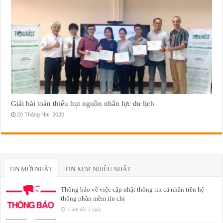
Giải bài toán thiếu hụt nguồn nhân lực du lịch
20 Tháng Hai, 2020
TIN MỚI NHẤT
TIN XEM NHIỀU NHẤT
Thông báo về việc cập nhật thông tin cá nhân trên hệ
thống phần mềm tín chỉ
Cách đây 2 ngày