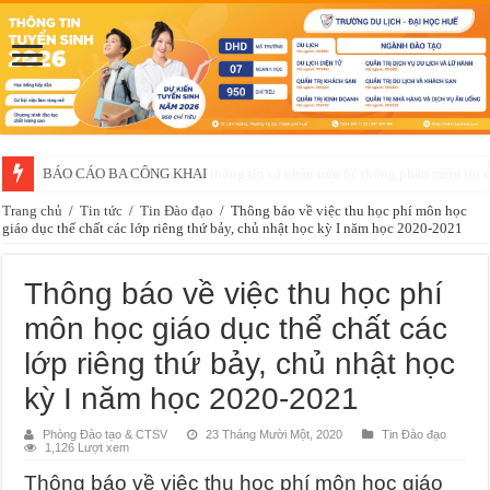
BÁO CÁO BA CÔNG KHAI
Trang chủ
/
Tin tức
/
Tin Đào đạo
/
Thông báo về việc thu học phí môn học
giáo dục thể chất các lớp riêng thứ bảy, chủ nhật học kỳ I năm học 2020-2021
Thông báo về việc thu học phí
môn học giáo dục thể chất các
lớp riêng thứ bảy, chủ nhật học
kỳ I năm học 2020-2021
Phòng Đào tạo & CTSV
23 Tháng Mười Một, 2020
Tin Đào đạo
1,126 Lượt xem
Thông báo về việc thu học phí môn học giáo