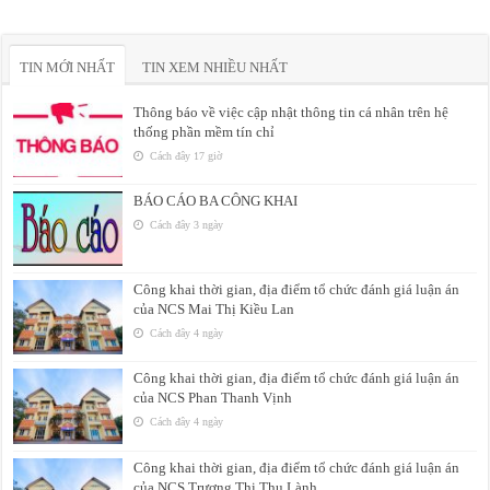
TIN MỚI NHẤT
TIN XEM NHIỀU NHẤT
Thông báo về việc cập nhật thông tin cá nhân trên hệ
thống phần mềm tín chỉ
Cách đây 17 giờ
BÁO CÁO BA CÔNG KHAI
Cách đây 3 ngày
Công khai thời gian, địa điểm tổ chức đánh giá luận án
của NCS Mai Thị Kiều Lan
Cách đây 4 ngày
Công khai thời gian, địa điểm tổ chức đánh giá luận án
của NCS Phan Thanh Vịnh
Cách đây 4 ngày
Công khai thời gian, địa điểm tổ chức đánh giá luận án
của NCS Trương Thị Thu Lành