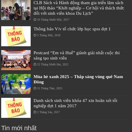
CLB Sách và Hành động tham gia triển lãm sách
tại Hội thảo “Khởi nghiệp – Cơ hội và thách thức
đối với sinh viên khoa Du Lịch”
10 Tháng Mười Một, 2017
Thông báo V/v tổ chức lớp học spss đợt 1
5 Tháng Một, 2018
Postcard “Em và Huế” giành giải nhất cuộc thi
sáng tạo sinh viên
22 Tháng Mười Hai, 2022
Mùa hè xanh 2025 – Thắp sáng vùng quê Nam
Đông
15 Tháng Tám, 2025
Danh sách sinh viên khóa 47 xin hoãn xét tốt
nghiệp đợt 1 năm 2017
2 Tháng Sáu, 2017
Tin mới nhất