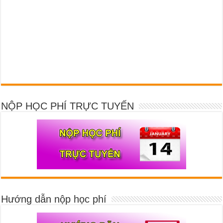
NỘP HỌC PHÍ TRỰC TUYẾN
Hướng dẫn nộp học phí