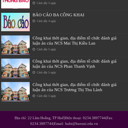
Cách đây 3 ngày
BÁO CÁO BA CÔNG KHAI
Cách đây 4 ngày
Công khai thời gian, địa điểm tổ chức đánh giá
luận án của NCS Mai Thị Kiều Lan
Cách đây 5 ngày
Công khai thời gian, địa điểm tổ chức đánh giá
luận án của NCS Phan Thanh Vịnh
Cách đây 5 ngày
Công khai thời gian, địa điểm tổ chức đánh giá
luận án của NCS Trương Thị Thu Lành
Cách đây 5 ngày
Địa chỉ: 22 Lâm Hoằng, TP Huế|Điện thoại: 0234.3897744|Fax:
0234.3897744|Email: huht@hueuni.edu.vn