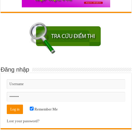
Đăng nhập
Remember Me
Lost your password?