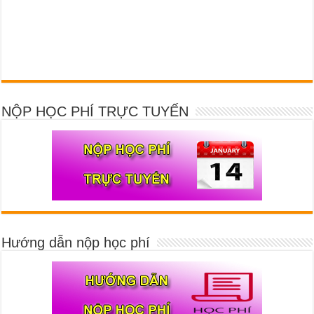
NỘP HỌC PHÍ TRỰC TUYẾN
Hướng dẫn nộp học phí