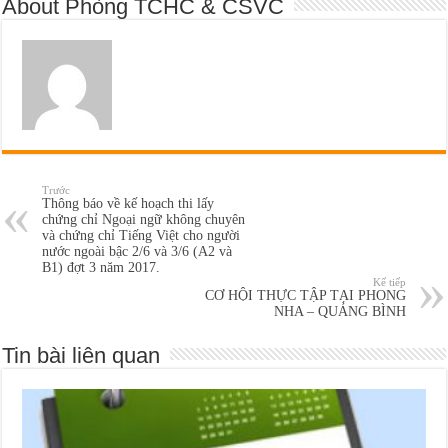
About Phòng TCHC & CSVC
Trước
Thông báo về kế hoạch thi lấy
chứng chỉ Ngoại ngữ không chuyên
và chứng chỉ Tiếng Việt cho người
nước ngoài bậc 2/6 và 3/6 (A2 và
B1) đợt 3 năm 2017.
Kế tiếp
CƠ HỘI THỰC TẬP TẠI PHONG
NHA – QUẢNG BÌNH
Tin bài liên quan