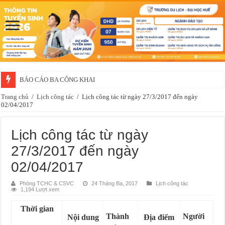
BÁO CÁO BA CÔNG KHAI
Trang chủ
/
Lịch công tác
/
Lịch công tác từ ngày 27/3/2017 đến ngày
02/04/2017
Lịch công tác từ ngày
27/3/2017 đến ngày
02/04/2017
Phòng TCHC & CSVC
24 Tháng Ba, 2017
Lịch công tác
1,194 Lượt xem
Thời gian
Thành
Người
Nội dung
Địa điểm