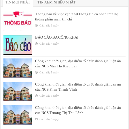
TIN MỚI NHẤT
TIN XEM NHIỀU NHẤT
Thông báo về việc cập nhật thông tin cá nhân trên hệ
thống phần mềm tín chỉ
Cách đây 3 ngày
BÁO CÁO BA CÔNG KHAI
Cách đây 4 ngày
Công khai thời gian, địa điểm tổ chức đánh giá luận án
của NCS Mai Thị Kiều Lan
Cách đây 5 ngày
Công khai thời gian, địa điểm tổ chức đánh giá luận án
của NCS Phan Thanh Vịnh
Cách đây 5 ngày
Công khai thời gian, địa điểm tổ chức đánh giá luận án
của NCS Trương Thị Thu Lành
Cách đây 5 ngày