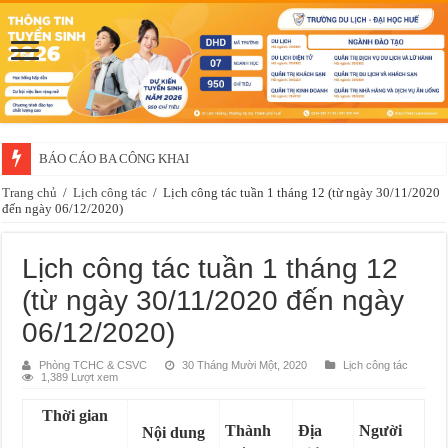
BÁO CÁO BA CÔNG KHAI
Trang chủ
/
Lịch công tác
/
Lịch công tác tuần 1 tháng 12 (từ ngày 30/11/2020
đến ngày 06/12/2020)
Lịch công tác tuần 1 tháng 12
(từ ngày 30/11/2020 đến ngày
06/12/2020)
Phòng TCHC & CSVC
30 Tháng Mười Một, 2020
Lịch công tác
1,389 Lượt xem
Thời gian
Thành
Địa
Người
Nội dung