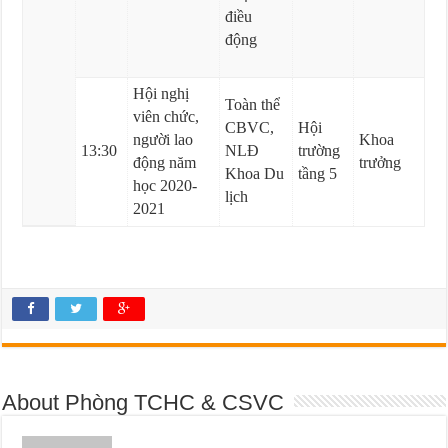
điều
động
Hội nghị
Toàn thể
viên chức,
CBVC,
Hội
người lao
Khoa
13:30
NLĐ
trường
động năm
trưởng
Khoa Du
tầng 5
học 2020-
lịch
2021
About Phòng TCHC & CSVC