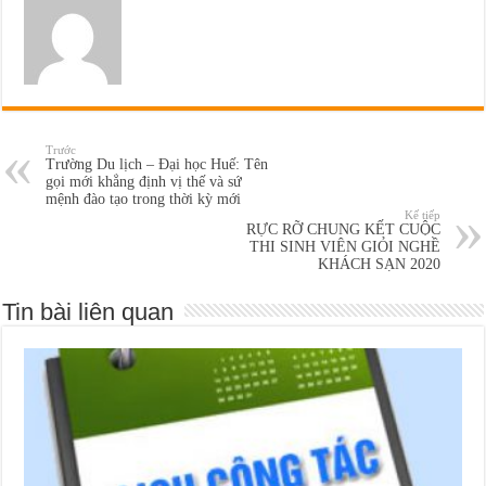
Trước
Trường Du lịch – Đại học Huế: Tên
gọi mới khẳng định vị thế và sứ
mệnh đào tạo trong thời kỳ mới
Kế tiếp
RỰC RỠ CHUNG KẾT CUỘC
THI SINH VIÊN GIỎI NGHỀ
KHÁCH SẠN 2020
Tin bài liên quan