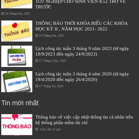
TỐT NGHIỆP CHO SINH VIÊN K52 TRỞ VỀ
TRƯỚC
18 Tháng Bảy, 2022
THÔNG BÁO THỜI KHÓA BIỂU CÁC KHÓA
HỌC KỲ II , NĂM HỌC 2021- 2022
14 Tháng Hai, 2022
Lịch công tác tuần 3 tháng 9 năm 2023 (từ ngày
18/9/2023 đến ngày 24/9/2023)
17 Tháng Chín, 2023
Lịch công tác tuần 3 tháng 4 năm 2020 (từ ngày
19/4/2020 đến ngày 26/4/2020)
17 Tháng Tư, 2020
Tin mới nhất
Thông báo về việc cập nhật thông tin cá nhân trên
hệ thống phần mềm tín chỉ
Cách đây 11 giờ