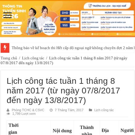
Thông báo về kế hoạch thi Hết cấp độ ngoại ngữ không chuyên đợt 2 năm
Trang chủ
/
Lịch công tác
/
Lịch công tác tuần 1 tháng 8 năm 2017 (từ ngày
07/8/2017 đến ngày 13/8/2017)
Lịch công tác tuần 1 tháng 8
năm 2017 (từ ngày 07/8/2017
đến ngày 13/8/2017)
Phòng TCHC & CSVC
7 Tháng Tám, 2017
Lịch công tác
1,799 Lượt xem
Thời
Thành
Địa
Người
Nội dung
gian
phần