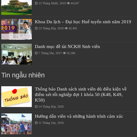
13 Tháng Mười, 2019
44,047
Khoa Du lịch – Đại học Huế tuyển sinh năm 2019
23 Tháng Bảy, 2019
43,495
Danh mục đề tài NCKH Sinh viên
7 Tháng Hai, 2017
35,586
Tin ngẫu nhiên
Thông báo Danh sách sinh viên đủ điều kiện về
điểm xét tốt nghiệp đợt 1 khóa 50 (K48, K49,
K50)
14 Tháng Bảy, 2020
Hướng dẫn viên và những hành trình cảm xúc
11 Tháng Sáu, 2018