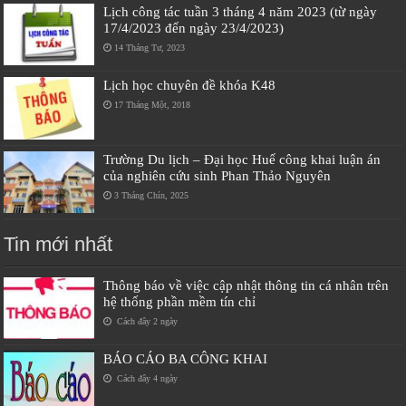
Lịch công tác tuần 3 tháng 4 năm 2023 (từ ngày
17/4/2023 đến ngày 23/4/2023)
14 Tháng Tư, 2023
Lịch học chuyên đề khóa K48
17 Tháng Một, 2018
Trường Du lịch – Đại học Huế công khai luận án
của nghiên cứu sinh Phan Thảo Nguyên
3 Tháng Chín, 2025
Tin mới nhất
Thông báo về việc cập nhật thông tin cá nhân trên
hệ thống phần mềm tín chỉ
Cách đây 2 ngày
BÁO CÁO BA CÔNG KHAI
Cách đây 4 ngày