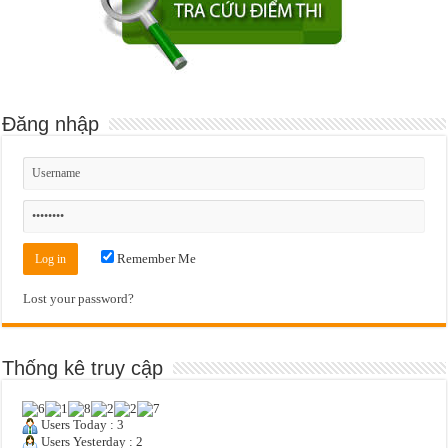
Đăng nhập
Remember Me
Lost your password?
Thống kê truy cập
Users Today : 3
Users Yesterday : 2