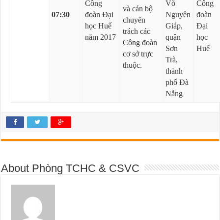
Công
Võ
Công
và cán bộ
07:30
đoàn Đại
Nguyên
đoàn
chuyên
học Huế
Giáp,
Đại
trách các
năm 2017
quận
học
Công đoàn
Sơn
Huế
cơ sở trực
Trà,
thuộc.
thành
phố Đà
Nẵng
About Phòng TCHC & CSVC