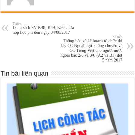
Trước
Danh sách SV K48, K49, K50 chưa
nộp học phí đến ngày 04/08/2017
Kế tiếp
Thông báo về kế hoạch tổ chức thi
lấy CC Ngoại ngữ không chuyên và
CC Tiếng Việt cho người nước
ngoài bậc 2/6 và 3/6 (A2 và B1) đợt
5 năm 2017
Tin bài liên quan