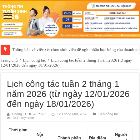
Thông báo về việc xét chọn sinh viên đề nghị nhận học bổng của doanh 
Trang chủ
/
Lịch công tác
/
Lịch công tác tuần 2 tháng 1 năm 2026 (từ ngày
12/01/2026 đến ngày 18/01/2026)
Lịch công tác tuần 2 tháng 1
năm 2026 (từ ngày 12/01/2026
đến ngày 18/01/2026)
Phòng TCHC & CSVC
12 Tháng Một, 2026
Lịch công tác
347 Lượt xem
Thời gian
Nội
Người
Thành phần
Địa điểm