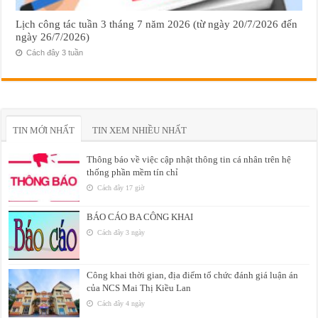
Lịch công tác tuần 3 tháng 7 năm 2026 (từ ngày 20/7/2026 đến
ngày 26/7/2026)
Cách đây 3 tuần
TIN MỚI NHẤT
TIN XEM NHIỀU NHẤT
Thông báo về việc cập nhật thông tin cá nhân trên hệ
thống phần mềm tín chỉ
Cách đây 17 giờ
BÁO CÁO BA CÔNG KHAI
Cách đây 3 ngày
Công khai thời gian, địa điểm tổ chức đánh giá luận án
của NCS Mai Thị Kiều Lan
Cách đây 4 ngày