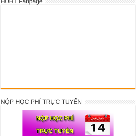
HUHT Fanpage
NỘP HỌC PHÍ TRỰC TUYẾN