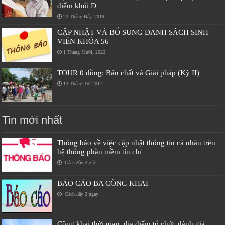
điểm khối D
22 Tháng Bảy, 2019
CẬP NHẬT VÀ BỔ SUNG DANH SÁCH SINH
VIÊN KHÓA 56
1 Tháng Mười, 2022
TOUR 0 đồng: Bản chất và Giải pháp (Kỳ II)
13 Tháng Tư, 2017
Tin mới nhất
Thông báo về việc cập nhật thông tin cá nhân trên
hệ thống phần mềm tín chỉ
Cách đây 2 giờ
BÁO CÁO BA CÔNG KHAI
Cách đây 2 ngày
Công khai thời gian, địa điểm tổ chức đánh giá