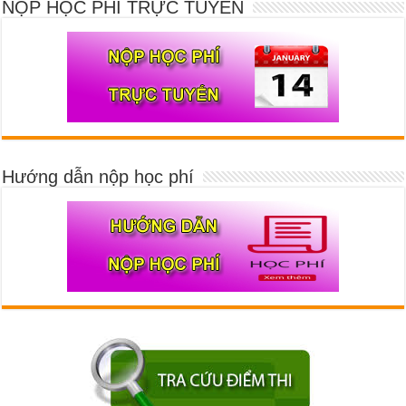
NỘP HỌC PHÍ TRỰC TUYẾN
Hướng dẫn nộp học phí