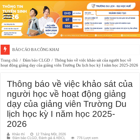
BÁO CÁO BA CÔNG KHAI
Trang chủ
/
Đảm bảo CLGD
/
Thông báo về việc khảo sát của người học về
hoạt động giảng dạy của giảng viên Trường Du lịch học kỳ I năm học 2025-2026
Thông báo về việc khảo sát của
người học về hoạt động giảng
dạy của giảng viên Trường Du
lịch học kỳ I năm học 2025-
2026
Khảo thí
12 Tháng Một, 2026
Đảm bảo CLGD
,
Đánh giá & KĐCL
776 Lượt xem