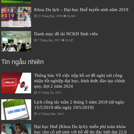
Khoa Du lịch – Đại học Huế tuyển sinh năm 2019
23 Tháng Bảy, 2019
43,484
Danh mục đề tài NCKH Sinh viên
7 Tháng Hai, 2017
35,567
Tin ngẫu nhiên
Thông báo Về việc nộp hồ sơ đề nghị xét công
nhận tốt nghiệp đại học, hình thức đào tạo chính
quy, đợt 2 năm 2024
10 Tháng Tư, 2023
Lịch công tác tuần 2 tháng 5 năm 2018 (từ ngày
15/5/2019 đến ngày 19/5/2019)
10 Tháng Năm, 2019
Đại học Huế (Khoa Du lịch): miễn phí toàn khóa
học cho cô nữ sinh với bộ đề thi đặc biệt đạt 22,6