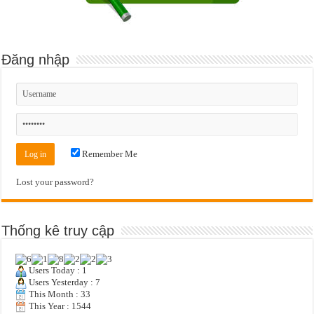
Đăng nhập
Remember Me
Lost your password?
Thống kê truy cập
Users Today : 1
Users Yesterday : 7
This Month : 33
This Year : 1544