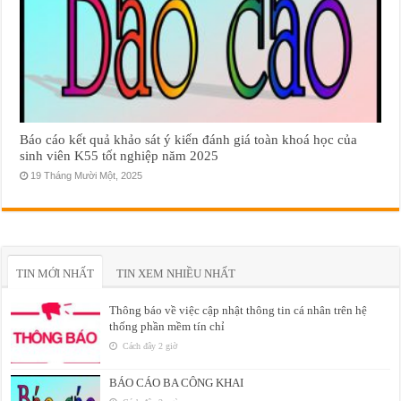
Báo cáo kết quả khảo sát ý kiến đánh giá toàn khoá học của
sinh viên K55 tốt nghiệp năm 2025
19 Tháng Mười Một, 2025
TIN MỚI NHẤT
TIN XEM NHIỀU NHẤT
Thông báo về việc cập nhật thông tin cá nhân trên hệ
thống phần mềm tín chỉ
Cách đây 2 giờ
BÁO CÁO BA CÔNG KHAI