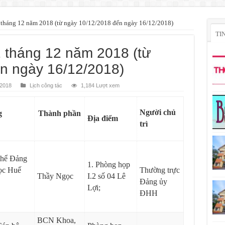
2 tháng 12 năm 2018 (từ ngày 10/12/2018 đến ngày 16/12/2018)
TI
2 tháng 12 năm 2018 (từ
n ngày 16/12/2018)
 2018
Lịch công tác
1,184 Lượt xem
Người chủ
g
Thành phần
Địa điểm
trì
thể Đảng
1. Phòng họp
ọc Huế
Thường trực
Thầy Ngọc
I.2 số 04 Lê
Đảng ủy
Lợi;
ĐHH
BCN Khoa,