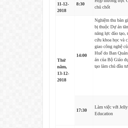
Họp thường trực 
11-12-
8:30
chủ chốt
2018
Nghiệm thu bàn gi
bị thuộc Dự án tă
năng lực đào tạo, 
cứu khoa học và 
giao công nghệ củ
Huế do Ban Quản 
14:00
án của Bộ Giáo d
Thứ
tạo làm chủ đầu tư
năm,
13-12-
2018
Làm việc với Jelly
17:30
Education