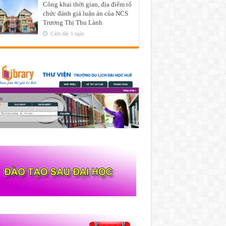
Công khai thời gian, địa điểm tổ
chức đánh giá luận án của NCS
Trương Thị Thu Lành
Cách đây 5 ngày