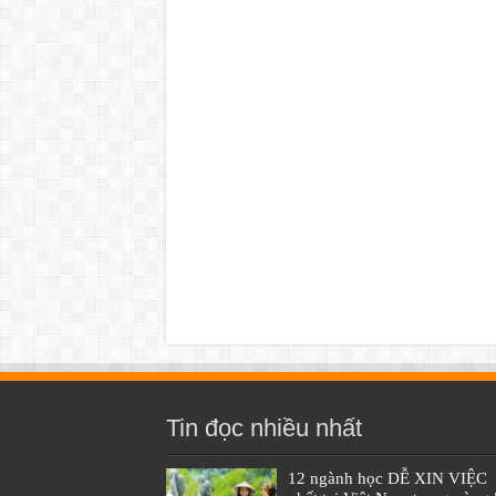
Tin đọc nhiều nhất
12 ngành học DỄ XIN VIỆC