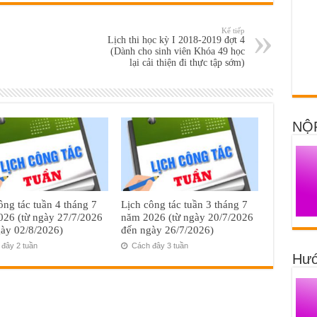
Kế tiếp
Lịch thi học kỳ I 2018-2019 đợt 4
(Dành cho sinh viên Khóa 49 học
lại cải thiện đi thực tập sớm)
NỘ
ông tác tuần 4 tháng 7
Lịch công tác tuần 3 tháng 7
26 (từ ngày 27/7/2026
năm 2026 (từ ngày 20/7/2026
ày 02/8/2026)
đến ngày 26/7/2026)
đây 2 tuần
Cách đây 3 tuần
Hướ