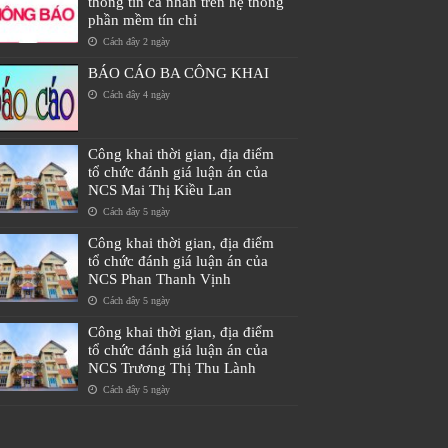
thông tin cá nhân trên hệ thống
phần mềm tín chỉ
Cách đây 2 ngày
BÁO CÁO BA CÔNG KHAI
Cách đây 4 ngày
Công khai thời gian, địa điểm
tổ chức đánh giá luận án của
NCS Mai Thị Kiều Lan
Cách đây 5 ngày
Công khai thời gian, địa điểm
tổ chức đánh giá luận án của
NCS Phan Thanh Vịnh
Cách đây 5 ngày
Công khai thời gian, địa điểm
tổ chức đánh giá luận án của
NCS Trương Thị Thu Lành
Cách đây 5 ngày