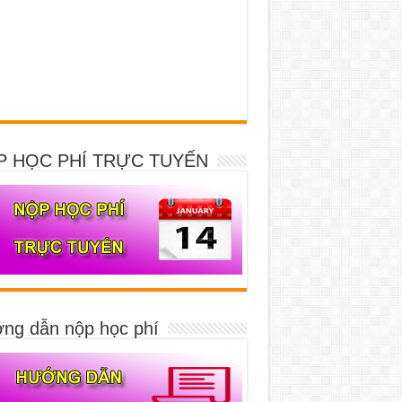
P HỌC PHÍ TRỰC TUYẾN
ng dẫn nộp học phí