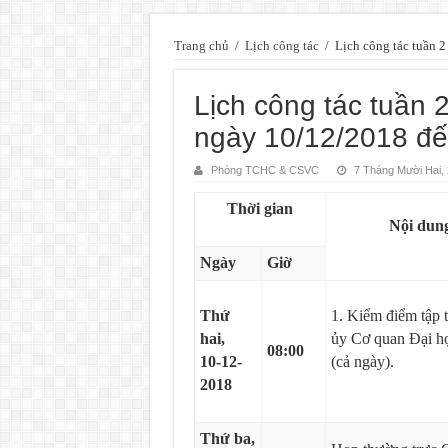
Trang chủ
/
Lịch công tác
/
Lịch công tác tuần 
Lịch công tác tuần 
ngày 10/12/2018 đế
Phòng TCHC & CSVC
7 Tháng Mười Hai,
Thời gian
Nội dun
Ngày
Giờ
Thứ
1. Kiểm điểm tập 
hai,
ủy Cơ quan Đại h
08:00
10-12-
(cả ngày).
2018
Thứ ba,