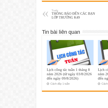
Trước
THÔNG BÁO ĐẾN CÁC BẠN
LỚP TRƯỞNG K49
Tin bài liên quan
Lịch công tác tuần 1 tháng 8
Lịch c
năm 2026 (từ ngày 03/8/2026
năm 20
đến ngày 09/8/2026)
đến ng
Cách đây 1 tuần
Cách 