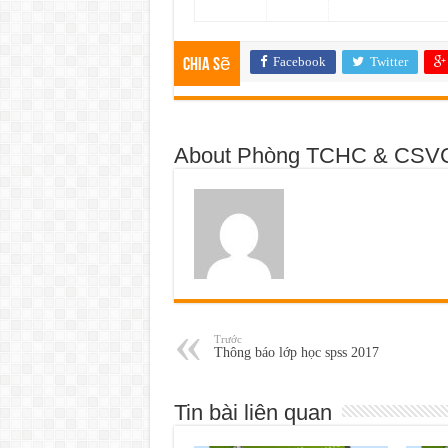
Facebook
Twitter
Chia sẽ
About Phòng TCHC & CSV
Trước
Thông báo lớp học spss 2017
Tin bài liên quan