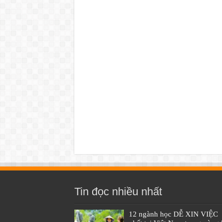
Tin đọc nhiều nhất
12 ngành học DỄ XIN VIỆC