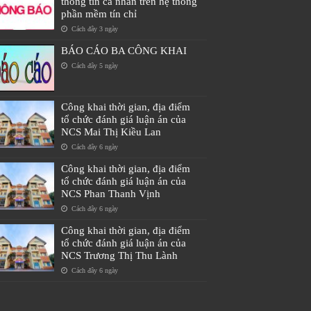
thông tin cá nhân trên hệ thống
phần mềm tín chỉ
Cách đây 3 ngày
BÁO CÁO BA CÔNG KHAI
Cách đây 5 ngày
Công khai thời gian, địa điểm
tổ chức đánh giá luận án của
NCS Mai Thị Kiều Lan
Cách đây 6 ngày
Công khai thời gian, địa điểm
tổ chức đánh giá luận án của
NCS Phan Thanh Vịnh
Cách đây 6 ngày
Công khai thời gian, địa điểm
tổ chức đánh giá luận án của
NCS Trương Thị Thu Lành
Cách đây 6 ngày