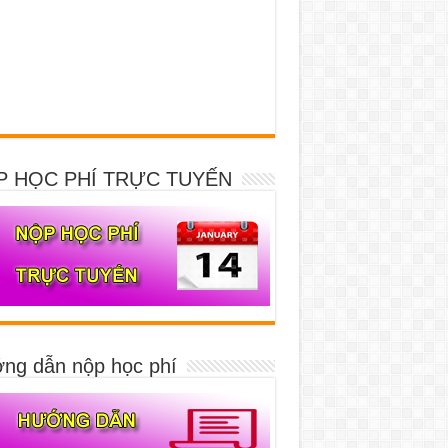
P HỌC PHÍ TRỰC TUYẾN
ng dẫn nộp học phí