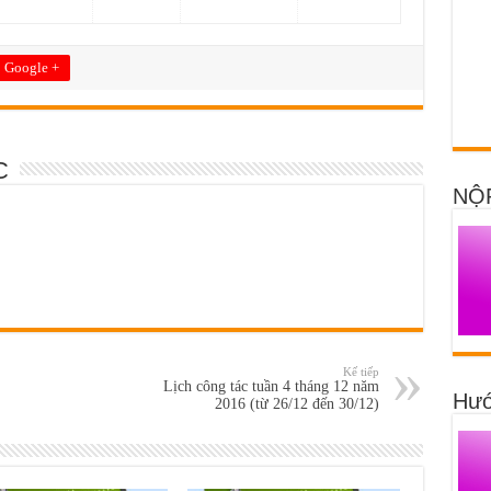
Google +
C
NỘ
Kế tiếp
Lịch công tác tuần 4 tháng 12 năm
Hướ
2016 (từ 26/12 đến 30/12)