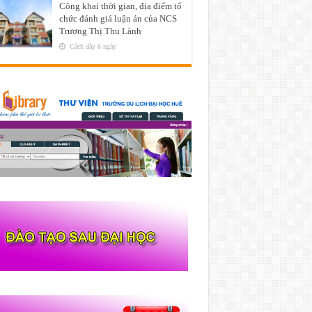
Công khai thời gian, địa điểm tổ
chức đánh giá luận án của NCS
Trương Thị Thu Lành
Cách đây 6 ngày