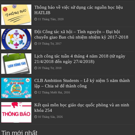
Thông báo về việc sử dụng các nguồn học liệu
HATLIB
11 Tháng Tám, 2020
Đội Công tác xã hội – Tình nguyện – Đại hội
chuyển giao Ban chủ nhiệm nhiệm kỳ 2017-2018
19 Tháng Tư, 2017
Lịch công tác tuần 4 tháng 4 năm 2018 (từ ngày
21/4/2018 đến ngày 27/4/2018)
20 Tháng Tư, 2018
CLB Ambition Students – Lễ kỷ niệm 5 năm thành
lập – Chia sẻ để thành công
12 Tháng Mười Hai, 2016
Kết quả môn học giáo dục quốc phòng và an ninh
khóa 254
10 Tháng Sáu, 2026
Tin mới nhất