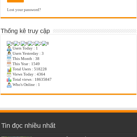
Lost your password?
Thống kê truy cập
Users Today : 1
Users Yesterday : 3
This Month : 38
This Year : 1549
Total Users : 518228
Views Today : 4364
Total views : 18635847
Who's Online : 1
Tin đọc nhiều nhất