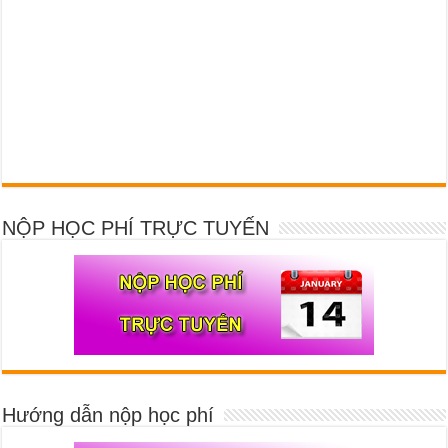
NỘP HỌC PHÍ TRỰC TUYẾN
Hướng dẫn nộp học phí