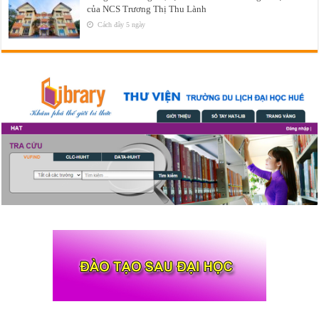
của NCS Trương Thị Thu Lành
Cách đây 5 ngày