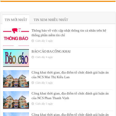
TIN MỚI NHẤT
TIN XEM NHIỀU NHẤT
Thông báo về việc cập nhật thông tin cá nhân trên hệ
thống phần mềm tín chỉ
Cách đây 2 ngày
BÁO CÁO BA CÔNG KHAI
Cách đây 4 ngày
Công khai thời gian, địa điểm tổ chức đánh giá luận án
của NCS Mai Thị Kiều Lan
Cách đây 5 ngày
Công khai thời gian, địa điểm tổ chức đánh giá luận án
của NCS Phan Thanh Vịnh
Cách đây 5 ngày
Công khai thời gian, địa điểm tổ chức đánh giá luận án