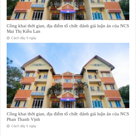
Công khai thời gian, địa điểm tổ chức đánh giá luận án của NCS
Mai Thị Kiều Lan
Cách đây 5 ngày
Công khai thời gian, địa điểm tổ chức đánh giá luận án của NCS
Phan Thanh Vịnh
Cách đây 5 ngày