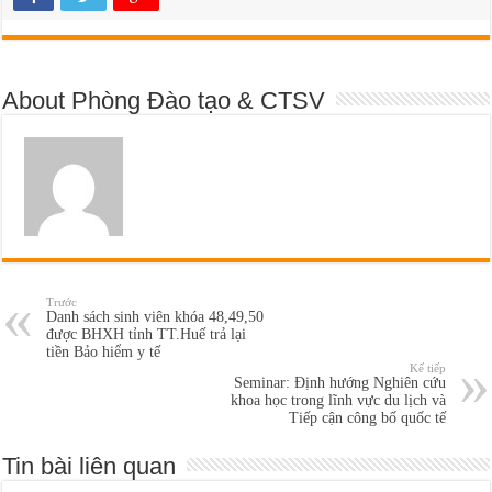
About Phòng Đào tạo & CTSV
Trước
Danh sách sinh viên khóa 48,49,50
được BHXH tỉnh TT.Huế trả lại
tiền Bảo hiểm y tế
Kế tiếp
Seminar: Định hướng Nghiên cứu
khoa học trong lĩnh vực du lịch và
Tiếp cận công bố quốc tế
Tin bài liên quan