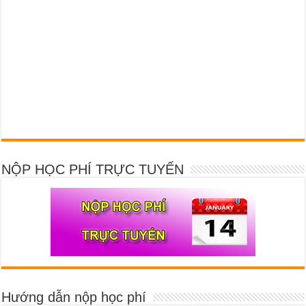
NỘP HỌC PHÍ TRỰC TUYẾN
Hướng dẫn nộp học phí