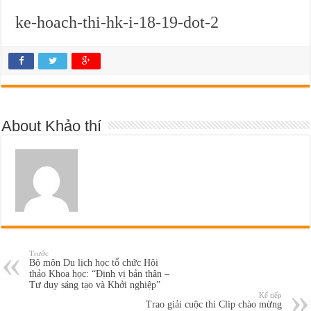
ke-hoach-thi-hk-i-18-19-dot-2
About Khảo thí
Trước
Bộ môn Du lịch học tổ chức Hội
thảo Khoa học: “Định vị bản thân –
Tư duy sáng tạo và Khởi nghiệp”
Kế tiếp
Trao giải cuộc thi Clip chào mừng