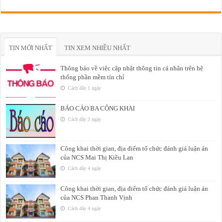
TIN MỚI NHẤT
TIN XEM NHIỀU NHẤT
Thông báo về việc cập nhật thông tin cá nhân trên hệ
thống phần mềm tín chỉ
Cách đây 1 ngày
BÁO CÁO BA CÔNG KHAI
Cách đây 3 ngày
Công khai thời gian, địa điểm tổ chức đánh giá luận án
của NCS Mai Thị Kiều Lan
Cách đây 4 ngày
Công khai thời gian, địa điểm tổ chức đánh giá luận án
của NCS Phan Thanh Vịnh
Cách đây 4 ngày