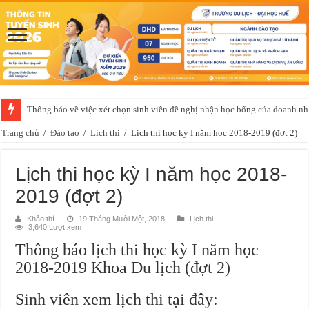
Thông báo về việc xét chọn sinh viên đề nghị nhận học bổng của doanh 
Trang chủ
/
Đào tạo
/
Lịch thi
/
Lịch thi học kỳ I năm học 2018-2019 (đợt 2)
Lịch thi học kỳ I năm học 2018-
2019 (đợt 2)
Khảo thí
19 Tháng Mười Một, 2018
Lịch thi
3,640 Lượt xem
Thông báo lịch thi học kỳ I năm học
2018-2019 Khoa Du lịch (đợt 2)
Sinh viên xem lịch thi tại đây: