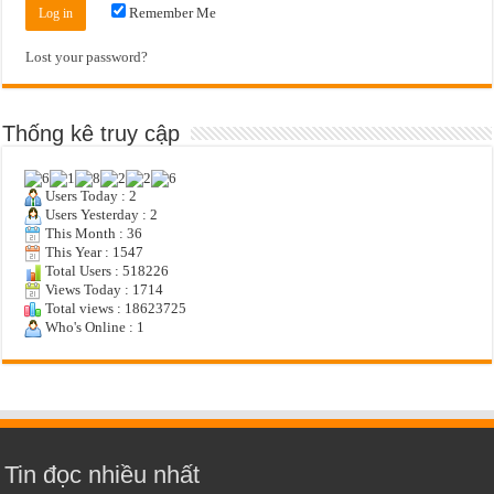
Remember Me
Lost your password?
Thống kê truy cập
Users Today : 2
Users Yesterday : 2
This Month : 36
This Year : 1547
Total Users : 518226
Views Today : 1714
Total views : 18623725
Who's Online : 1
Tin đọc nhiều nhất