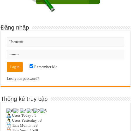
Đăng nhập
Remember Me
Lost your password?
Thống kê truy cập
Users Today : 1
Users Yesterday : 3
This Month : 38
This Year : 1549