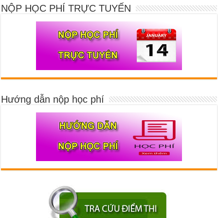
NỘP HỌC PHÍ TRỰC TUYẾN
Hướng dẫn nộp học phí