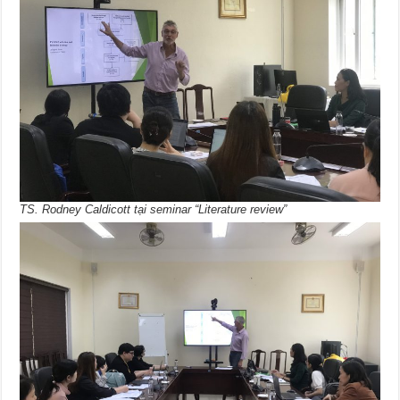
TS. Rodney Caldicott tại seminar “Literature review”