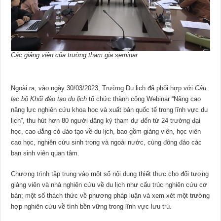
Các giảng viên của trường tham gia seminar
Ngoài ra, vào ngày 30/03/2023, Trường Du lịch đã phối hợp với
Câu
lạc bộ Khối đào tạo du lịch
tổ chức thành công Webinar “Nâng cao
năng lực nghiên cứu khoa học và xuất bản quốc tế trong lĩnh vực du
lịch”, thu hút hơn 80 người đăng ký tham dự đến từ 24 trường đại
học, cao đẳng có đào tạo về du lịch, bao gồm giảng viên, học viên
cao học, nghiên cứu sinh trong và ngoài nước, cùng đông đảo các
bạn sinh viên quan tâm.
Chương trình tập trung vào một số nội dung thiết thực cho đối tượng
giảng viên và nhà nghiên cứu về du lịch như cấu trúc nghiên cứu cơ
bản; một số thách thức về phương pháp luận và xem xét một trường
hợp nghiên cứu về tính bền vững trong lĩnh vực lưu trú.