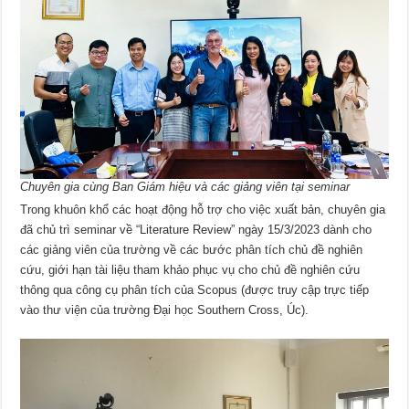
Chuyên gia cùng Ban Giám hiệu và các giảng viên tại seminar
Trong khuôn khổ các hoạt động hỗ trợ cho việc xuất bản, chuyên gia
đã chủ trì seminar về “Literature Review” ngày 15/3/2023 dành cho
các giảng viên của trường về các bước phân tích chủ đề nghiên
cứu, giới hạn tài liệu tham khảo phục vụ cho chủ đề nghiên cứu
thông qua công cụ phân tích của Scopus (được truy cập trực tiếp
vào thư viện của trường Đại học Southern Cross, Úc).