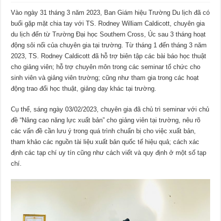
Vào ngày 31 tháng 3 năm 2023, Ban Giám hiệu Trường Du lịch đã có
buổi gặp mặt chia tay với TS. Rodney William Caldicott, chuyên gia
du lịch đến từ Trường Đại học Southern Cross, Úc sau 3 tháng hoạt
động sôi nổi của chuyên gia tại trường. Từ tháng 1 đến tháng 3 năm
2023, TS. Rodney Caldicott đã hỗ trợ biên tập các bài báo học thuật
cho giảng viên; hỗ trợ chuyên môn trong các seminar tổ chức cho
sinh viên và giảng viên trường; cũng như tham gia trong các hoạt
động trao đổi học thuật, giảng dạy khác tại trường.
Cụ thể, sáng ngày 03/02/2023, chuyên gia đã chủ trì seminar với chủ
đề “Nâng cao năng lực xuất bản” cho giảng viên tại trường, nêu rõ
các vấn đề cần lưu ý trong quá trình chuẩn bị cho việc xuất bản,
tham khảo các nguồn tài liệu xuất bản quốc tế hiệu quả; cách xác
định các tạp chí uy tín cũng như cách viết và quy định ở một số tạp
chí.