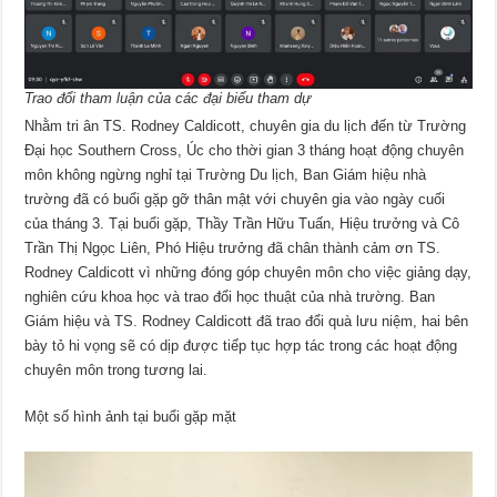
Trao đổi tham luận của các đại biểu tham dự
Nhằm tri ân TS. Rodney Caldicott, chuyên gia du lịch đến từ Trường
Đại học Southern Cross, Úc cho thời gian 3 tháng hoạt động chuyên
môn không ngừng nghỉ tại Trường Du lịch, Ban Giám hiệu nhà
trường đã có buổi gặp gỡ thân mật với chuyên gia vào ngày cuối
của tháng 3. Tại buổi gặp, Thầy Trần Hữu Tuấn, Hiệu trưởng và Cô
Trần Thị Ngọc Liên, Phó Hiệu trưởng đã chân thành cảm ơn TS.
Rodney Caldicott vì những đóng góp chuyên môn cho việc giảng dạy,
nghiên cứu khoa học và trao đổi học thuật của nhà trường. Ban
Giám hiệu và TS. Rodney Caldicott đã trao đổi quà lưu niệm, hai bên
bày tỏ hi vọng sẽ có dịp được tiếp tục hợp tác trong các hoạt động
chuyên môn trong tương lai.
Một số hình ảnh tại buổi gặp mặt