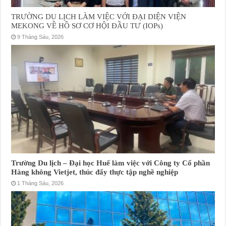
TRƯỜNG DU LỊCH LÀM VIỆC VỚI ĐẠI DIỆN VIỆN
MEKONG VỀ HỒ SƠ CƠ HỘI ĐẦU TƯ (IOPs)
9 Tháng Sáu, 2026
Trường Du lịch – Đại học Huế làm việc với Công ty Cổ phần
Hàng không Vietjet, thúc đẩy thực tập nghề nghiệp
1 Tháng Sáu, 2026