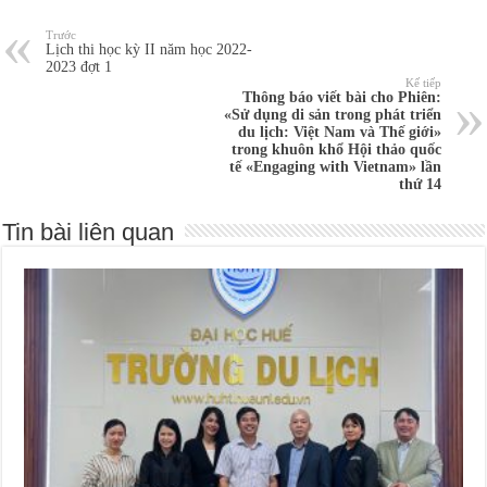
Trước
Lịch thi học kỳ II năm học 2022-
2023 đợt 1
Kế tiếp
Thông báo viết bài cho Phiên:
«Sử dụng di sản trong phát triển
du lịch: Việt Nam và Thế giới»
trong khuôn khổ Hội thảo quốc
tế «Engaging with Vietnam» lần
thứ 14
Tin bài liên quan