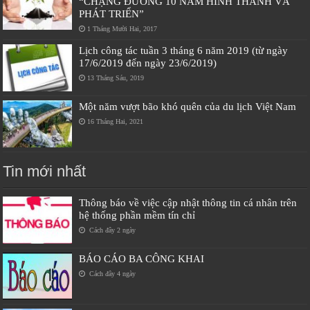
“CHẶNG ĐƯỜNG 10 NĂM HÌNH THÀNH VÀ
PHÁT TRIỂN”
1 Tháng Mười Hai, 2017
Lịch công tác tuần 3 tháng 6 năm 2019 (từ ngày
17/6/2019 đến ngày 23/6/2019)
13 Tháng Sáu, 2019
Một năm vượt bão khó quên của du lịch Việt Nam
16 Tháng Hai, 2021
Tin mới nhất
Thông báo về việc cập nhật thông tin cá nhân trên
hệ thống phần mềm tín chỉ
Cách đây 2 ngày
BÁO CÁO BA CÔNG KHAI
Cách đây 4 ngày