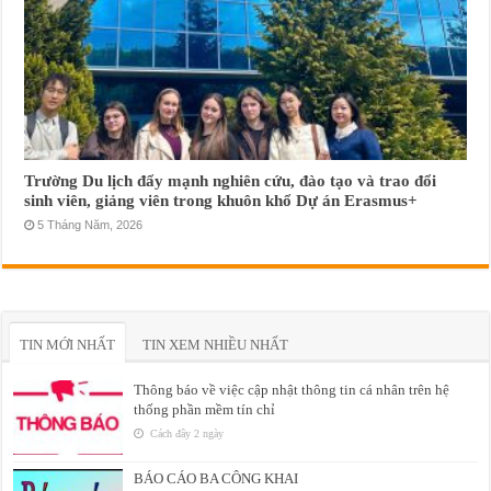
Trường Du lịch đẩy mạnh nghiên cứu, đào tạo và trao đổi
sinh viên, giảng viên trong khuôn khổ Dự án Erasmus+
5 Tháng Năm, 2026
TIN MỚI NHẤT
TIN XEM NHIỀU NHẤT
Thông báo về việc cập nhật thông tin cá nhân trên hệ
thống phần mềm tín chỉ
Cách đây 2 ngày
BÁO CÁO BA CÔNG KHAI