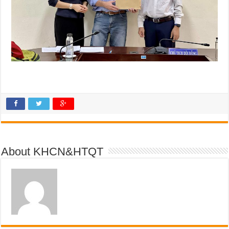
About KHCN&HTQT