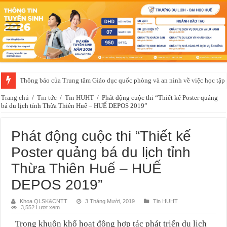
Thông báo của Trung tâm Giáo dục quốc phòng và an ninh về việc học t
Trang chủ
/
Tin tức
/
Tin HUHT
/
Phát động cuộc thi “Thiết kế Poster quảng
bá du lịch tỉnh Thừa Thiên Huế – HUẾ DEPOS 2019”
Phát động cuộc thi “Thiết kế
Poster quảng bá du lịch tỉnh
Thừa Thiên Huế – HUẾ
DEPOS 2019”
Khoa QLSK&CNTT
3 Tháng Mười, 2019
Tin HUHT
3,552 Lượt xem
Trong khuôn khổ hoạt động hợp tác phát triển du lịch