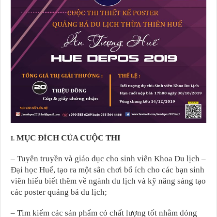
MỤC ĐÍCH CỦA CUỘC THI
I.
– Tuyên truyền và giáo dục cho sinh viên Khoa Du lịch –
Đại học Huế, tạo ra một sân chơi bổ ích cho các bạn sinh
viên hiểu biết thêm về ngành du lịch và kỹ năng sáng tạo
các poster quảng bá du lịch;
– Tìm kiếm các sản phẩm có chất lượng tốt nhằm đóng