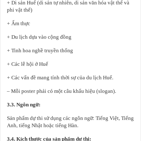
+ Di sản Huế (di sản tự nhiên, di sản văn hóa vật thể và
phi vật thể)
+ Ẩm thực
+ Du lịch dựa vào cộng đồng
+ Tinh hoa nghề truyền thống
+ Các lễ hội ở Huế
+ Các vấn đề mang tính thời sự của du lịch Huế.
– Mỗi poster phải có một câu khẩu hiệu (slogan).
3.3. Ngôn ngữ:
Sản phẩm dự thi sử dụng các ngôn ngữ: Tiếng Việt, Tiếng
Anh, tiếng Nhật hoặc tiếng Hàn.
3.4. Kích thước của sản phẩm dự thi: