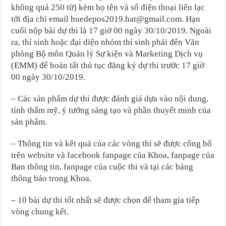
không quá 250 từ) kèm họ tên và số điện thoại liên lạc
tới địa chỉ email huedepos2019.hat@gmail.com. Hạn
cuối nộp bài dự thi là 17 giờ 00 ngày 30/10/2019. Ngoài
ra, thí sinh hoặc đại diện nhóm thí sinh phải đến Văn
phòng Bộ môn Quản lý Sự kiện và Marketing Dịch vụ
(EMM) để hoàn tất thủ tục đăng ký dự thi trước 17 giờ
00 ngày 30/10/2019.
– Các sản phẩm dự thi được đánh giá dựa vào nội dung,
tính thẩm mỹ, ý tưởng sáng tạo và phần thuyết minh của
sản phẩm.
– Thông tin và kết quả của các vòng thi sẽ được công bố
trên website và facebook fanpage của Khoa, fanpage của
Ban thông tin, fanpage của cuộc thi và tại các bảng
thông báo trong Khoa.
– 10 bài dự thi tốt nhất sẽ được chọn để tham gia tiếp
vòng chung kết.