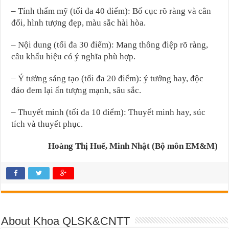
– Tính thẩm mỹ (tối đa 40 điểm): Bố cục rõ ràng và cân
đối, hình tượng đẹp, màu sắc hài hòa.
– Nội dung (tối đa 30 điểm): Mang thông điệp rõ ràng,
câu khẩu hiệu có ý nghĩa phù hợp.
– Ý tưởng sáng tạo (tối đa 20 điểm): ý tưởng hay, độc
đáo đem lại ấn tượng mạnh, sâu sắc.
– Thuyết minh (tối đa 10 điểm): Thuyết minh hay, súc
tích và thuyết phục.
Hoàng Thị Huế, Minh Nhật (Bộ môn EM&M)
About Khoa QLSK&CNTT