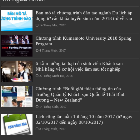
Bản mô tả chương trình đào tạo ngành Du lịch áp
dụng từ các khóa tuyển sinh năm 2018 trở về sau
14 Tháng Một, 2022
Chương trình Kumamoto University 2018 Spring
Program
4 Tháng Mười, 2017
6 Lầm tưởng tai hại của sinh viên Khách sạn –
Nhà hàng về cơ hội việc làm sau tốt nghiệp
27 Tháng Mười Hai, 2018
Chương trình “Buổi giới thiệu thông tin của
Trường Quản lý Khách sạn Quốc tế Thái Bình
Dương – New Zealand”
14 Tháng Chín, 2017
Lịch công tác tuần 1 tháng 10 năm 2017 (từ ngày
02/10/2017 đến ngày 08/10/2017)
3 Tháng Mười, 2017