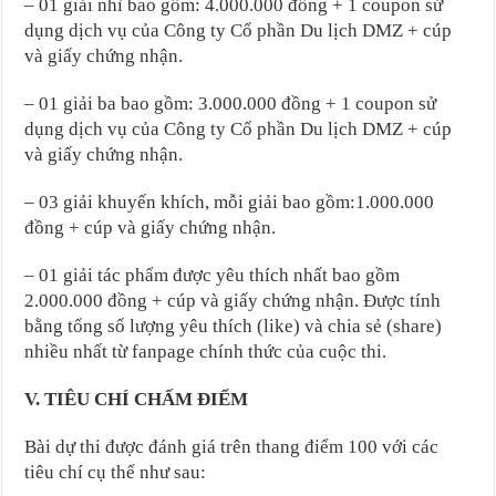
– 01 giải nhì bao gồm: 4.000.000 đồng + 1 coupon sử
dụng dịch vụ của Công ty Cổ phần Du lịch DMZ + cúp
và giấy chứng nhận.
– 01 giải ba bao gồm: 3.000.000 đồng + 1 coupon sử
dụng dịch vụ của Công ty Cổ phần Du lịch DMZ + cúp
và giấy chứng nhận.
– 03 giải khuyến khích, mỗi giải bao gồm:1.000.000
đồng + cúp và giấy chứng nhận.
– 01 giải tác phẩm được yêu thích nhất bao gồm
2.000.000 đồng + cúp và giấy chứng nhận. Được tính
bằng tổng số lượng yêu thích (like) và chia sẻ (share)
nhiều nhất từ fanpage chính thức của cuộc thi.
V. TIÊU CHÍ CHẤM ĐIỂM
Bài dự thi được đánh giá trên thang điểm 100 với các
tiêu chí cụ thể như sau: