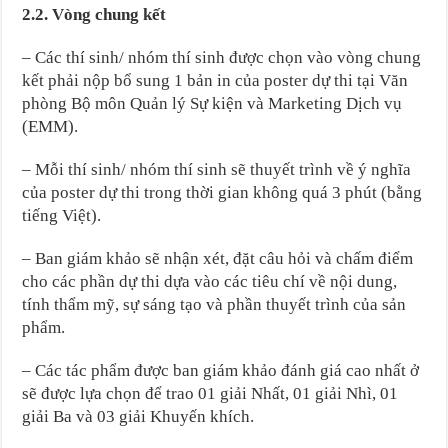
2.2. Vòng chung kết
– Các thí sinh/ nhóm thí sinh được chọn vào vòng chung
kết phải nộp bổ sung 1 bản in của poster dự thi tại Văn
phòng Bộ môn Quản lý Sự kiện và Marketing Dịch vụ
(EMM).
– Mỗi thí sinh/ nhóm thí sinh sẽ thuyết trình về ý nghĩa
của poster dự thi trong thời gian không quá 3 phút (bằng
tiếng Việt).
– Ban giám khảo sẽ nhận xét, đặt câu hỏi và chấm điểm
cho các phần dự thi dựa vào các tiêu chí về nội dung,
tính thẩm mỹ, sự sáng tạo và phần thuyết trình của sản
phẩm.
– Các tác phẩm được ban giám khảo đánh giá cao nhất ở
sẽ được lựa chọn để trao 01 giải Nhất, 01 giải Nhì, 01
giải Ba và 03 giải Khuyến khích.