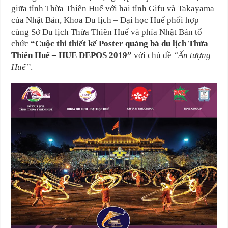
giữa tỉnh Thừa Thiên Huế với hai tỉnh Gifu và Takayama
của Nhật Bản, Khoa Du lịch – Đại học Huế phối hợp
cùng Sở Du lịch Thừa Thiên Huế và phía Nhật Bản tổ
chức
“Cuộc thi thiết kế Poster quảng bá du lịch Thừa
Thiên Huế – HUE DEPOS 2019”
với chủ đề
“Ấn tượng
Huế”
.