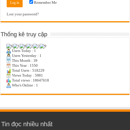
Remember Me
Lost your password?
Thống kê truy cập
Users Today : 1
Users Yesterday : 1
This Month : 39
This Year : 1550
Total Users : 518229
Views Today : 5981
Total views : 18647618
Who's Online : 1
Tin đọc nhiều nhất