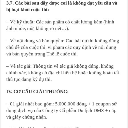
3.7. Các bài sau đây được coi là không đạt yêu cầu và
bị loại khỏi cuộc thi:
– Về kỹ thuật: Các sản phẩm có chất lượng kém (hình
ảnh nhòe, mờ, không rõ nét…).
– Về nội dung và bản quyền: Các bài dự thi không đúng
chủ đề của cuộc thi, vi phạm các quy định về nội dung
và bản quyền trong Thể lệ cuộc thi.
– Về tác giả: Thông tin về tác giả không đúng, không
chính xác, không có địa chỉ liên hệ hoặc không hoàn tất
thủ tục đăng ký dự thi.
IV. CƠ CẤU GIẢI THƯỞNG:
– 01 giải nhất bao gồm: 5.000.000 đồng + 1 coupon sử
dụng dịch vụ của Công ty Cổ phần Du lịch DMZ + cúp
và giấy chứng nhận.