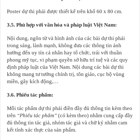
Poster dự thi phải được thiết kế trên khổ 60 x 80 cm.
3.5.
Phù hợp với văn hóa và pháp luật Việt Nam:
Nội dung, ngôn từ và hình ảnh của các bài dự thi phải
trong sáng, lành mạnh, không đưa các thông tin ảnh
hưởng đến uy tín cá nhân hay tổ chức, trái với thuần
phong mỹ tục, vi phạm quyền sở hữu trí tuệ và các quy
định pháp luật của Việt Nam. Nội dung các bài dự thi
không mang tư tưởng chính trị, tôn giáo, cục bộ vùng
miền, gây kích động,…
3.6. Phiếu tác phẩm:
Mỗi tác phẩm dự thi phải điền đầy đủ thông tin kèm theo
trên
“Phiếu tác phẩm”
(có kèm theo) nhằm cung cấp đầy
đủ thông tin tác giả, nhóm tác giả và chữ ký nhằm cam
kết tính xác thực của sản phẩm.