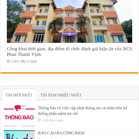
Công khai thời gian, địa điểm tổ chức đánh giá luận án của NCS
Phan Thanh Vịnh
Cách đây 6 ngày
TIN MỚI NHẤT
TIN XEM NHIỀU NHẤT
Thông báo về việc cập nhật thông tin cá nhân trên hệ
thống phần mềm tín chỉ
Cách đây 4 ngày
BÁO CÁO BA CÔNG KHAI