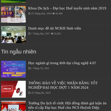
Khoa Du lịch – Đại học Huế tuyển sinh năm 2019
23 Tháng Bảy, 2019
43,499
Danh mục đề tài NCKH Sinh viên
7 Tháng Hai, 2017
35,602
Tin ngẫu nhiên
Học ngành gì trong thời đại công nghệ 4.0?
1 Tháng Tư, 2021
THÔNG BÁO VỀ VIỆC NHẬN BẰNG TỐT
NGHIỆP ĐẠI HỌC ĐỢT 1 NĂM 2024
20 Tháng Ba, 2024
Trường Du lịch tổ chức Hội đồng đánh giá luận án
tiến sĩ cấp Đại học Huế cho NCS Huỳnh Diệp