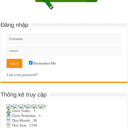
Đăng nhập
Remember Me
Lost your password?
Thống kê truy cập
Users Today : 1
Users Yesterday : 1
This Month : 39
This Year : 1550