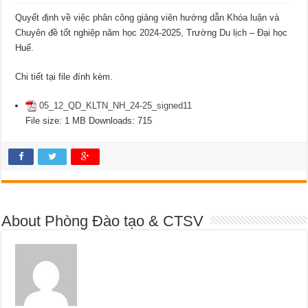
Quyết định về việc phân công giảng viên hướng dẫn Khóa luận và
Chuyên đề tốt nghiệp năm học 2024-2025, Trường Du lịch – Đại học
Huế.
Chi tiết tại file đính kèm.
05_12_QD_KLTN_NH_24-25_signed11
File size:
1 MB
Downloads:
715
About Phòng Đào tạo & CTSV