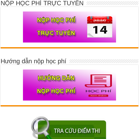
NỘP HỌC PHÍ TRỰC TUYẾN
Hướng dẫn nộp học phí