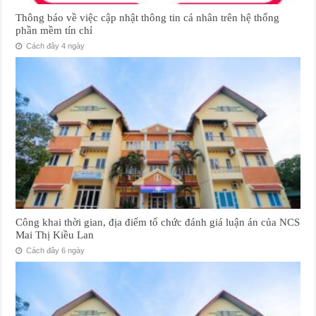
Thông báo về việc cập nhật thông tin cá nhân trên hệ thống
phần mềm tín chỉ
Cách đây 4 ngày
Công khai thời gian, địa điểm tổ chức đánh giá luận án của NCS
Mai Thị Kiều Lan
Cách đây 6 ngày