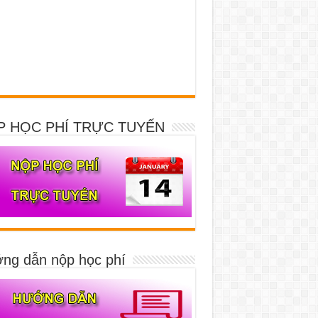
P HỌC PHÍ TRỰC TUYẾN
ng dẫn nộp học phí