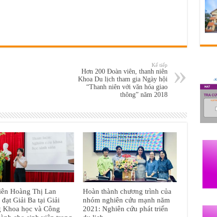
Kế tiếp
Hơn 200 Đoàn viên, thanh niên
Khoa Du lịch tham gia Ngày hội
“Thanh niên với văn hóa giao
thông” năm 2018
iên Hoàng Thị Lan
Hoàn thành chương trình của
đạt Giải Ba tại Giải
nhóm nghiên cứu mạnh năm
g Khoa học và Công
2021: Nghiên cứu phát triển