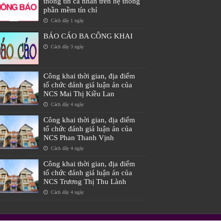
thông tin cá nhân trên hệ thống
phần mềm tín chỉ
Cách đây 1 ngày
BÁO CÁO BA CÔNG KHAI
Cách đây 3 ngày
Công khai thời gian, địa điểm
tổ chức đánh giá luận án của
NCS Mai Thị Kiều Lan
Cách đây 4 ngày
Công khai thời gian, địa điểm
tổ chức đánh giá luận án của
NCS Phan Thanh Vịnh
Cách đây 4 ngày
Công khai thời gian, địa điểm
tổ chức đánh giá luận án của
NCS Trương Thị Thu Lành
Cách đây 4 ngày