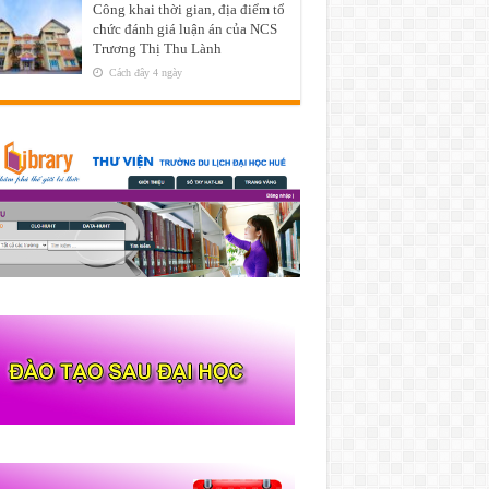
Công khai thời gian, địa điểm tổ
chức đánh giá luận án của NCS
Trương Thị Thu Lành
Cách đây 4 ngày