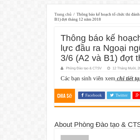
Trang chủ
/
Thông báo kế hoạch tổ chức thi đánh
B1) đợt tháng 12 năm 2018
Thông báo kế hoạch
lực đầu ra Ngoại n
3/6 (A2 và B1) đợt
Phòng Đào tạo & CTSV
12 Tháng Mười, 2
Các bạn sinh viên xem
chi tiết tạ
Facebook
Twitter
Chia sẽ
About Phòng Đào tạo & CT