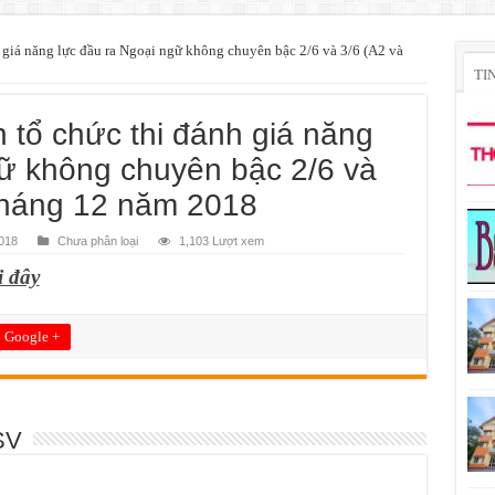
 giá năng lực đầu ra Ngoại ngữ không chuyên bậc 2/6 và 3/6 (A2 và
TI
 tổ chức thi đánh giá năng
gữ không chuyên bậc 2/6 và
 tháng 12 năm 2018
018
Chưa phân loại
1,103 Lượt xem
i đây
Google +
SV