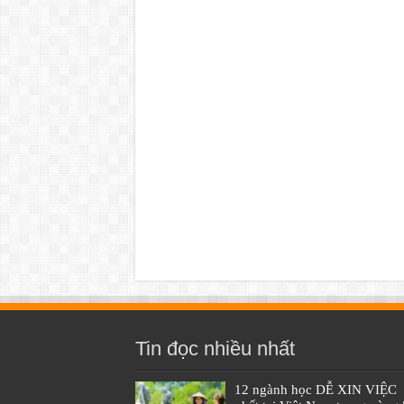
Tin đọc nhiều nhất
12 ngành học DỄ XIN VIỆC