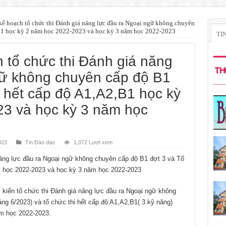
ế hoạch tổ chức thi Đánh giá năng lực đầu ra Ngoại ngữ không chuyên
,B1 học kỳ 2 năm học 2022-2023 và học kỳ 3 năm học 2022-2023
TI
 tổ chức thi Đánh giá năng
gữ không chuyên cấp độ B1
i hết cấp độ A1,A2,B1 học kỳ
3 và học kỳ 3 năm học
023
Tin Đào đạo
1,072 Lượt xem
ăng lực đầu ra Ngoại ngữ không chuyên cấp độ B1 đợt 3 và Tổ
m học 2022-2023 và học kỳ 3 năm học 2022-2023
kiến tổ chức thi Đánh giá năng lực đầu ra Ngoại ngữ không
áng 6/2023) và tổ chức thi hết cấp độ A1,A2,B1( 3 kỹ năng)
ăm học 2022-2023.