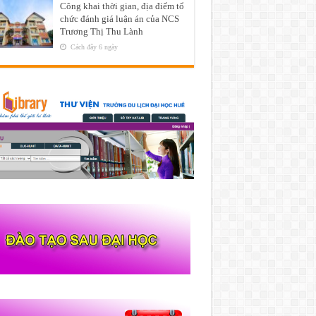
Công khai thời gian, địa điểm tổ
chức đánh giá luận án của NCS
Trương Thị Thu Lành
Cách đây 6 ngày