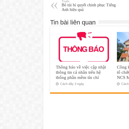
Trước
Bỏ túi bí quyết chinh phục Tiếng
Anh hiệu quả
Tin bài liên quan
Thông báo về việc cập nhật
Công k
thông tin cá nhân trên hệ
tổ chứ
thống phần mềm tín chỉ
NCS M
Cách đây 3 ngày
Cách 