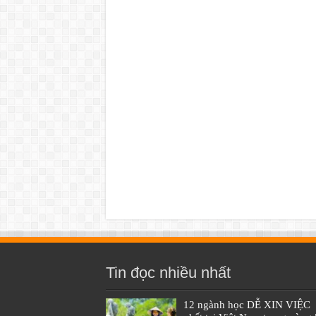
Tin đọc nhiều nhất
12 ngành học DỄ XIN VIỆC