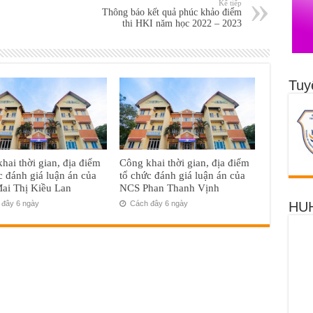
Kế tiếp
Thông báo kết quả phúc khảo điểm
thi HKI năm học 2022 – 2023
Tuy
hai thời gian, địa điểm
Công khai thời gian, địa điểm
c đánh giá luận án của
tổ chức đánh giá luận án của
ai Thị Kiều Lan
NCS Phan Thanh Vịnh
HUH
đây 6 ngày
Cách đây 6 ngày