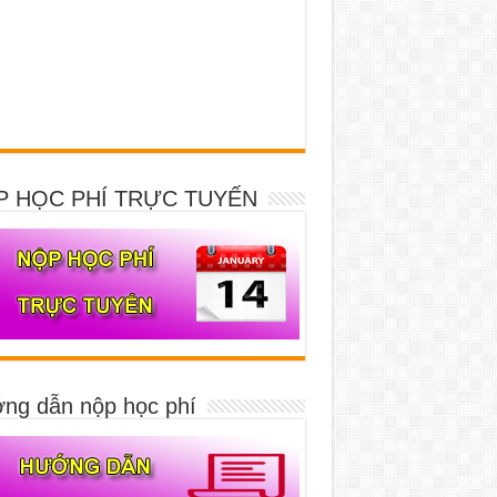
P HỌC PHÍ TRỰC TUYẾN
ng dẫn nộp học phí