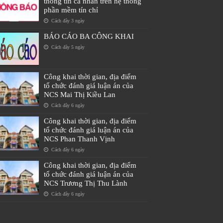
thông tin cá nhân trên hệ thống
phần mềm tín chỉ
Cách đây 3 ngày
BÁO CÁO BA CÔNG KHAI
Cách đây 5 ngày
Công khai thời gian, địa điểm
tổ chức đánh giá luận án của
NCS Mai Thị Kiều Lan
Cách đây 6 ngày
Công khai thời gian, địa điểm
tổ chức đánh giá luận án của
NCS Phan Thanh Vịnh
Cách đây 6 ngày
Công khai thời gian, địa điểm
tổ chức đánh giá luận án của
NCS Trương Thị Thu Lành
Cách đây 6 ngày