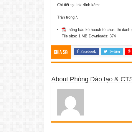
Chi tiết tại link đính kèm:
Trân trọng./.
thông báo kế hoạch tổ chức thi đánh
File size:
1 MB
Downloads:
374
Facebook
Twitter
Chia sẽ
About Phòng Đào tạo & CT