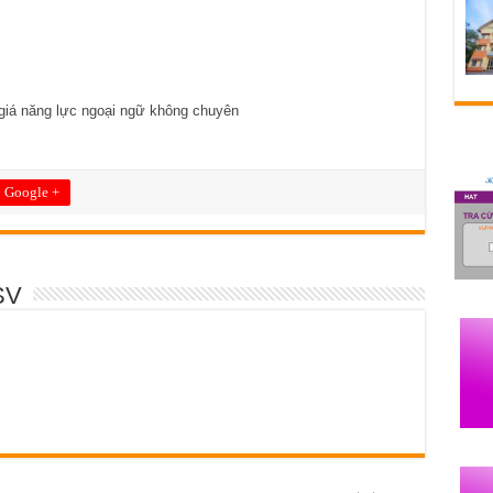
 giá năng lực ngoại ngữ không chuyên
Google +
SV