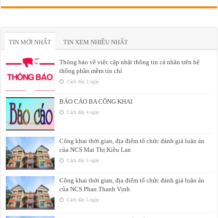
TIN MỚI NHẤT
TIN XEM NHIỀU NHẤT
Thông báo về việc cập nhật thông tin cá nhân trên hệ
thống phần mềm tín chỉ
Cách đây 2 ngày
BÁO CÁO BA CÔNG KHAI
Cách đây 4 ngày
Công khai thời gian, địa điểm tổ chức đánh giá luận án
của NCS Mai Thị Kiều Lan
Cách đây 5 ngày
Công khai thời gian, địa điểm tổ chức đánh giá luận án
của NCS Phan Thanh Vịnh
Cách đây 5 ngày