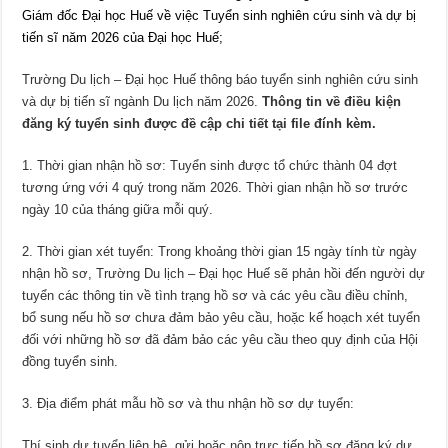
Giám đốc Đại học Huế về việc Tuyển sinh nghiên cứu sinh và dự bị
tiến sĩ năm 2026 của Đại học Huế;
Trường Du lịch – Đại học Huế thông báo tuyển sinh nghiên cứu sinh
và dự bị tiến sĩ ngành Du lịch năm 2026.
Thông tin về điều kiện
đăng ký tuyển sinh được đề cập chi tiết tại file đính kèm.
1. Thời gian nhận hồ sơ:
Tuyển sinh được tổ chức thành 04 đợt
tương ứng với 4 quý trong năm 2026. Thời gian nhận hồ sơ trước
ngày 10 của tháng giữa mỗi quý.
2. Thời gian xét tuyển:
Trong khoảng thời gian 15 ngày tính từ ngày
nhận hồ sơ, Trường Du lịch – Đại học Huế sẽ phản hồi đến người dự
tuyển các thông tin về tình trạng hồ sơ và các yêu cầu điều chỉnh,
bổ sung nếu hồ sơ chưa đảm bảo yêu cầu, hoặc kế hoạch xét tuyển
đối với những hồ sơ đã đảm bảo các yêu cầu theo quy định của Hội
đồng tuyển sinh.
3. Địa điểm phát mẫu hồ sơ và thu nhận hồ sơ dự tuyển:
Thí sinh dự tuyển liên hệ, gửi hoặc nộp trực tiếp hồ sơ đăng ký dự