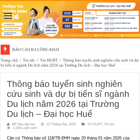
BÁO CÁO BA CÔNG KHAI
Trang chủ
/
Tin tức
/
Tin HUHT
/
Thông báo tuyển sinh nghiên cứu sinh và dự
bị tiến sĩ ngành Du lịch năm 2026 tại Trường Du lịch – Đại học Huế
Thông báo tuyển sinh nghiên
cứu sinh và dự bị tiến sĩ ngành
Du lịch năm 2026 tại Trường
Du lịch – Đại học Huế
BP Sau đại học
23 Tháng Hai, 2026
Tin HUHT
,
Tin tức
1,028 Lượt xem
Căn cứ Thông báo số 118/TB-ĐHH ngày 20 tháng 01 năm 2026 của