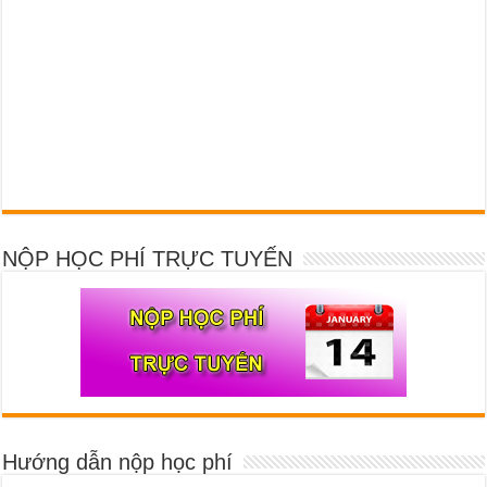
NỘP HỌC PHÍ TRỰC TUYẾN
Hướng dẫn nộp học phí