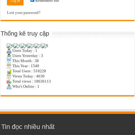
Remember Me
Lost your password?
Thống kê truy cập
Users Today : 1
Users Yesterday : 3
This Month : 38
This Year : 1549
Total Users : 518228
Views Today : 4630
Total views : 18636113
Who's Online : 1
Tin đọc nhiều nhất