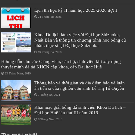
Lịch thi học kỳ II năm học 2025-2026 đợt 1
24 Tháng Tư, 2026
Khoa Du lịch làm việc với Đại học Shizuoka,
Nhật Bản và thông tin chương trình học bổng cử
nhân, thạc sĩ tại Đại học Shizuoka
19 Tháng Ba, 2018
Hướng dẫn cho các Giảng viên, cán bộ, sinh viên khi xây dựng
thuyết minh đề tài KHCN cấp khoa, cấp Đại học Huế
23 Tháng Năm, 2019
Thông báo về thời gian và địa điểm bảo vệ luận
án tiến sĩ của nghiên cứu sinh Lê Thị Tố Quyên
7 Tháng Ba, 2024
Khai mạc giải bóng đá sinh viên Khoa Du lịch –
Đại học Huế lần thứ III năm 2019
8 Tháng Năm, 2019