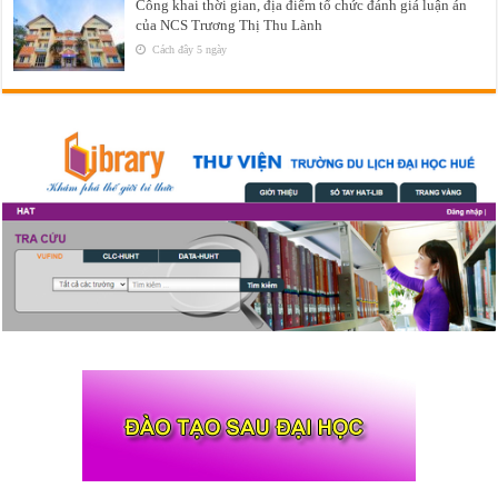
Công khai thời gian, địa điểm tổ chức đánh giá luận án
của NCS Trương Thị Thu Lành
Cách đây 5 ngày