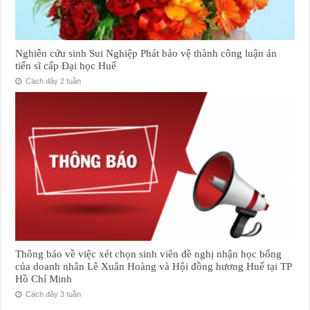
Nghiên cứu sinh Sui Nghiệp Phát bảo vệ thành công luận án
tiến sĩ cấp Đại học Huế
Cách đây 2 tuần
Thông báo về việc xét chọn sinh viên đề nghị nhận học bổng
của doanh nhân Lê Xuân Hoàng và Hội đồng hương Huế tại TP
Hồ Chí Minh
Cách đây 3 tuần