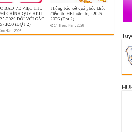
G BÁO VỀ VIỆC THU
Thông báo kết quả phúc khảo
PHÍ CHÍNH QUY HKII
điểm thi HKI năm học 2025 –
25-2026 ĐỐI VỚI CÁC
2026 (Đợt 2)
57,K58 (ĐỢT 2)
14 Tháng Năm, 2026
áng Năm, 2026
Tuy
HUH