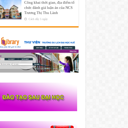
Công khai thời gian, địa điểm tổ
chức đánh giá luận án của NCS
Trương Thị Thu Lành
Cách đây 5 ngày