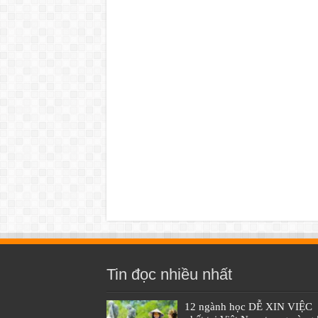
Tin đọc nhiều nhất
12 ngành học DỄ XIN VIỆC