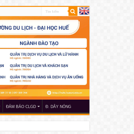
ĐẢM BẢO CLGD
Đ. DÂY NÓNG