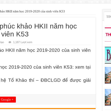
hảo HKII năm học 2019-2020 của sinh viên K53
TI
phúc khảo HKII năm học
 viên K53
tạo
1,187 Lượt xem
o HKII năm học 2019-2020 của sinh viên
học 2019-2020 của sinh viên K53: xem
tại
ên hệ Tổ Khảo thí – ĐBCLGD để được giải
Google +