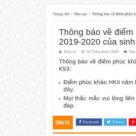
Trang chủ
/
Đào tạo
/
Thông báo về điểm phúc k
Thông báo về điểm 
2019-2020 của sinh
Khảo thí
20 Tháng Mười, 2020
Đào 
Thông báo về điểm phúc khả
K53:
Điểm phúc khảo HKII năm 
đây.
Mọi thắc mắc vui lòng li
đáp.
Facebook
Twitter
Chia sẽ