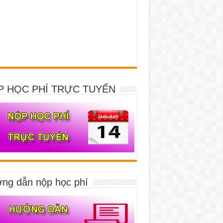
P HỌC PHÍ TRỰC TUYẾN
ng dẫn nộp học phí