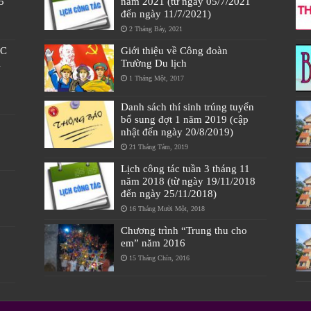
5
năm 2021 (từ ngày 05/7/2021
đến ngày 11/7/2021)
2 Tháng Bảy, 2021
ÁC
Giới thiệu về Công đoàn
À
Trường Du lịch
1 Tháng Một, 2017
Danh sách thí sinh trúng tuyển
bổ sung đợt 1 năm 2019 (cập
nhật đến ngày 20/8/2019)
21 Tháng Tám, 2019
Lịch công tác tuần 3 tháng 11
năm 2018 (từ ngày 19/11/2018
đến ngày 25/11/2018)
16 Tháng Mười Một, 2018
Chương trình “Trung thu cho
em” năm 2016
15 Tháng Chín, 2016