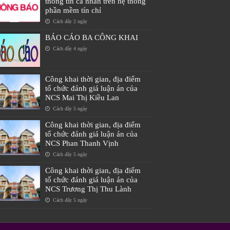
thông tin cá nhân trên hệ thống
phần mềm tín chỉ
Cách đây 2 ngày
BÁO CÁO BA CÔNG KHAI
Cách đây 4 ngày
Công khai thời gian, địa điểm
tổ chức đánh giá luận án của
NCS Mai Thị Kiều Lan
Cách đây 5 ngày
Công khai thời gian, địa điểm
tổ chức đánh giá luận án của
NCS Phan Thanh Vịnh
Cách đây 5 ngày
Công khai thời gian, địa điểm
tổ chức đánh giá luận án của
NCS Trương Thị Thu Lành
Cách đây 5 ngày