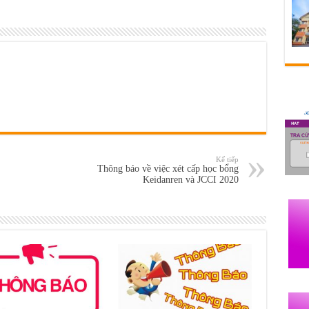
Kế tiếp
Thông báo về việc xét cấp học bổng
Keidanren và JCCI 2020