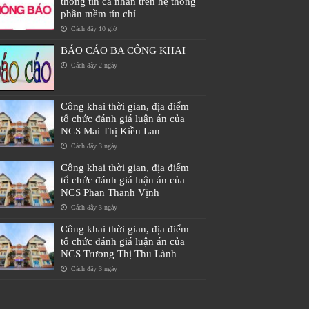
thông tin cá nhân trên hệ thống
phần mềm tín chỉ
Cách đây 10 giờ
BÁO CÁO BA CÔNG KHAI
Cách đây 2 ngày
Công khai thời gian, địa điểm
tổ chức đánh giá luận án của
NCS Mai Thị Kiều Lan
Cách đây 3 ngày
Công khai thời gian, địa điểm
tổ chức đánh giá luận án của
NCS Phan Thanh Vịnh
Cách đây 3 ngày
Công khai thời gian, địa điểm
tổ chức đánh giá luận án của
NCS Trương Thị Thu Lành
Cách đây 3 ngày