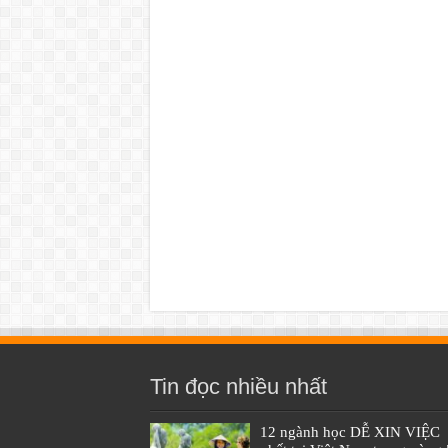
Tin đọc nhiều nhất
12 ngành học DỄ XIN VIỆC