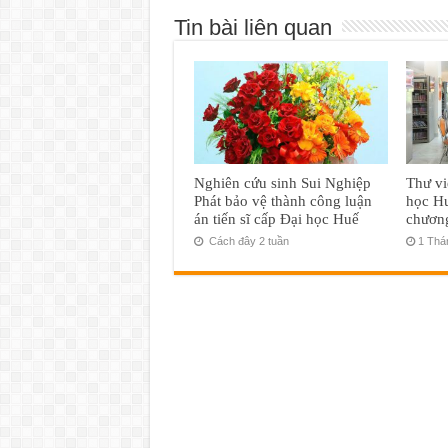
Tin bài liên quan
Nghiên cứu sinh Sui Nghiệp
Thư vi
Phát bảo vệ thành công luận
học Hu
án tiến sĩ cấp Đại học Huế
chươn
Cách đây 2 tuần
1 Thá