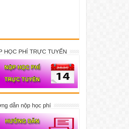
P HỌC PHÍ TRỰC TUYẾN
ng dẫn nộp học phí