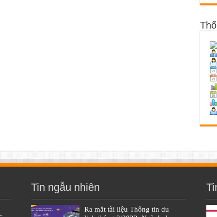
Thố
Tin ngẫu nhiên
Ti
Ra mắt tài liệu Thông tin du