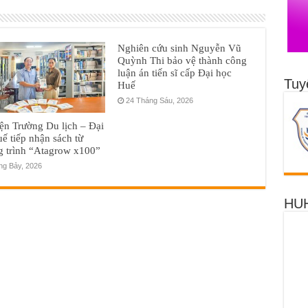
Nghiên cứu sinh Nguyễn Vũ
Quỳnh Thi bảo vệ thành công
luận án tiến sĩ cấp Đại học
Tuy
Huế
24 Tháng Sáu, 2026
ện Trường Du lịch – Đại
ế tiếp nhận sách từ
g trình “Atagrow x100”
ng Bảy, 2026
HUH