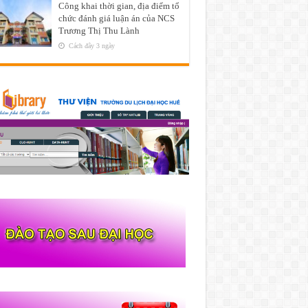
Công khai thời gian, địa điểm tổ
chức đánh giá luận án của NCS
Trương Thị Thu Lành
Cách đây 3 ngày