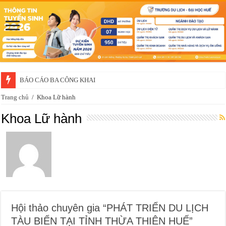
BÁO CÁO BA CÔNG KHAI
Trang chủ
/
Khoa Lữ hành
Khoa Lữ hành
Hội thảo chuyên gia “PHÁT TRIỂN DU LỊCH
TÀU BIỂN TẠI TỈNH THỪA THIÊN HUẾ”