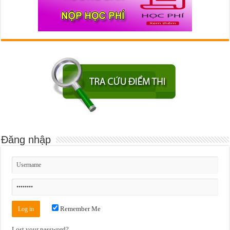
Đăng nhập
Remember Me
Lost your password?