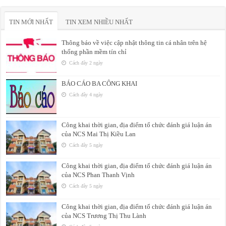
TIN MỚI NHẤT
TIN XEM NHIỀU NHẤT
Thông báo về việc cập nhật thông tin cá nhân trên hệ
thống phần mềm tín chỉ
Cách đây 2 ngày
BÁO CÁO BA CÔNG KHAI
Cách đây 4 ngày
Công khai thời gian, địa điểm tổ chức đánh giá luận án
của NCS Mai Thị Kiều Lan
Cách đây 5 ngày
Công khai thời gian, địa điểm tổ chức đánh giá luận án
của NCS Phan Thanh Vịnh
Cách đây 5 ngày
Công khai thời gian, địa điểm tổ chức đánh giá luận án
của NCS Trương Thị Thu Lành