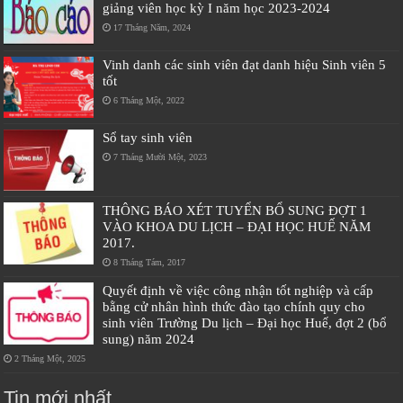
giảng viên học kỳ I năm học 2023-2024
17 Tháng Năm, 2024
Vinh danh các sinh viên đạt danh hiệu Sinh viên 5
tốt
6 Tháng Một, 2022
Sổ tay sinh viên
7 Tháng Mười Một, 2023
THÔNG BÁO XÉT TUYỂN BỔ SUNG ĐỢT 1
VÀO KHOA DU LỊCH – ĐẠI HỌC HUẾ NĂM
2017.
8 Tháng Tám, 2017
Quyết định về việc công nhận tốt nghiệp và cấp
bằng cử nhân hình thức đào tạo chính quy cho
sinh viên Trường Du lịch – Đại học Huế, đợt 2 (bổ
sung) năm 2024
2 Tháng Một, 2025
Tin mới nhất