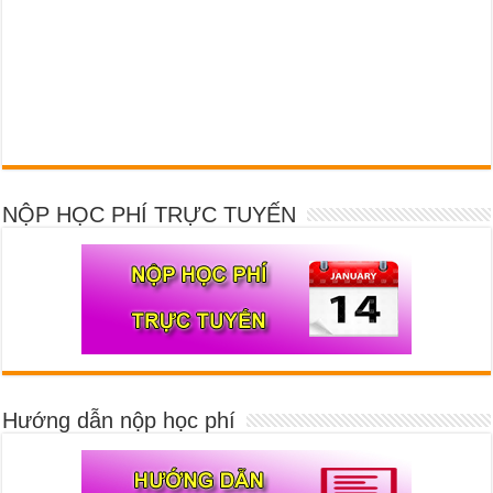
NỘP HỌC PHÍ TRỰC TUYẾN
Hướng dẫn nộp học phí