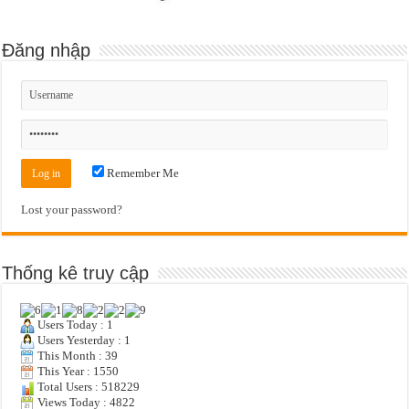
Đăng nhập
Remember Me
Lost your password?
Thống kê truy cập
Users Today : 1
Users Yesterday : 1
This Month : 39
This Year : 1550
Total Users : 518229
Views Today : 4822