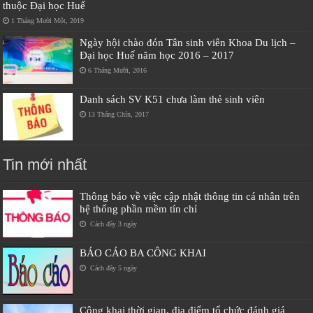
thuộc Đại học Huế
1 Tháng Mười Một, 2019
Ngày hội chào đón Tân sinh viên Khoa Du lịch –
Đại học Huế năm học 2016 – 2017
6 Tháng Mười, 2016
Danh sách SV K51 chưa làm thẻ sinh viên
13 Tháng Chín, 2017
Tin mới nhất
Thông báo về việc cập nhật thông tin cá nhân trên
hệ thống phần mềm tín chỉ
Cách đây 3 ngày
BÁO CÁO BA CÔNG KHAI
Cách đây 5 ngày
Công khai thời gian, địa điểm tổ chức đánh giá