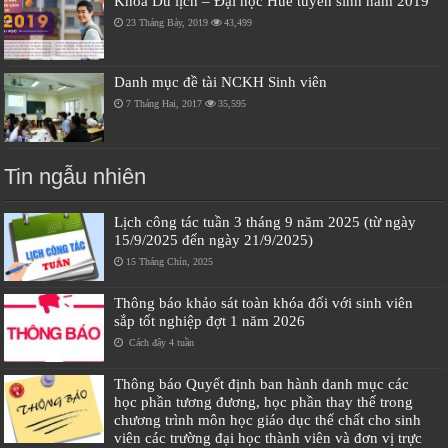
Khoa Du lịch – Đại học Huế tuyển sinh năm 2019
23 Tháng Bảy, 2019
43,499
Danh mục đề tài NCKH Sinh viên
7 Tháng Hai, 2017
35,595
Tin ngẫu nhiên
Lịch công tác tuần 3 tháng 9 năm 2025 (từ ngày
15/9/2025 đến ngày 21/9/2025)
15 Tháng Chín, 2025
Thông báo khảo sát toàn khóa đối với sinh viên
sắp tốt nghiệp đợt 1 năm 2026
Cách đây 4 tuần
Thông báo Quyết định ban hành danh mục các
học phần tương đương, học phần thay thế trong
chương trình môn học giáo dục thể chất cho sinh
viên các trường đại học thành viên và đơn vị trực