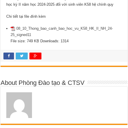
học kỳ II năm học 2024-2025 đối với sinh viên K58 hệ chính quy
Chi tiết tại file đính kèm
08_10_Thong_bao_canh_bao_hoc_vu_K58_HK_II_NH_24-
25_signed11
File size:
749 KB
Downloads:
1314
About Phòng Đào tạo & CTSV