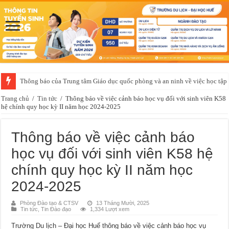
Thông báo của Trung tâm Giáo dục quốc phòng và an ninh về việc học t
Trang chủ
/
Tin tức
/
Thông báo về việc cảnh báo học vụ đối với sinh viên K58
hệ chính quy học kỳ II năm học 2024-2025
Thông báo về việc cảnh báo
học vụ đối với sinh viên K58 hệ
chính quy học kỳ II năm học
2024-2025
Phòng Đào tạo & CTSV
13 Tháng Mười, 2025
Tin tức
,
Tin Đào đạo
1,334 Lượt xem
Trường Du lịch – Đại học Huế thông báo về việc cảnh báo học vụ