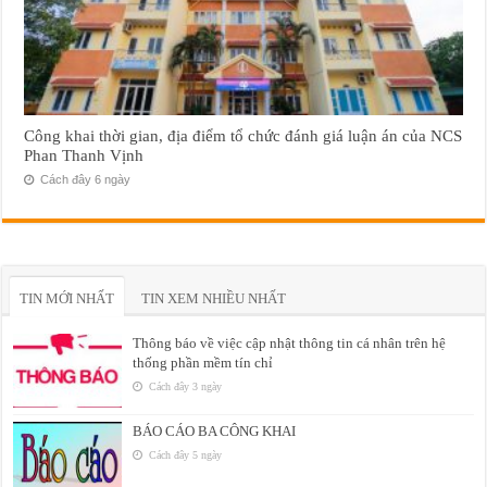
Công khai thời gian, địa điểm tổ chức đánh giá luận án của NCS
Phan Thanh Vịnh
Cách đây 6 ngày
TIN MỚI NHẤT
TIN XEM NHIỀU NHẤT
Thông báo về việc cập nhật thông tin cá nhân trên hệ
thống phần mềm tín chỉ
Cách đây 3 ngày
BÁO CÁO BA CÔNG KHAI
Cách đây 5 ngày