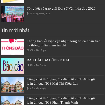
Tổng kết và trao giải Đại sứ Văn hóa đọc 2020
27 Tháng Mười, 2020
Tin mới nhất
Thông báo về việc cập nhật thông tin cá nhân trên
hệ thống phần mềm tín chỉ
Cách đây 15 giờ
BÁO CÁO BA CÔNG KHAI
Cách đây 2 ngày
Công khai thời gian, địa điểm tổ chức đánh giá
luận án của NCS Mai Thị Kiều Lan
Cách đây 4 ngày
Công khai thời gian, địa điểm tổ chức đánh giá
luận án của NCS Phan Thanh Vịnh