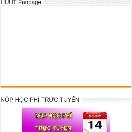
HUHT Fanpage
NỘP HỌC PHÍ TRỰC TUYẾN