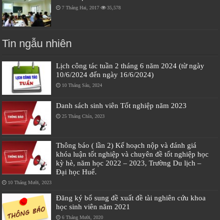
7 Tháng Hai, 2017
35,578
Tin ngẫu nhiên
Lịch công tác tuần 2 tháng 6 năm 2024 (từ ngày
10/6/2024 đến ngày 16/6/2024)
10 Tháng Sáu, 2024
Danh sách sinh viên Tốt nghiệp năm 2023
25 Tháng Chín, 2023
Thông báo ( lần 2) Kế hoạch nộp và đánh giá
khóa luận tốt nghiệp và chuyên đề tốt nghiệp học
kỳ hè, năm học 2022 – 2023, Trường Du lịch –
Đại học Huế.
10 Tháng Mười, 2023
Đăng ký bổ sung đề xuất đề tài nghiên cứu khoa
học sinh viên năm 2021
6 Tháng Mười, 2020