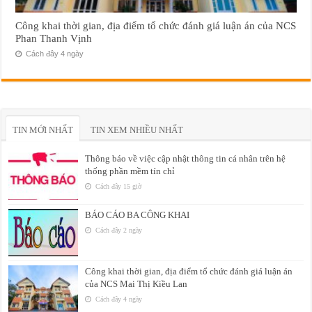
Công khai thời gian, địa điểm tổ chức đánh giá luận án của NCS
Phan Thanh Vịnh
Cách đây 4 ngày
TIN MỚI NHẤT
TIN XEM NHIỀU NHẤT
Thông báo về việc cập nhật thông tin cá nhân trên hệ
thống phần mềm tín chỉ
Cách đây 15 giờ
BÁO CÁO BA CÔNG KHAI
Cách đây 2 ngày
Công khai thời gian, địa điểm tổ chức đánh giá luận án
của NCS Mai Thị Kiều Lan
Cách đây 4 ngày