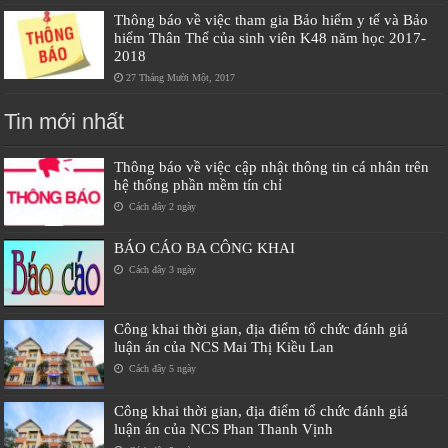
Thông báo về việc tham gia Bảo hiểm y tế và Bảo
hiểm Thân Thể của sinh viên K48 năm học 2017-
2018
27 Tháng Mười Một, 2017
Tin mới nhất
Thông báo về việc cập nhật thông tin cá nhân trên
hệ thống phần mềm tín chỉ
Cách đây 2 ngày
BÁO CÁO BA CÔNG KHAI
Cách đây 3 ngày
Công khai thời gian, địa điểm tổ chức đánh giá
luận án của NCS Mai Thị Kiều Lan
Cách đây 5 ngày
Công khai thời gian, địa điểm tổ chức đánh giá
luận án của NCS Phan Thanh Vịnh