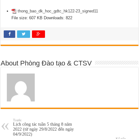
thong_bao_dk_hoc_gdtc_hk122-23_signed11
File size:
607 KB
Downloads:
822
About Phòng Đào tạo & CTSV
Trước
Lịch công tác tuần 5 tháng 8 năm
2022 (từ ngày 29/8/2022 đến ngày
04/9/2022)
Kế tiếp