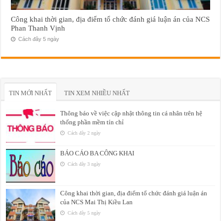
Công khai thời gian, địa điểm tổ chức đánh giá luận án của NCS
Phan Thanh Vịnh
Cách đây 5 ngày
TIN MỚI NHẤT
TIN XEM NHIỀU NHẤT
Thông báo về việc cập nhật thông tin cá nhân trên hệ
thống phần mềm tín chỉ
Cách đây 2 ngày
BÁO CÁO BA CÔNG KHAI
Cách đây 3 ngày
Công khai thời gian, địa điểm tổ chức đánh giá luận án
của NCS Mai Thị Kiều Lan
Cách đây 5 ngày