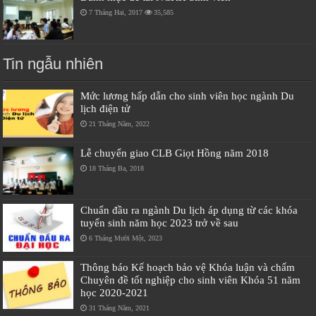
7 Tháng Hai, 2017
35,585
Tin ngẫu nhiên
Mức lương hấp dẫn cho sinh viên học ngành Du
lịch điện tử
21 Tháng Năm, 2022
Lễ chuyển giao CLB Giọt Hồng năm 2018
18 Tháng Ba, 2018
Chuẩn đầu ra ngành Du lịch áp dụng từ các khóa
tuyển sinh năm học 2023 trở về sau
6 Tháng Mười Một, 2023
Thông báo Kế hoạch bảo vệ Khóa luận và chấm
Chuyên đề tốt nghiệp cho sinh viên Khóa 51 năm
học 2020-2021
31 Tháng Năm, 2021