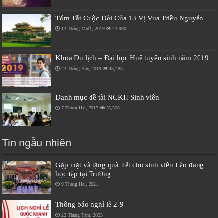
Tóm Tắt Cuộc Đời Của 13 Vị Vua Triều Nguyễn
13 Tháng Mười, 2019
43,990
Khoa Du lịch – Đại học Huế tuyển sinh năm 2019
23 Tháng Bảy, 2019
43,483
Danh mục đề tài NCKH Sinh viên
7 Tháng Hai, 2017
35,566
Tin ngẫu nhiên
Gặp mặt và tặng quà Tết cho sinh viên Lào đang
học tập tại Trường
9 Tháng Hai, 2021
Thông báo nghỉ lễ 2-9
22 Tháng Tám, 2023