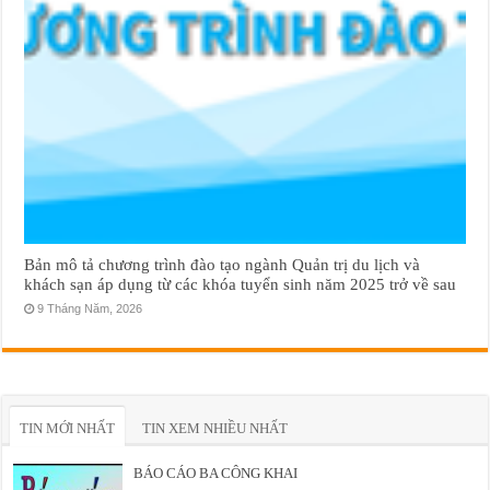
Bản mô tả chương trình đào tạo ngành Quản trị du lịch và
khách sạn áp dụng từ các khóa tuyển sinh năm 2025 trở về sau
9 Tháng Năm, 2026
TIN MỚI NHẤT
TIN XEM NHIỀU NHẤT
BÁO CÁO BA CÔNG KHAI