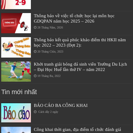
Thông báo về việc tổ chức học lại môn học
GDQPAN năm học 2025 – 2026
28 Tháng Năm, 2026
Thông báo kết quả phúc khảo điểm thi HKII năm
học 2022 – 2023 (Đợt 2):
20 Tháng Chín, 2023
Khởi tranh giải bóng đá sinh viên Trường Du Lịch
– Đại Học Huế lần thứ IV – năm 2022
19 Tháng Ba, 2022
Tin mới nhất
BÁO CÁO BA CÔNG KHAI
Cách đây 2 ngày
Công khai thời gian, địa điểm tổ chức đánh giá