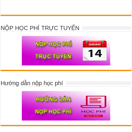
NỘP HỌC PHÍ TRỰC TUYẾN
Hướng dẫn nộp học phí