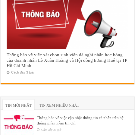
Thông báo về việc xét chọn sinh viên đề nghị nhận học bổng
của doanh nhân Lê Xuân Hoàng và Hội đồng hương Huế tại TP
Hồ Chí Minh
Cách đây 3 tuần
TIN MỚI NHẤT
TIN XEM NHIỀU NHẤT
Thông báo về việc cập nhật thông tin cá nhân trên hệ
thống phần mềm tín chỉ
Cách đây 23 giờ