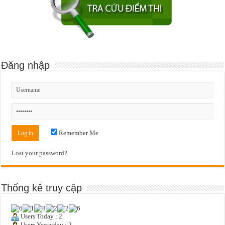
Đăng nhập
Remember Me
Lost your password?
Thống kê truy cập
Users Today : 2
Users Yesterday : 2