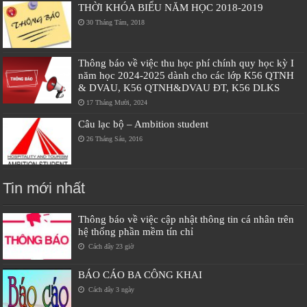
THỜI KHÓA BIỂU NĂM HỌC 2018-2019
30 Tháng Tám, 2018
Thông báo về việc thu học phí chính quy học kỳ I
năm học 2024-2025 dành cho các lớp K56 QTNH
& DVAU, K56 QTNH&DVAU ĐT, K56 DLKS
17 Tháng Mười, 2024
Câu lạc bộ – Ambition student
26 Tháng Sáu, 2016
Tin mới nhất
Thông báo về việc cập nhật thông tin cá nhân trên
hệ thống phần mềm tín chỉ
Cách đây 23 giờ
BÁO CÁO BA CÔNG KHAI
Cách đây 3 ngày