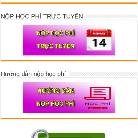
NỘP HỌC PHÍ TRỰC TUYẾN
Hướng dẫn nộp học phí