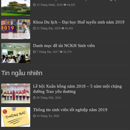
13 Tháng Mười, 2019
44,032
Khoa Du lịch – Đại học Huế tuyển sinh năm 2019
23 Tháng Bảy, 2019
43,491
Danh mục đề tài NCKH Sinh viên
7 Tháng Hai, 2017
35,579
Tin ngẫu nhiên
Lễ hội Xuân hồng năm 2018 – 5 năm một chặng
đường Trao yêu thương
28 Tháng Một, 2018
Thông tin sinh viên tốt nghiệp năm 2019
14 Tháng Tư, 2020