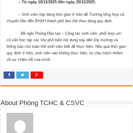
– Từ ngày
10
/11/202
5
đến ngày
20
/1
1
/202
5
.
– Sinh viên nộp đúng thời gian ở trên để Trường tổng hợp và
chuyển tiền đến BHXH thành phố làm thẻ theo đúng quy định.
Đề nghị Phòng Đào tạo – Công tác sinh viên, phối hợp với
cố vấn học tập các lớp phổ biến nội dung này đến lớp trưởng và
thông báo cho toàn thể sinh viên biết để thực hiện. Nếu quá thời gian
quy định ở trên, sinh viên nào không thực hiện, tự chịu trách nhiệm
về sự chậm trễ của mình.
About Phòng TCHC & CSVC