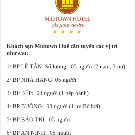
Khách sạn Midtown Huế cần tuyển các vị trí
như sau:
1/ BP LỄ TÂN: Số lượng: 05 người (2 nam, 3 nữ)
2/ BP NHÀ HÀNG: 05 người
3/ BP BẾP: 03 người (1 bếp bánh)
4/ BP BUỒNG: 03 người (1 nv Bể bơi)
5/ BP BẢO TRÌ: 05 người
6/ BP AN NINH: 05 người