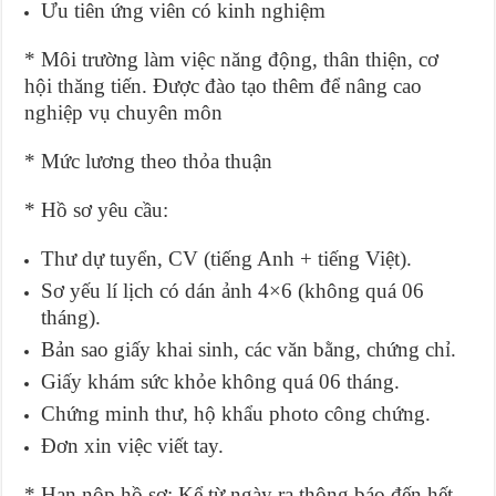
Ưu tiên ứng viên có kinh nghiệm
* Môi trường làm việc năng động, thân thiện, cơ
hội thăng tiến. Được đào tạo thêm để nâng cao
nghiệp vụ chuyên môn
* Mức lương theo thỏa thuận
* Hồ sơ yêu cầu:
Thư dự tuyển, CV (tiếng Anh + tiếng Việt).
Sơ yếu lí lịch có dán ảnh 4×6 (không quá 06
tháng).
Bản sao giấy khai sinh, các văn bằng, chứng chỉ.
Giấy khám sức khỏe không quá 06 tháng.
Chứng minh thư, hộ khẩu photo công chứng.
Đơn xin việc viết tay.
* Hạn nộp hồ sơ: Kể từ ngày ra thông báo đến hết