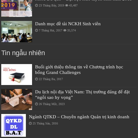
23 Tháng Bảy, 2019
43,487
Danh mục đề tài NCKH Sinh viên
7 Tháng Hai, 2017
35,574
Tin ngẫu nhiên
Buổi giới thiệu thông tin về Chương trình học
bổng Grand Challenges
22 Tháng Ba, 2017
Du lịch nội địa Việt Nam: Thị trường đáng để đặt
“ngôi sao hy vọng”
26 Tháng Một, 2023
Ngành QTKD – Chuyên ngành Quản trị kinh doanh
25 Tháng Sáu, 2016