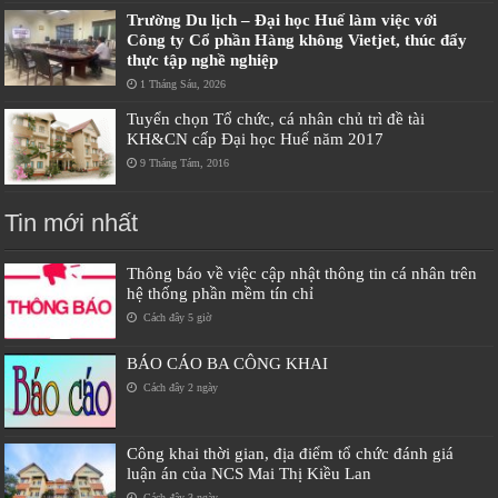
Trường Du lịch – Đại học Huế làm việc với
Công ty Cổ phần Hàng không Vietjet, thúc đẩy
thực tập nghề nghiệp
1 Tháng Sáu, 2026
Tuyển chọn Tổ chức, cá nhân chủ trì đề tài
KH&CN cấp Đại học Huế năm 2017
9 Tháng Tám, 2016
Tin mới nhất
Thông báo về việc cập nhật thông tin cá nhân trên
hệ thống phần mềm tín chỉ
Cách đây 5 giờ
BÁO CÁO BA CÔNG KHAI
Cách đây 2 ngày
Công khai thời gian, địa điểm tổ chức đánh giá
luận án của NCS Mai Thị Kiều Lan
Cách đây 3 ngày