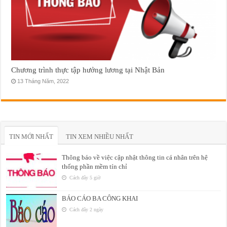
Chương trình thực tập hưởng lương tại Nhật Bản
13 Tháng Năm, 2022
TIN MỚI NHẤT
TIN XEM NHIỀU NHẤT
Thông báo về việc cập nhật thông tin cá nhân trên hệ
thống phần mềm tín chỉ
Cách đây 5 giờ
BÁO CÁO BA CÔNG KHAI
Cách đây 2 ngày