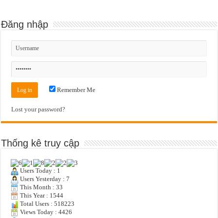
Đăng nhập
Remember Me
Lost your password?
Thống kê truy cập
Users Today : 1
Users Yesterday : 7
This Month : 33
This Year : 1544
Total Users : 518223
Views Today : 4426