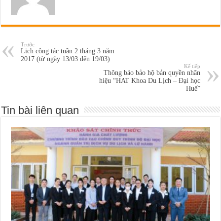
Trước
Lịch công tác tuần 2 tháng 3 năm
2017 (từ ngày 13/03 đến 19/03)
Kế tiếp
Thông báo bảo hộ bản quyền nhãn
hiệu “HAT Khoa Du Lịch – Đại học
Huế”
Tin bài liên quan