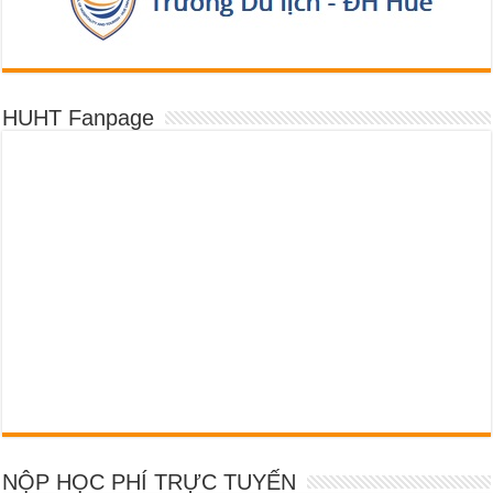
HUHT Fanpage
NỘP HỌC PHÍ TRỰC TUYẾN