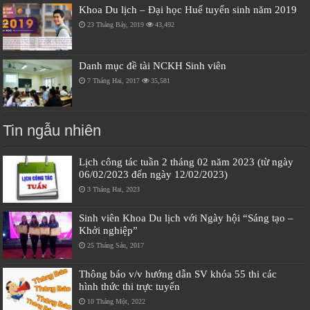
Khoa Du lịch – Đại học Huế tuyển sinh năm 2019
23 Tháng Bảy, 2019
43,492
Danh mục đề tài NCKH Sinh viên
7 Tháng Hai, 2017
35,581
Tin ngẫu nhiên
Lịch công tác tuần 2 tháng 02 năm 2023 (từ ngày
06/02/2023 đến ngày 12/02/2023)
3 Tháng Hai, 2023
Sinh viên Khoa Du lịch với Ngày hội “Sáng tạo –
Khởi nghiệp”
25 Tháng Sáu, 2017
Thông báo v/v hướng dẫn SV khóa 55 thi các
hình thức thi trực tuyến
10 Tháng Một, 2022