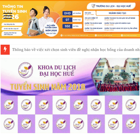
Thông báo về việc xét chọn sinh viên đề nghị nhận học bổng của doanh 