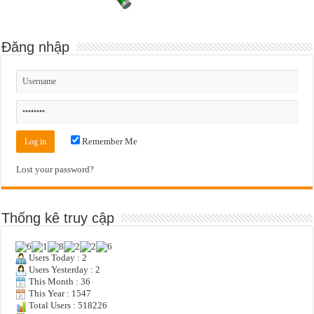
Đăng nhập
Remember Me
Lost your password?
Thống kê truy cập
Users Today : 2
Users Yesterday : 2
This Month : 36
This Year : 1547
Total Users : 518226