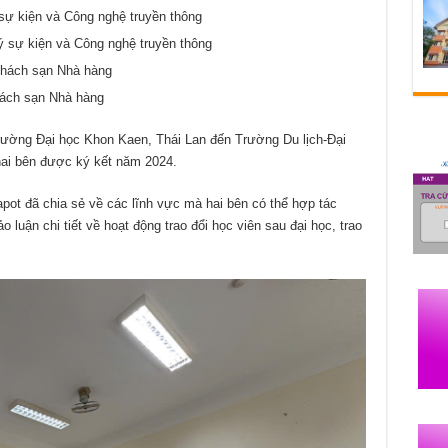
ự kiện và Công nghệ truyền thông
 sự kiện và Công nghệ truyền thông
Khách sạn Nhà hàng
ách sạn Nhà hàng
trường Đại học Khon Kaen, Thái Lan đến Trường Du lịch-Đại
hai bên được ký kết năm 2024.
pot đã chia sẻ về các lĩnh vực mà hai bên có thể hợp tác
o luận chi tiết về hoạt động trao đổi học viên sau đại học, trao