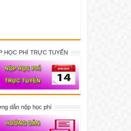
P HỌC PHÍ TRỰC TUYẾN
ng dẫn nộp học phí