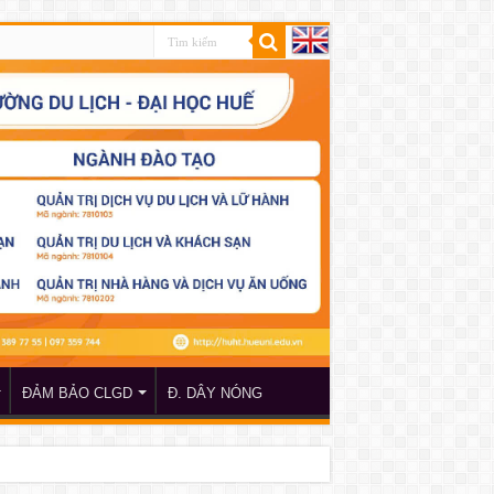
ĐẢM BẢO CLGD
Đ. DÂY NÓNG
Du lịch học, Trường Du lịch – Đại học Huế năm học 2025 – 2026