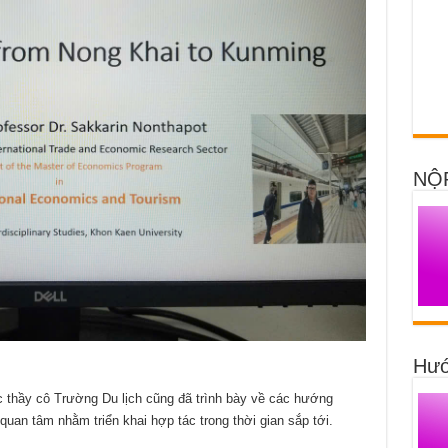
NỘ
Hướ
c thầy cô Trường Du lịch cũng đã trình bày về các hướng
an tâm nhằm triển khai hợp tác trong thời gian sắp tới.