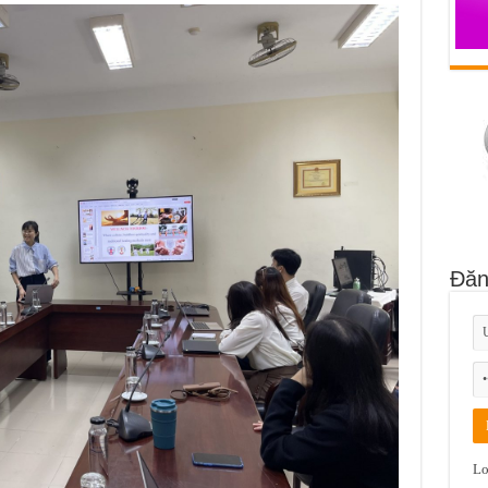
Đăn
Lo