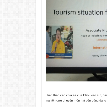
Tiếp theo các chia sẻ của Phó Giáo sư, cá
nghiên cứu chuyên môn hai bên cùng đang qu