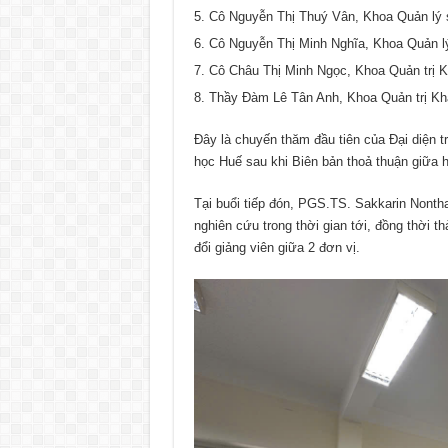
Cô Nguyễn Thị Thuý Vân, Khoa Quản lý s
Cô Nguyễn Thị Minh Nghĩa, Khoa Quản lý
Cô Châu Thị Minh Ngọc, Khoa Quản trị 
Thầy Đàm Lê Tân Anh, Khoa Quản trị Kh
Đây là chuyến thăm đầu tiên của Đại diện 
học Huế sau khi Biên bản thoả thuận giữa 
Tại buổi tiếp đón, PGS.TS. Sakkarin Nontha
nghiên cứu trong thời gian tới, đồng thời thả
đổi giảng viên giữa 2 đơn vị.