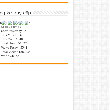
ng kê truy cập
Users Today : 3
Users Yesterday : 2
This Month : 37
This Year : 1548
Total Users : 518227
Views Today : 5541
Total views : 18627552
Who's Online : 1