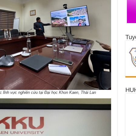
Tuy
HUH
 lĩnh vực nghiên cứu tại Đại học Khon Kaen, Thái Lan