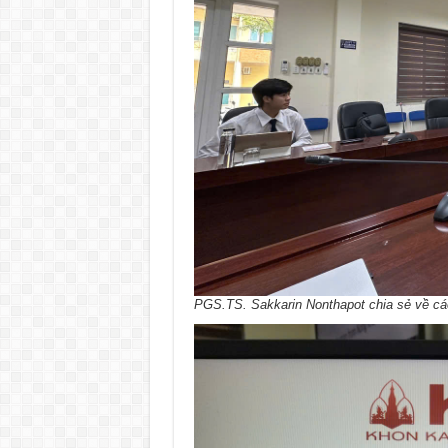
PGS.TS. Sakkarin Nonthapot chia sẻ về các