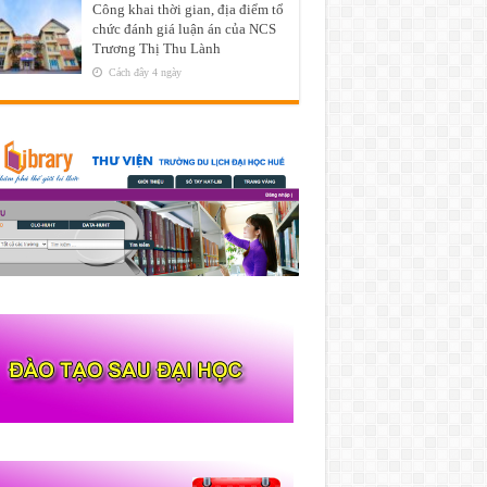
Công khai thời gian, địa điểm tổ
chức đánh giá luận án của NCS
Trương Thị Thu Lành
Cách đây 4 ngày