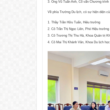
Ông Vũ Tuấn Anh, Cố vấn Chương trình
Về phía Trường Du lịch, có sự hiện diện củ
Thầy Trần Hữu Tuấn, Hiệu trưởng
Cô Trần Thị Ngọc Liên, Phó Hiệu trưởng
Cô Trương Thị Thu Hà, Khoa Quản trị K
Cô Mai Thị Khánh Vân, Khoa Du lịch học