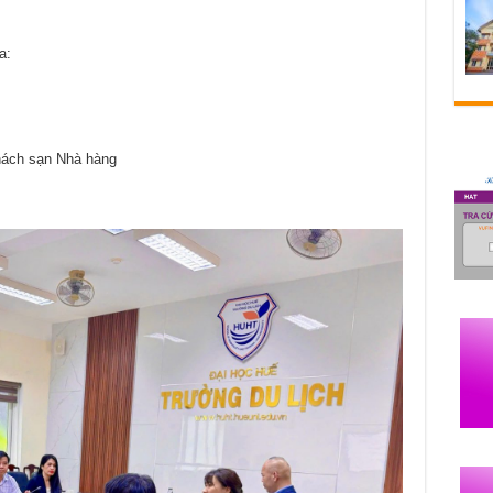
a:
hách sạn Nhà hàng