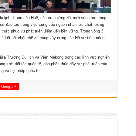
 du lịch di sản của Huế, các xu hướng đổi mới sáng tạo trong
 sở đào tạo trong việc cung cấp nguồn nhân lực chất lượng
i thức phục vụ phát triển điểm đến bền vững. Trong vòng 3
n sẽ kết nối chặt chẽ để cùng xây dựng các Hồ sơ tiềm năng
giữa Trường Du lịch và Viện Mekong trong các lĩnh vực nghiên
ạng lưới đối tác quốc tế, góp phần thúc đẩy sự phát triển của
ng và hội nhập quốc tế.
Google +