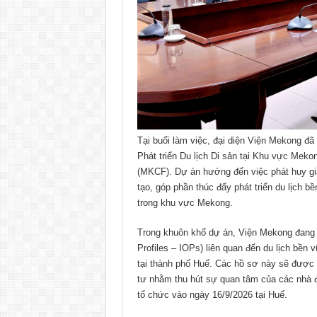
Tại buổi làm việc, đại diện Viện Mekong đã
Phát triển Du lịch Di sản tại Khu vực Mek
(MKCF). Dự án hướng đến việc phát huy giá
tạo, góp phần thúc đẩy phát triển du lịch 
trong khu vực Mekong.
Trong khuôn khổ dự án, Viện Mekong đang 
Profiles – IOPs) liên quan đến du lịch bền v
tại thành phố Huế. Các hồ sơ này sẽ được gi
tư nhằm thu hút sự quan tâm của các nhà đầ
tổ chức vào ngày 16/9/2026 tại Huế.