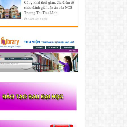
Công khai thời gian, địa điểm tổ
chức đánh giá luận án của NCS
Trương Thị Thu Lành
Cách đây 4 ngày