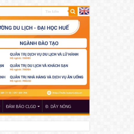
ĐẢM BẢO CLGD
Đ. DÂY NÓNG
 TP Hồ Chí Minh