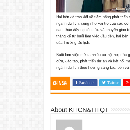
Hai bên đã trao đổi về tiềm năng phát triển
ngành du lịch, cũng như vai trò của các cơ
cao, thúc đẩy nghiên cứu và chuyển giao tr
tháng kể từ buổi làm việc đầu tiên, hai bê
của Trường Du lịch.
Buổi làm việc mở ra nhiều cơ hội hợp tác 
cứu, đào tạo, phát triển dự án và kết nối m
ngành du lịch theo hướng sáng tạo, bền vữ
Facebook
Twitter
Chia sẽ
About KHCN&HTQT