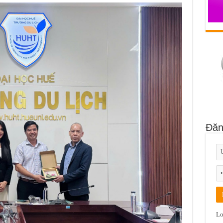
Đăn
Lo