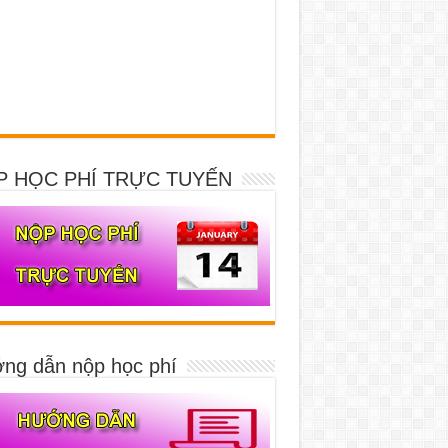
P HỌC PHÍ TRỰC TUYẾN
ng dẫn nộp học phí