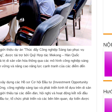
NỘ
 giới thiệu dự án “Thúc đẩy Công nghiệp Sáng tạo phục vụ
ong”, được tài trợ bởi Quỹ Hợp tác Mekong – Hàn Quốc
 trị di sản văn hóa thông qua các mô hình công nghiệp sáng
bền vững và nâng cao năng lực cạnh tranh của các điểm đến
xây dựng các Hồ sơ Cơ hội Đầu tư (Investment Opportunity
ững, công nghiệp sáng tạo và phát triển kinh tế dựa trên di sản
Hướ
ới thiệu tại các diễn đàn, hội nghị và hoạt động kết nối đầu
u tư, tổ chức phát triển và các bên liên quan, dự kiến được