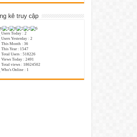
ng kê truy cập
Users Today : 2
Users Yesterday : 2
This Month : 36
This Year : 1547
Total Users : 518226
Views Today : 2491
Total views : 18624502
Who's Online : 1