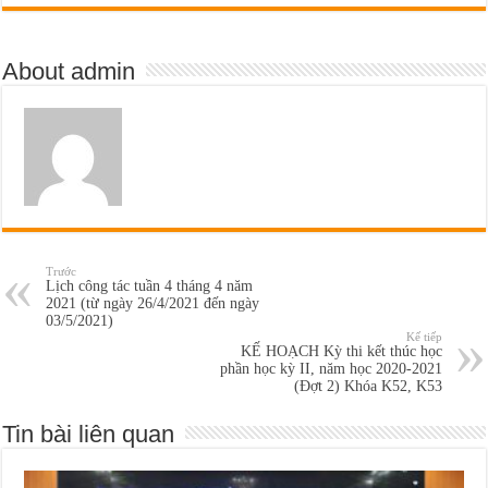
About admin
Trước
Lịch công tác tuần 4 tháng 4 năm
2021 (từ ngày 26/4/2021 đến ngày
03/5/2021)
Kế tiếp
KẾ HOẠCH Kỳ thi kết thúc học
phần học kỳ II, năm học 2020-2021
(Đợt 2) Khóa K52, K53
Tin bài liên quan