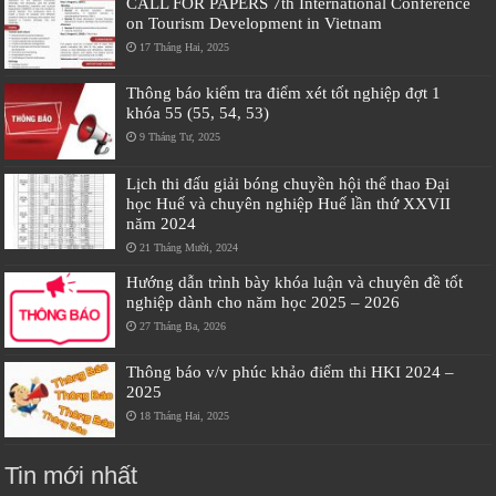
CALL FOR PAPERS 7th International Conference
on Tourism Development in Vietnam
17 Tháng Hai, 2025
Thông báo kiểm tra điểm xét tốt nghiệp đợt 1
khóa 55 (55, 54, 53)
9 Tháng Tư, 2025
Lịch thi đấu giải bóng chuyền hội thể thao Đại
học Huế và chuyên nghiệp Huế lần thứ XXVII
năm 2024
21 Tháng Mười, 2024
Hướng dẫn trình bày khóa luận và chuyên đề tốt
nghiệp dành cho năm học 2025 – 2026
27 Tháng Ba, 2026
Thông báo v/v phúc khảo điểm thi HKI 2024 –
2025
18 Tháng Hai, 2025
Tin mới nhất