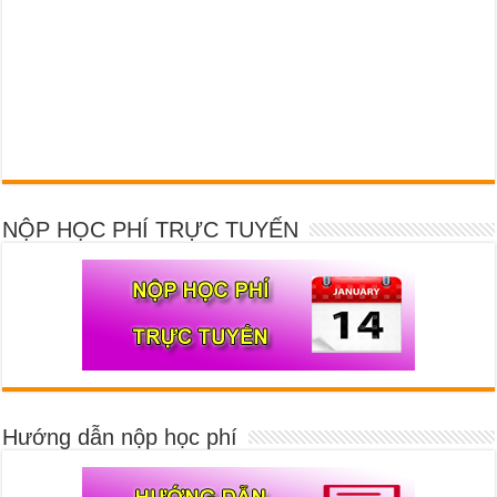
NỘP HỌC PHÍ TRỰC TUYẾN
Hướng dẫn nộp học phí