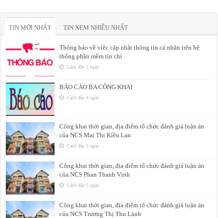
TIN MỚI NHẤT
TIN XEM NHIỀU NHẤT
Thông báo về việc cập nhật thông tin cá nhân trên hệ
thống phần mềm tín chỉ
Cách đây 2 ngày
BÁO CÁO BA CÔNG KHAI
Cách đây 4 ngày
Công khai thời gian, địa điểm tổ chức đánh giá luận án
của NCS Mai Thị Kiều Lan
Cách đây 5 ngày
Công khai thời gian, địa điểm tổ chức đánh giá luận án
của NCS Phan Thanh Vịnh
Cách đây 5 ngày
Công khai thời gian, địa điểm tổ chức đánh giá luận án
của NCS Trương Thị Thu Lành