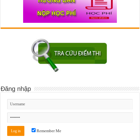
Đăng nhập
Remember Me