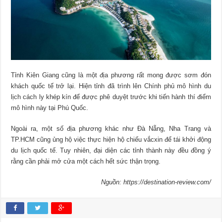
Tỉnh Kiên Giang cũng là một địa phương rất mong được sơm đón
khách quốc tế trở lại. Hiện tỉnh đã trình lên Chính phủ mô hình du
lịch cách ly khép kín để được phê duyệt trước khi tiến hành thí điểm
mô hình này tại Phú Quốc.
Ngoài ra, một số địa phương khác như Đà Nẵng, Nha Trang và
TP.HCM cũng ủng hộ việc thực hiện hộ chiếu vắcxin để tái khởi động
du lịch quốc tế. Tuy nhiên, đại diện các tỉnh thành này đều đồng ý
rằng cần phải mở cửa một cách hết sức thận trọng.
Nguồn: https://destination-review.com/