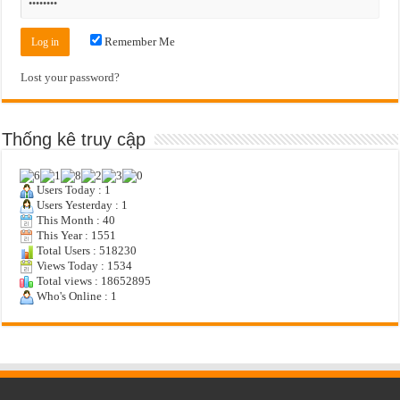
Remember Me
Lost your password?
Thống kê truy cập
Users Today : 1
Users Yesterday : 1
This Month : 40
This Year : 1551
Total Users : 518230
Views Today : 1534
Total views : 18652895
Who's Online : 1