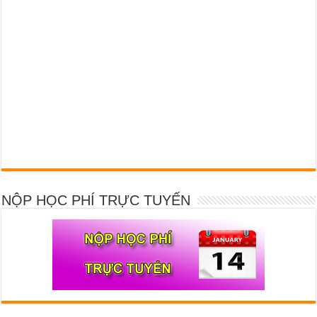
NỘP HỌC PHÍ TRỰC TUYẾN