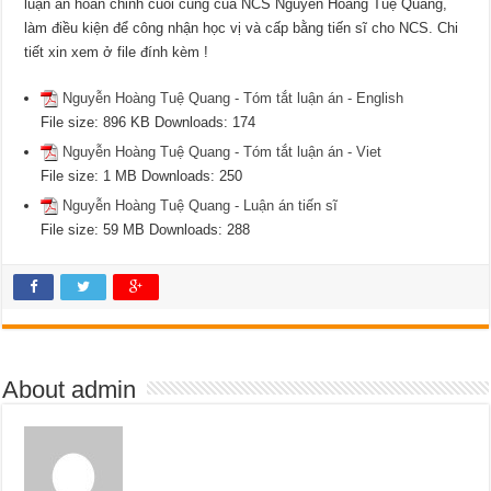
luận án hoàn chỉnh cuối cùng của NCS Nguyễn Hoàng Tuệ Quang,
làm điều kiện để công nhận học vị và cấp bằng tiến sĩ cho NCS. Chi
tiết xin xem ở file đính kèm !
Nguyễn Hoàng Tuệ Quang - Tóm tắt luận án - English
File size:
896 KB
Downloads:
174
Nguyễn Hoàng Tuệ Quang - Tóm tắt luận án - Viet
File size:
1 MB
Downloads:
250
Nguyễn Hoàng Tuệ Quang - Luận án tiến sĩ
File size:
59 MB
Downloads:
288
About admin