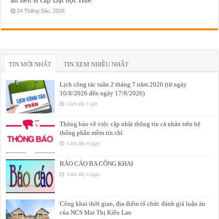
24 Tháng Sáu, 2026
TIN MỚI NHẤT
TIN XEM NHIỀU NHẤT
Lịch công tác tuần 2 tháng 7 năm 2026 (từ ngày
10/8/2026 đến ngày 17/8/2026)
Cách đây 1 giờ
Thông báo về việc cập nhật thông tin cá nhân trên hệ
thống phần mềm tín chỉ
Cách đây 4 ngày
BÁO CÁO BA CÔNG KHAI
Cách đây 6 ngày
Công khai thời gian, địa điểm tổ chức đánh giá luận án
của NCS Mai Thị Kiều Lan