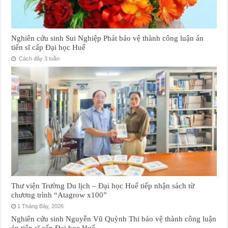
Nghiên cứu sinh Sui Nghiệp Phát bảo vệ thành công luận án
tiến sĩ cấp Đại học Huế
Cách đây 3 tuần
Thư viện Trường Du lịch – Đại học Huế tiếp nhận sách từ
chương trình “Atagrow x100”
1 Tháng Bảy, 2026
Nghiên cứu sinh Nguyễn Vũ Quỳnh Thi bảo vệ thành công luận
án tiến sĩ cấp Đại học Huế