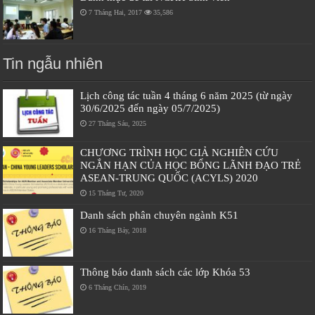
7 Tháng Hai, 2017
35,586
Tin ngẫu nhiên
Lịch công tác tuần 4 tháng 6 năm 2025 (từ ngày
30/6/2025 đến ngày 05/7/2025)
27 Tháng Sáu, 2025
CHƯƠNG TRÌNH HỌC GIẢ NGHIÊN CỨU
NGẮN HẠN CỦA HỌC BỔNG LÃNH ĐẠO TRẺ
ASEAN-TRUNG QUỐC (ACYLS) 2020
15 Tháng Tư, 2020
Danh sách phân chuyên ngành K51
16 Tháng Bảy, 2018
Thông báo danh sách các lớp Khóa 53
6 Tháng Chín, 2019