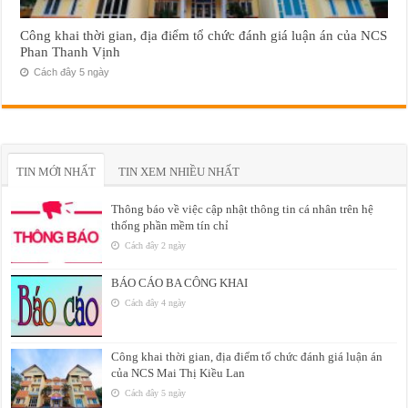
Công khai thời gian, địa điểm tổ chức đánh giá luận án của NCS
Phan Thanh Vịnh
Cách đây 5 ngày
TIN MỚI NHẤT
TIN XEM NHIỀU NHẤT
Thông báo về việc cập nhật thông tin cá nhân trên hệ
thống phần mềm tín chỉ
Cách đây 2 ngày
BÁO CÁO BA CÔNG KHAI
Cách đây 4 ngày
Công khai thời gian, địa điểm tổ chức đánh giá luận án
của NCS Mai Thị Kiều Lan
Cách đây 5 ngày