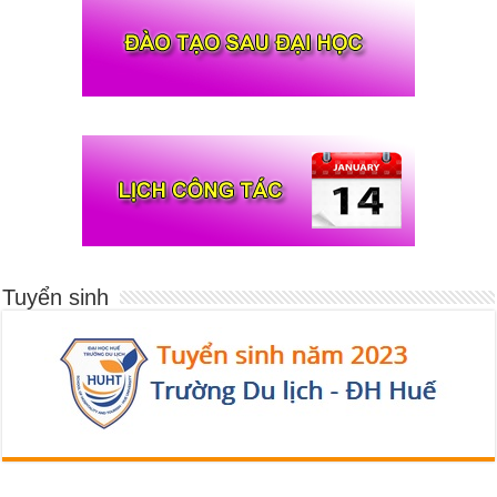
Tuyển sinh