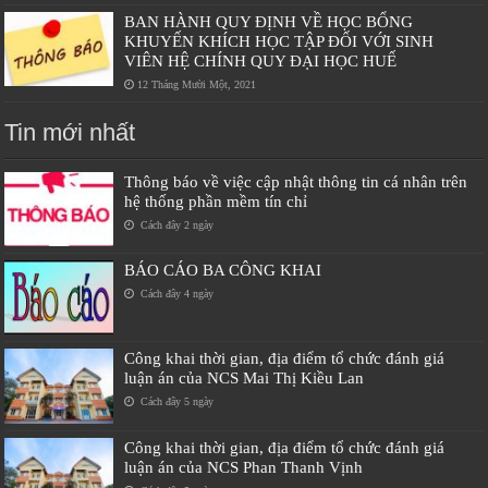
BAN HÀNH QUY ĐỊNH VỀ HỌC BỔNG
KHUYẾN KHÍCH HỌC TẬP ĐỐI VỚI SINH
VIÊN HỆ CHÍNH QUY ĐẠI HỌC HUẾ
12 Tháng Mười Một, 2021
Tin mới nhất
Thông báo về việc cập nhật thông tin cá nhân trên
hệ thống phần mềm tín chỉ
Cách đây 2 ngày
BÁO CÁO BA CÔNG KHAI
Cách đây 4 ngày
Công khai thời gian, địa điểm tổ chức đánh giá
luận án của NCS Mai Thị Kiều Lan
Cách đây 5 ngày
Công khai thời gian, địa điểm tổ chức đánh giá
luận án của NCS Phan Thanh Vịnh