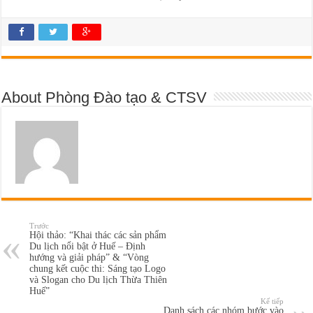
About Phòng Đào tạo & CTSV
Trước
Hội thảo: “Khai thác các sản phẩm
Du lịch nổi bật ở Huế – Định
hướng và giải pháp” & “Vòng
chung kết cuộc thi: Sáng tạo Logo
và Slogan cho Du lịch Thừa Thiên
Huế”
Kế tiếp
Danh sách các nhóm bước vào