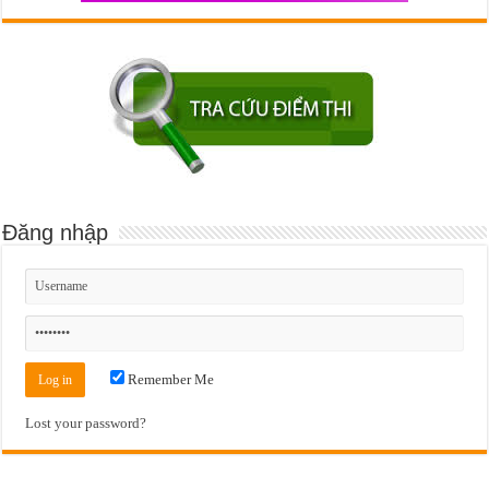
Đăng nhập
Remember Me
Lost your password?