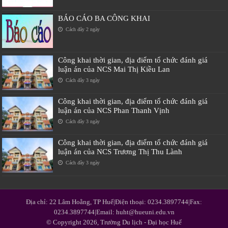
BÁO CÁO BA CÔNG KHAI
Cách đây 2 ngày
Công khai thời gian, địa điểm tổ chức đánh giá
luận án của NCS Mai Thị Kiều Lan
Cách đây 3 ngày
Công khai thời gian, địa điểm tổ chức đánh giá
luận án của NCS Phan Thanh Vịnh
Cách đây 3 ngày
Công khai thời gian, địa điểm tổ chức đánh giá
luận án của NCS Trương Thị Thu Lành
Cách đây 3 ngày
Địa chỉ: 22 Lâm Hoằng, TP Huế|Điện thoại: 0234.3897744|Fax:
0234.3897744|Email: huht@hueuni.edu.vn
© Copyright 2026, Trường Du lịch - Đại học Huế