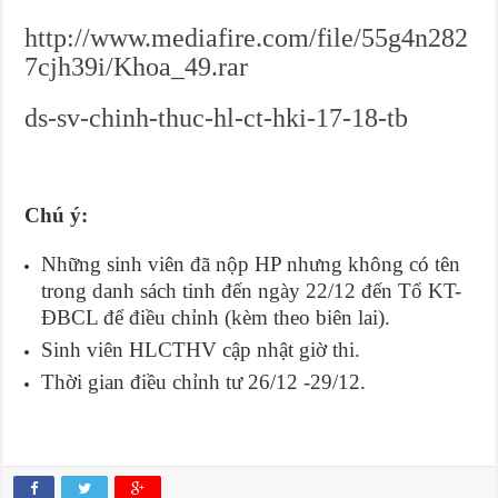
http://www.mediafire.com/file/55g4n282
7cjh39i/Khoa_49.rar
ds-sv-chinh-thuc-hl-ct-hki-17-18-tb
Chú ý:
Những sinh viên đã nộp HP nhưng không có tên
trong danh sách tinh đến ngày 22/12 đến Tổ KT-
ĐBCL để điều chỉnh (kèm theo biên lai).
Sinh viên HLCTHV cập nhật giờ thi.
Thời gian điều chỉnh tư 26/12 -29/12.