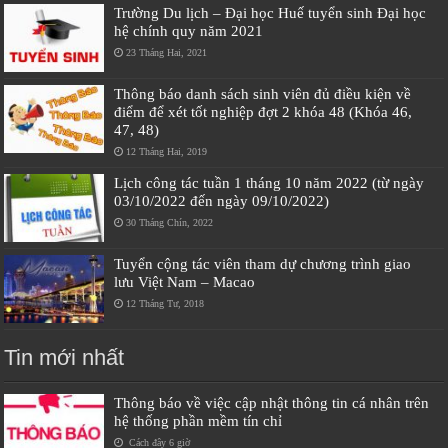
Trường Du lịch – Đại học Huế tuyển sinh Đại học
hệ chính quy năm 2021
23 Tháng Hai, 2021
Thông báo danh sách sinh viên đủ điều kiện về
điểm để xét tốt nghiệp đợt 2 khóa 48 (Khóa 46,
47, 48)
12 Tháng Hai, 2019
Lịch công tác tuần 1 tháng 10 năm 2022 (từ ngày
03/10/2022 đến ngày 09/10/2022)
30 Tháng Chín, 2022
Tuyển cộng tác viên tham dự chương trình giao
lưu Việt Nam – Macao
12 Tháng Tư, 2018
Tin mới nhất
Thông báo về việc cập nhật thông tin cá nhân trên
hệ thống phần mềm tín chỉ
Cách đây 6 giờ