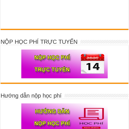
NỘP HỌC PHÍ TRỰC TUYẾN
Hướng dẫn nộp học phí