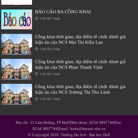
BÁO CÁO BA CÔNG KHAI
Cách đây 3 ngày
Công khai thời gian, địa điểm tổ chức đánh giá
luận án của NCS Mai Thị Kiều Lan
Cách đây 4 ngày
Công khai thời gian, địa điểm tổ chức đánh giá
luận án của NCS Phan Thanh Vịnh
Cách đây 4 ngày
Công khai thời gian, địa điểm tổ chức đánh giá
luận án của NCS Trương Thị Thu Lành
Cách đây 4 ngày
Địa chỉ: 22 Lâm Hoằng, TP Huế|Điện thoại: 0234.3897744|Fax:
0234.3897744|Email: huht@hueuni.edu.vn
© Copyright 2026, Trường Du lịch - Đại học Huế