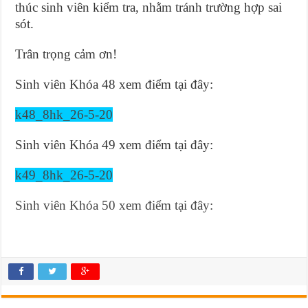
thúc sinh viên kiểm tra, nhằm tránh trường hợp sai
sót.
Trân trọng cảm ơn!
Sinh viên Khóa 48 xem điểm tại đây:
k48_8hk_26-5-20
Sinh viên Khóa 49 xem điểm tại đây:
k49_8hk_26-5-20
Sinh viên Khóa 50 xem điểm tại đây: