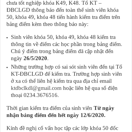
chưa tốt nghiệp khóa K49, K48. Tổ KT –
ĐBCLGD thông báo đến toàn thể sinh viên khóa
50, khóa 49, khóa 48 tiến hành kiểm tra điểm trên
bảng điểm kèm theo thông báo này:
Sinh viên khóa 50, khóa 49, khóa 48 kiểm tra
thông tin về điểm các học phần trong bảng điểm.
Chú ý điểm trong bảng điểm đã cập nhật đến
ngày
26/5/2020
.
Những trường hợp có sai sót sinh viên đến tại Tổ
KT-ĐBCLGD để kiểm tra. Trường hợp sinh viên
ở xa có thể liên hệ kiểm tra qua địa chỉ email
ktdbclkdl@gmail.com
hoặc liên hệ qua số điện
thoại 0234.3676516.
Thời gian kiểm tra điểm của sinh viên
Từ ngày
nhận bảng điểm đến hết ngày 12/6/2020
.
Kính đề nghị cố vấn học tập các lớp khóa 50 đốc