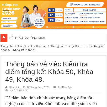
BÁO CÁO BA CÔNG KHAI
Trang chủ
/
Tin tức
/
Tin Đào đạo
/
Thông báo về việc Kiểm tra điểm tổng kết
Khóa 50, Khóa 49, Khóa 48.
Thông báo về việc Kiểm tra
điểm tổng kết Khóa 50, Khóa
49, Khóa 48.
Khảo thí
8 Tháng Sáu, 2020
Tin Đào đạo
2,278 Lượt xem
Đề đảm bảo tính chính xác trong bảng điểm tốt
nghiệp của sinh viên Khóa 50 và những sinh viên