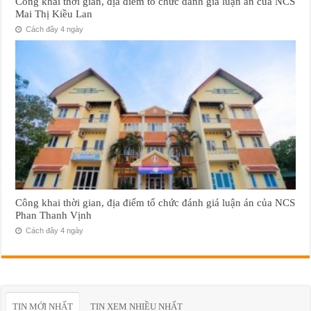
Công khai thời gian, địa điểm tổ chức đánh giá luận án của NCS
Mai Thị Kiều Lan
Cách đây 4 ngày
Công khai thời gian, địa điểm tổ chức đánh giá luận án của NCS
Phan Thanh Vịnh
Cách đây 4 ngày
TIN MỚI NHẤT
TIN XEM NHIỀU NHẤT