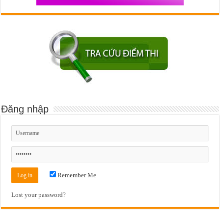
Đăng nhập
Remember Me
Lost your password?