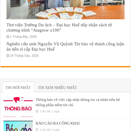
Thư viện Trường Du lịch – Đại học Huế tiếp nhận sách từ
chương trình “Atagrow x100”
1 Tháng Bảy, 2026
Nghiên cứu sinh Nguyễn Vũ Quỳnh Thi bảo vệ thành công luận
án tiến sĩ cấp Đại học Huế
24 Tháng Sáu, 2026
TIN MỚI NHẤT
TIN XEM NHIỀU NHẤT
Thông báo về việc cập nhật thông tin cá nhân trên hệ
thống phần mềm tín chỉ
Cách đây 2 ngày
BÁO CÁO BA CÔNG KHAI
Cách đây 4 ngày