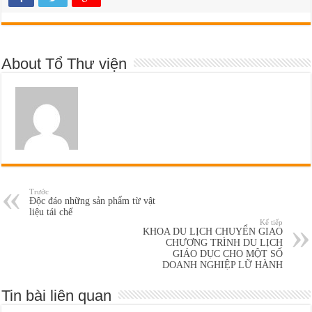
About Tổ Thư viện
Trước
Độc đáo những sản phẩm từ vật
liệu tái chế
Kế tiếp
KHOA DU LỊCH CHUYỂN GIAO
CHƯƠNG TRÌNH DU LỊCH
GIÁO DỤC CHO MỘT SỐ
DOANH NGHIỆP LỮ HÀNH
Tin bài liên quan