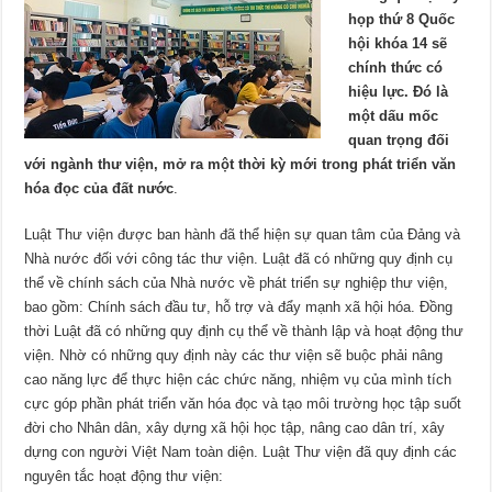
họp thứ 8 Quốc
hội khóa 14 sẽ
chính thức có
hiệu lực. Đó là
một dấu mốc
quan trọng đối
với ngành thư viện, mở ra một thời kỳ mới trong phát triển văn
hóa đọc của đất nước
.
Luật Thư viện được ban hành đã thể hiện sự quan tâm của Đảng và
Nhà nước đối với công tác thư viện. Luật đã có những quy định cụ
thể về chính sách của Nhà nước về phát triển sự nghiệp thư viện,
bao gồm: Chính sách đầu tư, hỗ trợ và đẩy mạnh xã hội hóa. Đồng
thời Luật đã có những quy định cụ thể về thành lập và hoạt động thư
viện. Nhờ có những quy định này các thư viện sẽ buộc phải nâng
cao năng lực để thực hiện các chức năng, nhiệm vụ của mình tích
cực góp phần phát triển văn hóa đọc và tạo môi trường học tập suốt
đời cho Nhân dân, xây dựng xã hội học tập, nâng cao dân trí, xây
dựng con người Việt Nam toàn diện. Luật Thư viện đã quy định các
nguyên tắc hoạt động thư viện: