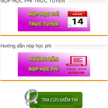
NỘP HỌC PHÍ TRỰC TUYẾN
Hướng dẫn nộp học phí