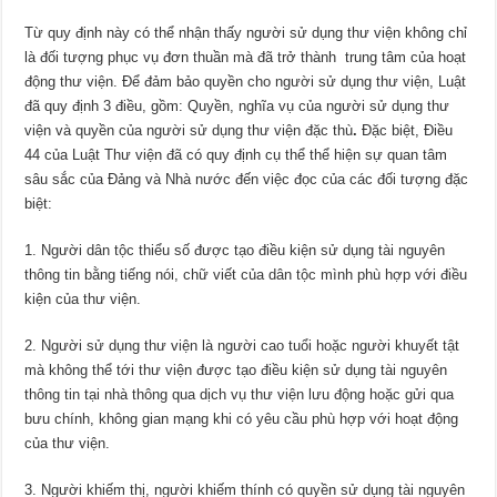
Từ quy định này có thể nhận thấy người sử dụng thư viện không chỉ
là đối tượng phục vụ đơn thuần mà đã trở thành trung tâm của hoạt
động thư viện. Để đảm bảo quyền cho người sử dụng thư viện, Luật
đã quy định 3 điều, gồm: Quyền, nghĩa vụ của người sử dụng thư
viện và quyền của người sử dụng thư viện đặc thù
.
Đặc biệt, Điều
44 của Luật Thư viện đã có quy định cụ thể thể hiện sự quan tâm
sâu sắc của Đảng và Nhà nước đến việc đọc của các đối tượng đặc
biệt:
1. Người dân tộc thiểu số được tạo điều kiện sử dụng tài nguyên
thông tin bằng tiếng nói, chữ viết của dân tộc mình phù hợp với điều
kiện của thư viện.
2. Người sử dụng thư viện là người cao tuổi hoặc người khuyết tật
mà không thể tới thư viện được tạo điều kiện sử dụng tài nguyên
thông tin tại nhà thông qua dịch vụ thư viện lưu động hoặc gửi qua
bưu chính, không gian mạng khi có yêu cầu phù hợp với hoạt động
của thư viện.
3. Người khiếm thị, người khiếm thính có quyền sử dụng tài nguyên