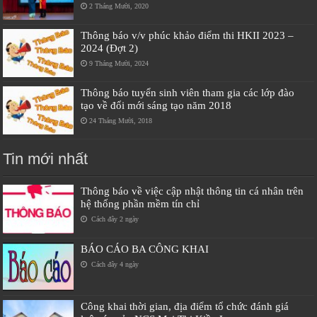
2 Tháng Mười, 2020
Thông báo v/v phúc khảo điểm thi HKII 2023 –
2024 (Đợt 2)
9 Tháng Mười, 2024
Thông báo tuyển sinh viên tham gia các lớp đào
tạo về đổi mới sáng tạo năm 2018
24 Tháng Mười, 2018
Tin mới nhất
Thông báo về việc cập nhật thông tin cá nhân trên
hệ thống phần mềm tín chỉ
Cách đây 2 ngày
BÁO CÁO BA CÔNG KHAI
Cách đây 4 ngày
Công khai thời gian, địa điểm tổ chức đánh giá