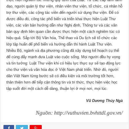
đạo, người quản lý thư viện, nhân viên thư viện, tổ chức, cá nhân hỗ
trợ thư viện, các cộng tác viên đến người sử dụng thư viện. Để có
được điều đó, công tác phổ biến và triển khai thực hiện Luật Thư
viện, các văn bản hướng dẫn như Nghị định, Thông tư và các văn
bản quy định liên quan cần được thực hiện một cách nghiêm túc có
hiệu quả. Sắp tới Bộ Văn hóa, Thể thao và Du lịch sẽ tổ chức các
lớp tập huấn để phổ biến và hướng dẫn thi hành Luật Thư viện.
Nhiều Bộ, ngành và địa phương cũng đã xây dựng kế hoạch cụ thể
để cùng đẩy mạnh đưa Luật vào cuộc sống. Mọi người đều hy vọng
và tin tưởng: Luật Thư viện khi có hiệu lực thực sự sẽ tạo động lực
cho thư viện và văn hóa đọc ở Việt Nam phát triển. Nhờ đó, người
dân Việt Nam từng bước sẽ có điều kiện và môi trường tốt hơn,
thân thiện hơn để tiếp cận thông tin và tri thức, thực hiện việc học
tập suốt đời một cách dễ dàng, thuận lợi ở mọi nơi, mọi lúc.
Vũ Dương Thúy Ngà
Nguồn: http://vuthuvien.bvhttdl.gov.vn/