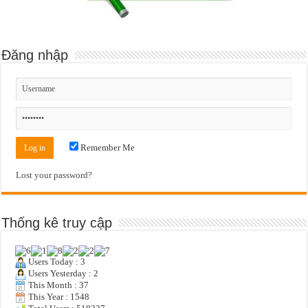
Đăng nhập
Remember Me
Lost your password?
Thống kê truy cập
Users Today : 3
Users Yesterday : 2
This Month : 37
This Year : 1548