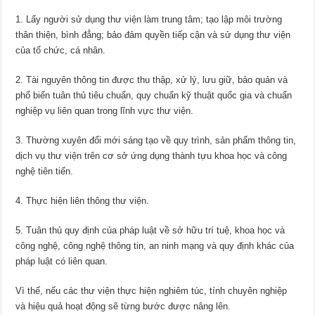
1. Lấy người sử dụng thư viện làm trung tâm; tạo lập môi trường
thân thiện, bình đẳng; bảo đảm quyền tiếp cận và sử dụng thư viện
của tổ chức, cá nhân.
2. Tài nguyên thông tin được thu thập, xử lý, lưu giữ, bảo quản và
phổ biến tuân thủ tiêu chuẩn, quy chuẩn kỹ thuật quốc gia và chuẩn
nghiệp vụ liên quan trong lĩnh vực thư viện.
3. Thường xuyên đổi mới sáng tạo về quy trình, sản phẩm thông tin,
dịch vụ thư viện trên cơ sở ứng dụng thành tựu khoa học và công
nghệ tiên tiến.
4. Thực hiện liên thông thư viện.
5. Tuân thủ quy định của pháp luật về sở hữu trí tuệ, khoa học và
công nghệ, công nghệ thông tin, an ninh mạng và quy định khác của
pháp luật có liên quan.
Vì thế, nếu các thư viện thực hiện nghiêm túc, tính chuyên nghiệp
và hiệu quả hoạt động sẽ từng bước được nâng lên.