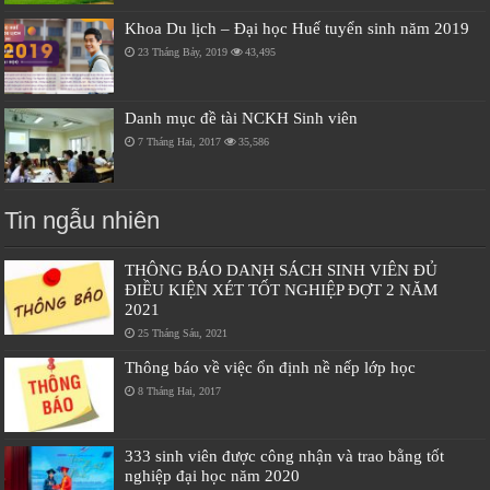
Khoa Du lịch – Đại học Huế tuyển sinh năm 2019
23 Tháng Bảy, 2019
43,495
Danh mục đề tài NCKH Sinh viên
7 Tháng Hai, 2017
35,586
Tin ngẫu nhiên
THÔNG BÁO DANH SÁCH SINH VIÊN ĐỦ
ĐIỀU KIỆN XÉT TỐT NGHIỆP ĐỢT 2 NĂM
2021
25 Tháng Sáu, 2021
Thông báo về việc ổn định nề nếp lớp học
8 Tháng Hai, 2017
333 sinh viên được công nhận và trao bằng tốt
nghiệp đại học năm 2020