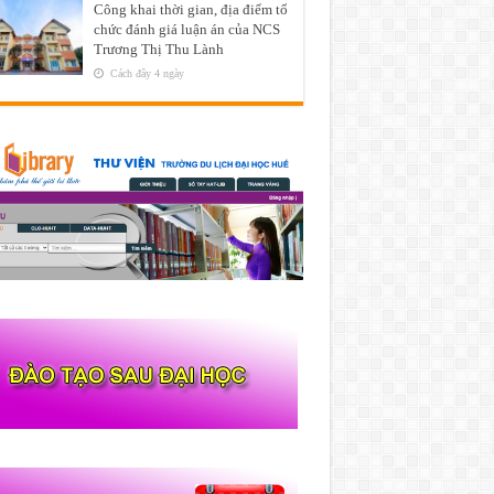
Công khai thời gian, địa điểm tổ
chức đánh giá luận án của NCS
Trương Thị Thu Lành
Cách đây 4 ngày