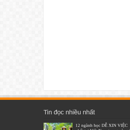
Tin đọc nhiều nhất
12 ngành học DỄ XIN VIỆC