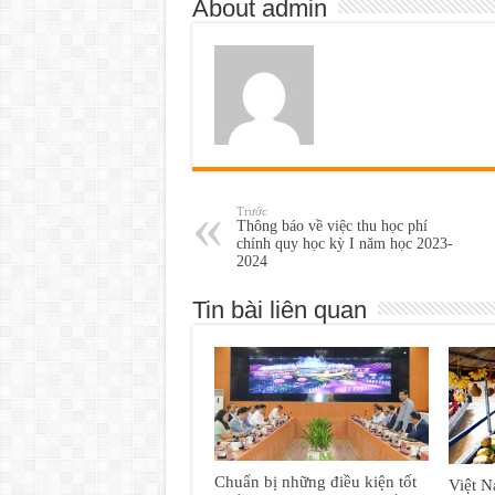
About admin
Trước
Thông báo về việc thu học phí
chính quy học kỳ I năm học 2023-
2024
Tin bài liên quan
Chuẩn bị những điều kiện tốt
Việt N