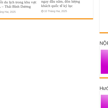
ngay đầu năm, đón lượng
ồi du lịch trong khu vực
khách quốc tế kỷ lục
Á – Thái Bình Dương
10 Tháng Hai, 2025
áng Hai, 2025
NỘ
Hướ