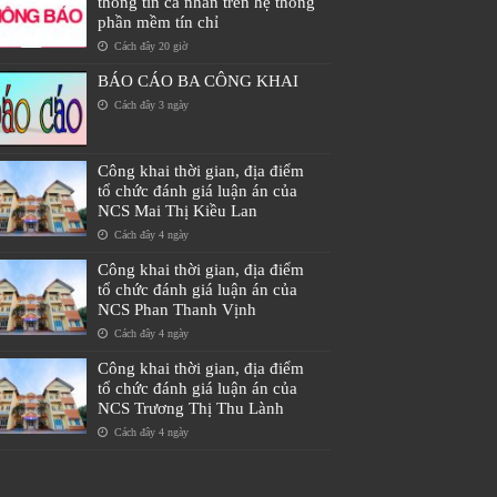
thông tin cá nhân trên hệ thống
phần mềm tín chỉ
Cách đây 20 giờ
BÁO CÁO BA CÔNG KHAI
Cách đây 3 ngày
Công khai thời gian, địa điểm
tổ chức đánh giá luận án của
NCS Mai Thị Kiều Lan
Cách đây 4 ngày
Công khai thời gian, địa điểm
tổ chức đánh giá luận án của
NCS Phan Thanh Vịnh
Cách đây 4 ngày
Công khai thời gian, địa điểm
tổ chức đánh giá luận án của
NCS Trương Thị Thu Lành
Cách đây 4 ngày