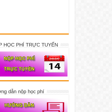
P HỌC PHÍ TRỰC TUYẾN
ng dẫn nộp học phí