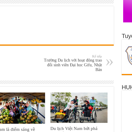
Tuy
Kế tiếp
Trường Du lịch với hoạt động trao
đổi sinh viên Đại học Gifu, Nhật
Bản
HUH
Du lịch Việt Nam bứt phá
am là điểm sáng về