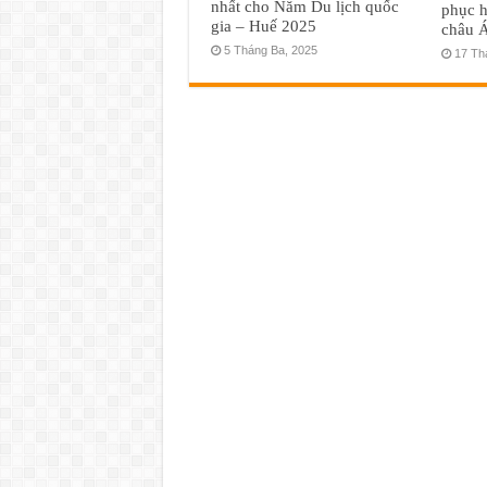
nhất cho Năm Du lịch quốc
phục h
gia – Huế 2025
châu 
5 Tháng Ba, 2025
17 Th