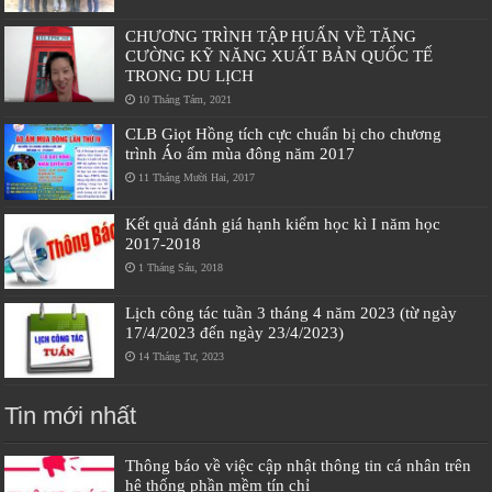
CHƯƠNG TRÌNH TẬP HUẤN VỀ TĂNG
CƯỜNG KỸ NĂNG XUẤT BẢN QUỐC TẾ
TRONG DU LỊCH
10 Tháng Tám, 2021
CLB Giọt Hồng tích cực chuẩn bị cho chương
trình Áo ấm mùa đông năm 2017
11 Tháng Mười Hai, 2017
Kết quả đánh giá hạnh kiểm học kì I năm học
2017-2018
1 Tháng Sáu, 2018
Lịch công tác tuần 3 tháng 4 năm 2023 (từ ngày
17/4/2023 đến ngày 23/4/2023)
14 Tháng Tư, 2023
Tin mới nhất
Thông báo về việc cập nhật thông tin cá nhân trên
hệ thống phần mềm tín chỉ