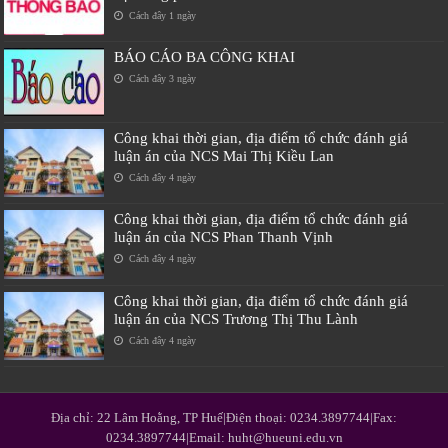
Cách đây 1 ngày
BÁO CÁO BA CÔNG KHAI
Cách đây 3 ngày
Công khai thời gian, địa điểm tổ chức đánh giá
luận án của NCS Mai Thị Kiều Lan
Cách đây 4 ngày
Công khai thời gian, địa điểm tổ chức đánh giá
luận án của NCS Phan Thanh Vịnh
Cách đây 4 ngày
Công khai thời gian, địa điểm tổ chức đánh giá
luận án của NCS Trương Thị Thu Lành
Cách đây 4 ngày
Địa chỉ: 22 Lâm Hoằng, TP Huế|Điện thoại: 0234.3897744|Fax:
0234.3897744|Email: huht@hueuni.edu.vn