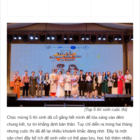
(Top 5 thí sinh cuộc thi)
Chúc mừng 5 thí sinh đã cố gắng hết mình để tỏa sáng vào đêm
chung kết, tự tin khẳng định bản thân. Tuy chỉ diễn ra trong hai tháng
nhưng cuộc thi đã để lại nhiều khoảnh khắc đáng nhớ. Đây là một
sân chơi đầy bổ ích để sinh viên có thể giao lưu, học hỏi thêm nhiều