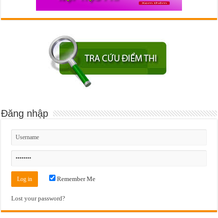
Đăng nhập
Remember Me
Lost your password?