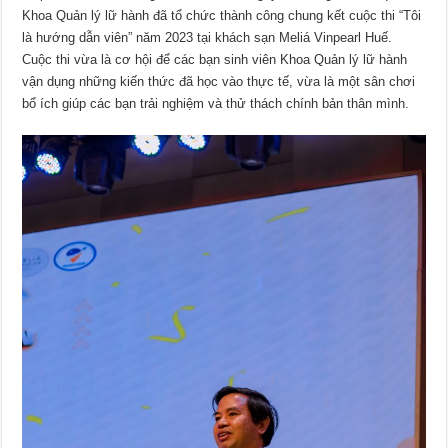
Khoa Quản lý lữ hành đã tổ chức thành công chung kết cuộc thi “Tôi
là hướng dẫn viên” năm 2023 tại khách sạn Meliá Vinpearl Huế.
Cuộc thi vừa là cơ hội để các bạn sinh viên Khoa Quản lý lữ hành
vận dụng những kiến thức đã học vào thực tế, vừa là một sân chơi
bổ ích giúp các bạn trải nghiệm và thử thách chính bản thân mình.