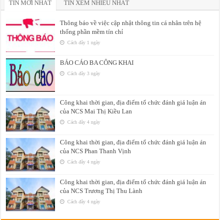
TIN MỚI NHẤT
TIN XEM NHIỀU NHẤT
Thông báo về việc cập nhật thông tin cá nhân trên hệ
thống phần mềm tín chỉ
Cách đây 1 ngày
BÁO CÁO BA CÔNG KHAI
Cách đây 3 ngày
Công khai thời gian, địa điểm tổ chức đánh giá luận án
của NCS Mai Thị Kiều Lan
Cách đây 4 ngày
Công khai thời gian, địa điểm tổ chức đánh giá luận án
của NCS Phan Thanh Vịnh
Cách đây 4 ngày
Công khai thời gian, địa điểm tổ chức đánh giá luận án
của NCS Trương Thị Thu Lành
Cách đây 4 ngày