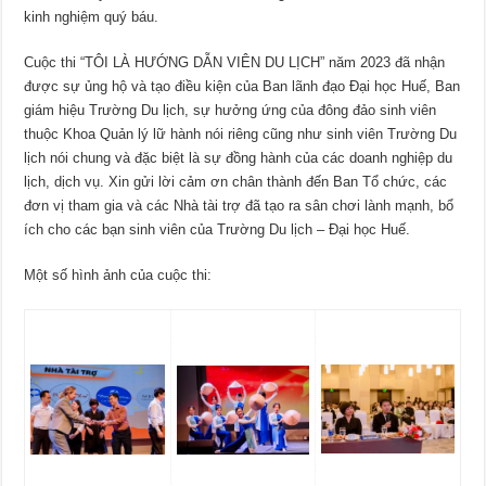
kinh nghiệm quý báu.
Cuộc thi “TÔI LÀ HƯỚNG DẪN VIÊN DU LỊCH” năm 2023 đã nhận
được sự ủng hộ và tạo điều kiện của Ban lãnh đạo Đại học Huế, Ban
giám hiệu Trường Du lịch, sự hưởng ứng của đông đảo sinh viên
thuộc Khoa Quản lý lữ hành nói riêng cũng như sinh viên Trường Du
lịch nói chung và đặc biệt là sự đồng hành của các doanh nghiệp du
lịch, dịch vụ. Xin gửi lời cảm ơn chân thành đến Ban Tổ chức, các
đơn vị tham gia và các Nhà tài trợ đã tạo ra sân chơi lành mạnh, bổ
ích cho các bạn sinh viên của Trường Du lịch – Đại học Huế.
Một số hình ảnh của cuộc thi: