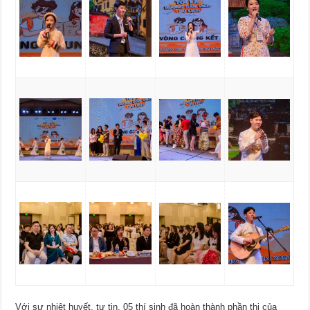
Với sự nhiệt huyết, tự tin, 05 thí sinh đã hoàn thành phần thi của