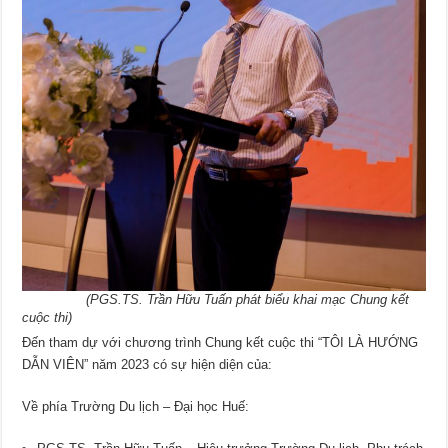
(PGS.TS. Trần Hữu Tuấn phát biểu khai mạc Chung kết
cuộc thi)
Đến tham dự với chương trình Chung kết cuộc thi “TÔI LÀ HƯỚNG
DẪN VIÊN” năm 2023 có sự hiện diện của:
Về phía Trường Du lịch – Đại học Huế: