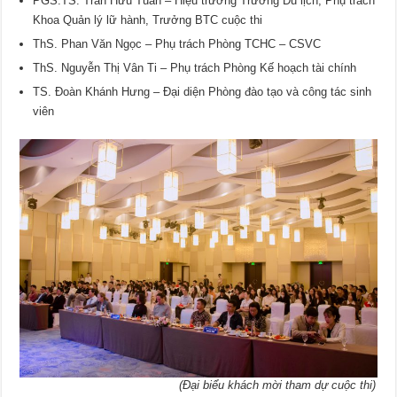
PGS.TS. Trần Hữu Tuấn – Hiệu trưởng Trường Du lịch, Phụ trách
Khoa Quản lý lữ hành, Trưởng BTC cuộc thi
ThS. Phan Văn Ngọc – Phụ trách Phòng TCHC – CSVC
ThS. Nguyễn Thị Vân Ti – Phụ trách Phòng Kế hoạch tài chính
TS. Đoàn Khánh Hưng – Đại diện Phòng đào tạo và công tác sinh
viên
(Đại biểu khách mời tham dự cuộc thi)