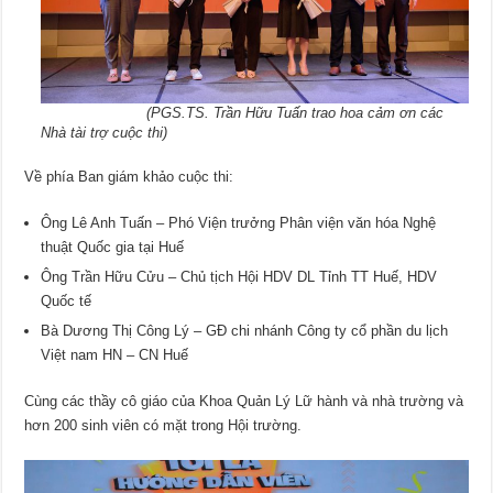
(PGS.TS. Trần Hữu Tuấn trao hoa cảm ơn các
Nhà tài trợ cuộc thi)
Về phía Ban giám khảo cuộc thi:
Ông Lê Anh Tuấn – Phó Viện trưởng Phân viện văn hóa Nghệ
thuật Quốc gia tại Huế
Ông Trần Hữu Cửu – Chủ tịch Hội HDV DL Tỉnh TT Huế, HDV
Quốc tế
Bà Dương Thị Công Lý – GĐ chi nhánh Công ty cổ phần du lịch
Việt nam HN – CN Huế
Cùng các thầy cô giáo của Khoa Quản Lý Lữ hành và nhà trường và
hơn 200 sinh viên có mặt trong Hội trường.