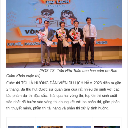
(PGS.TS. Trần Hữu Tuấn trao hoa cảm ơn Ban
Giám Khảo cuộc thi)
Cuộc thi TÔI LÀ HƯỚNG DẪN VIÊN DU LỊCH NĂM 2023 diễn ra gần
2 tháng, đã thu hút được sự quan tâm của rất nhiều thí sinh với các
tác phẩm dự thi đặc sắc. Trải qua hai vòng thi, top 05 thí sinh xuất
sắc nhất đã bước vào vòng thi chung kết với ba phần thi, gồm phần
thi thuyết minh, phần thi tài năng và phần thi xử lý tình huống.