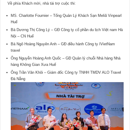
Về phía Khách mời, nhà tài trợ cuộc thi:
MS. Charlotte Fournier – Tổng Quản Lý Khách Sạn Meliã Vinpearl
Huế
Bà Dương Thị Công Lý – GĐ Công ty cổ phần du lịch Việt nam Hà
Nội – CN Huế
Bà Ngô Hoàng Nguyên Anh – GĐ điều hành Công ty IVietNam
travel
Ông Nguyễn Hoàng Anh Quốc – GĐ Quản lý chuỗi Nhà hàng Nhà
hàng Không Gian Xưa Huế
Ông Trần Văn Khôi – Giám đốc Công ty TNHH TMDV ALO Travel
Đà Nẵng