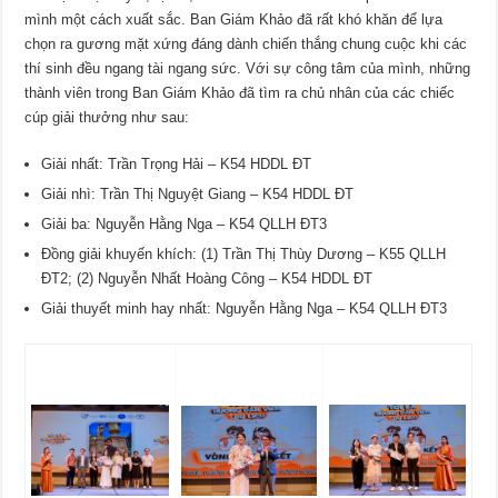
mình một cách xuất sắc. Ban Giám Khảo đã rất khó khăn để lựa
chọn ra gương mặt xứng đáng dành chiến thắng chung cuộc khi các
thí sinh đều ngang tài ngang sức. Với sự công tâm của mình, những
thành viên trong Ban Giám Khảo đã tìm ra chủ nhân của các chiếc
cúp giải thưởng như sau:
Giải nhất: Trần Trọng Hải – K54 HDDL ĐT
Giải nhì: Trần Thị Nguyệt Giang – K54 HDDL ĐT
Giải ba: Nguyễn Hằng Nga – K54 QLLH ĐT3
Đồng giải khuyến khích: (1) Trần Thị Thùy Dương – K55 QLLH
ĐT2; (2) Nguyễn Nhất Hoàng Công – K54 HDDL ĐT
Giải thuyết minh hay nhất: Nguyễn Hằng Nga – K54 QLLH ĐT3