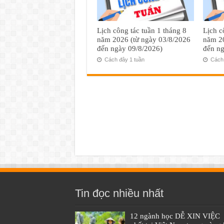
Lịch công tác tuần 1 tháng 8
Lịch c
năm 2026 (từ ngày 03/8/2026
năm 20
đến ngày 09/8/2026)
đến ng
Cách đây 1 tuần
Cách 
Tin đọc nhiều nhất
12 ngành học DỄ XIN VIỆC