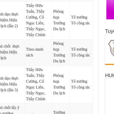
Thầy Hữu
Tuấn, Thầy
Phòng
ãnh đạo thực
Cường, Cô
họp
Tổ trưởng
 nhiệm Hiệu
Ngọc Liên,
Trường
Tổ công tác
ịch (lần 2)
Thầy Ngọc,
Du lịch
Tuy
Thầy Chính
Phòng
hủ chốt thực
Theo danh
họp
Tổ trưởng
 nhiệm Hiệu
sách
Trường
Tổ công tác
lịch
Du lịch
Thầy Hữu
HUH
Tuấn, Thầy
Phòng
ãnh đạo thực
Cường, Cô
họp
Tổ trưởng
 nhiệm Hiệu
Ngọc Liên,
Trường
Tổ công tác
ịch (lần 3)
Thầy Ngọc,
Du lịch
Thầy Chính
ủ chốt lấy ý
Trường
u trưởng