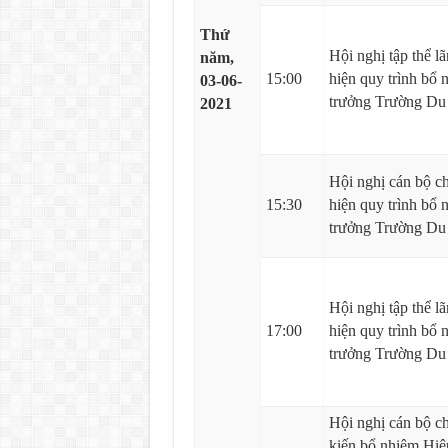
Thứ
Hội nghị tập thể l
năm,
15:00
hiện quy trình bổ
03-06-
trưởng Trường Du l
2021
Hội nghị cán bộ c
15:30
hiện quy trình bổ
trưởng Trường Du 
Hội nghị tập thể l
17:00
hiện quy trình bổ
trưởng Trường Du l
Hội nghị cán bộ ch
kiến bổ nhiệm Hiệ