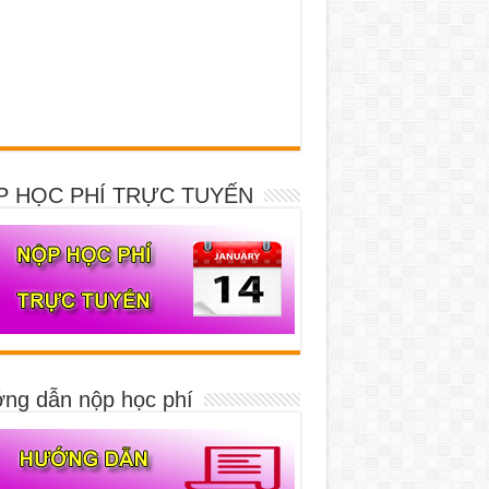
P HỌC PHÍ TRỰC TUYẾN
ng dẫn nộp học phí