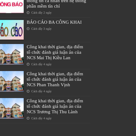
thông tin cá nhân trên hệ thống
phần mềm tín chỉ
Cách đây 2 ngày
BÁO CÁO BA CÔNG KHAI
Cách đây 3 ngày
Công khai thời gian, địa điểm
tổ chức đánh giá luận án của
NCS Mai Thị Kiều Lan
Cách đây 4 ngày
Công khai thời gian, địa điểm
tổ chức đánh giá luận án của
NCS Phan Thanh Vịnh
Cách đây 4 ngày
Công khai thời gian, địa điểm
tổ chức đánh giá luận án của
NCS Trương Thị Thu Lành
Cách đây 4 ngày