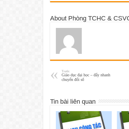
About Phòng TCHC & CSV
Trước
Giáo dục đại học – đẩy nhanh
chuyển đổi số
Tin bài liên quan