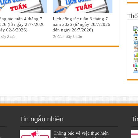
Thố
ông tác tuần 4 tháng 7
Lịch công tác tuần 3 tháng 7
26 (từ ngày 27/7/2026
năm 2026 (từ ngày 20/7/2026
ày 02/8/2026)
đến ngày 26/7/2026)
đây 2 tuần
Cách đây 3 tuần
Tin ngẫu nhiên
Ti
Thông báo về việc thực hiện