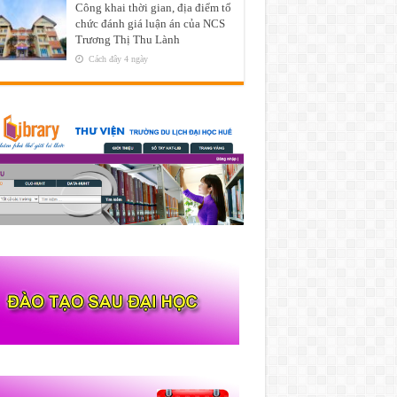
Công khai thời gian, địa điểm tổ
chức đánh giá luận án của NCS
Trương Thị Thu Lành
Cách đây 4 ngày