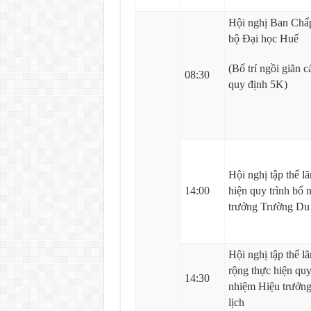
Hội nghị Ban Chấ
bộ Đại học Huế
(Bố trí ngồi giãn c
08:30
quy định 5K)
Hội nghị tập thể l
14:00
hiện quy trình bổ
trưởng Trường Du l
Hội nghị tập thể l
rộng thực hiện quy
14:30
nhiệm Hiệu trưởn
lịch