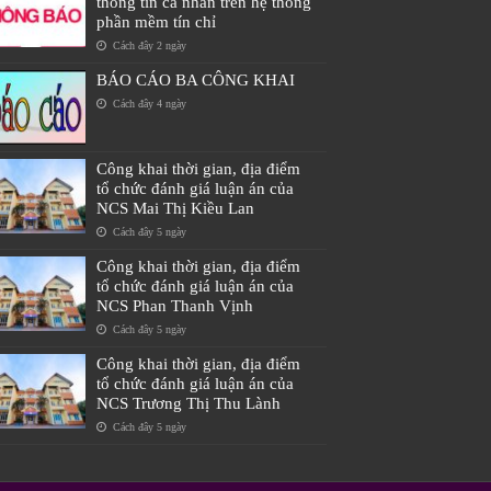
thông tin cá nhân trên hệ thống
phần mềm tín chỉ
Cách đây 2 ngày
BÁO CÁO BA CÔNG KHAI
Cách đây 4 ngày
Công khai thời gian, địa điểm
tổ chức đánh giá luận án của
NCS Mai Thị Kiều Lan
Cách đây 5 ngày
Công khai thời gian, địa điểm
tổ chức đánh giá luận án của
NCS Phan Thanh Vịnh
Cách đây 5 ngày
Công khai thời gian, địa điểm
tổ chức đánh giá luận án của
NCS Trương Thị Thu Lành
Cách đây 5 ngày