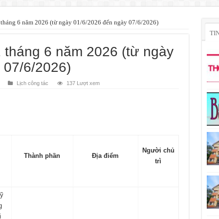
1 tháng 6 năm 2026 (từ ngày 01/6/2026 đến ngày 07/6/2026)
TI
1 tháng 6 năm 2026 (từ ngày
 07/6/2026)
Lịch công tác
137 Lượt xem
Người chủ
Thành phần
Địa điểm
trì
kỹ
g
i