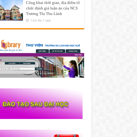
Công khai thời gian, địa điểm tổ
chức đánh giá luận án của NCS
Trương Thị Thu Lành
Cách đây 5 ngày