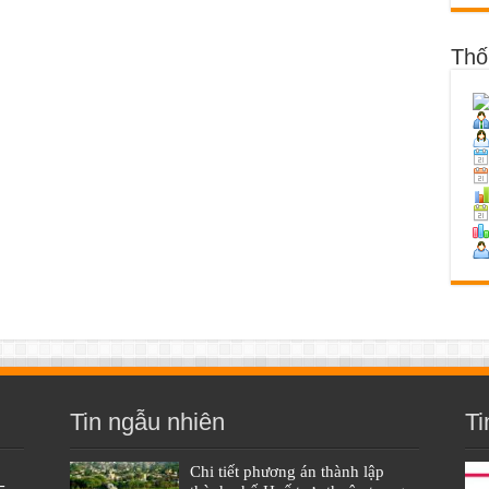
Thố
Tin ngẫu nhiên
Ti
Chi tiết phương án thành lập