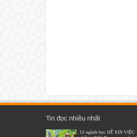
Tin đọc nhiều nhất
12 ngành học DỄ XIN VIỆC