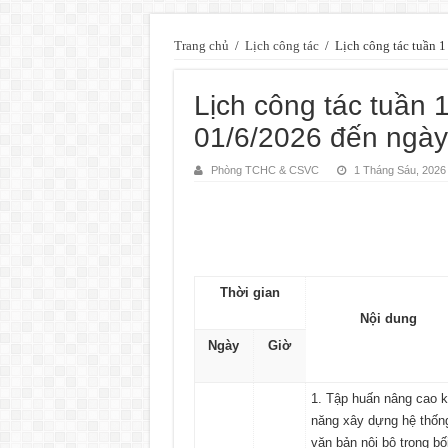
Trang chủ
/
Lịch công tác
/
Lịch công tác tuần 
Lịch công tác tuần 
01/6/2026 đến ngày
Phòng TCHC & CSVC
1 Tháng Sáu, 2026
Thời gian
Nội dung
Ngày
Giờ
1. Tập huấn nâng cao 
năng xây dựng hệ thốn
văn bản nội bộ trong bố