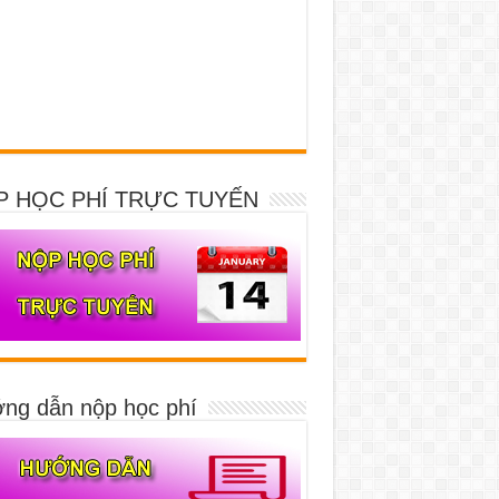
P HỌC PHÍ TRỰC TUYẾN
ng dẫn nộp học phí