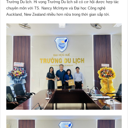
Trường Du lịch. Hi vọng Trường Du lịch sẽ có cơ hội được hợp tác
chuyên môn với TS. Nancy McIntyre và Đại học Công nghệ
Auckland, New Zealand nhiều hơn nữa trong thời gian sắp tới.