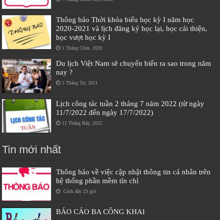
Thông báo Thời khóa biểu học kỳ I năm học
2020-2021 và lịch đăng ký học lại, học cải thiện,
học vượt học kỳ I
1 Tháng Chín, 2020
Du lịch Việt Nam sẽ chuyển biến ra sao trong năm
nay ?
5 Tháng Tư, 2021
Lịch công tác tuần 2 tháng 7 năm 2022 (từ ngày
11/7/2022 đến ngày 17/7/2022)
11 Tháng Bảy, 2022
Tin mới nhất
Thông báo về việc cập nhật thông tin cá nhân trên
hệ thống phần mềm tín chỉ
Cách đây 23 giờ
BÁO CÁO BA CÔNG KHAI