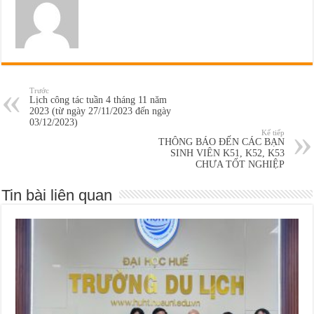
Trước
Lịch công tác tuần 4 tháng 11 năm
2023 (từ ngày 27/11/2023 đến ngày
03/12/2023)
Kế tiếp
THÔNG BÁO ĐẾN CÁC BẠN
SINH VIÊN K51, K52, K53
CHƯA TỐT NGHIỆP
Tin bài liên quan