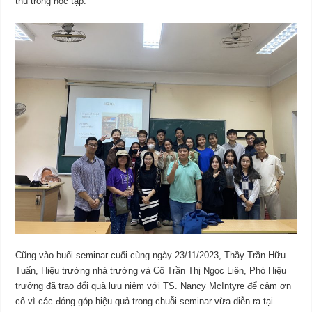
thú trong học tập.
Cũng vào buổi seminar cuối cùng ngày 23/11/2023, Thầy Trần Hữu
Tuấn, Hiệu trưởng nhà trường và Cô Trần Thị Ngọc Liên, Phó Hiệu
trưởng đã trao đổi quà lưu niệm với TS. Nancy McIntyre để cảm ơn
cô vì các đóng góp hiệu quả trong chuỗi seminar vừa diễn ra tại