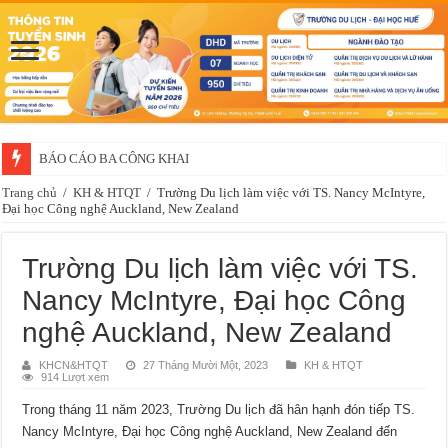
Thông báo về việc xét chọn sinh viên đề nghị nhận học bổng của doanh 
Trang chủ
/
KH & HTQT
/
Trường Du lịch làm việc với TS. Nancy McIntyre,
Đại học Công nghệ Auckland, New Zealand
Trường Du lịch làm việc với TS.
Nancy McIntyre, Đại học Công
nghệ Auckland, New Zealand
KHCN&HTQT
27 Tháng Mười Một, 2023
KH & HTQT
914 Lượt xem
Trong tháng 11 năm 2023, Trường Du lịch đã hân hạnh đón tiếp TS.
Nancy McIntyre, Đại học Công nghệ Auckland, New Zealand đến