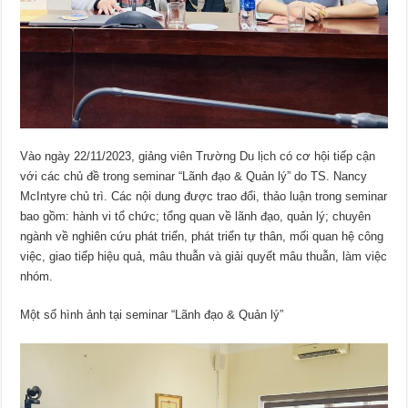
Vào ngày 22/11/2023, giảng viên Trường Du lịch có cơ hội tiếp cận
với các chủ đề trong seminar “Lãnh đạo & Quản lý” do TS. Nancy
McIntyre chủ trì. Các nội dung được trao đổi, thảo luận trong seminar
bao gồm: hành vi tổ chức; tổng quan về lãnh đạo, quản lý; chuyên
ngành về nghiên cứu phát triển, phát triển tự thân, mối quan hệ công
việc, giao tiếp hiệu quả, mâu thuẫn và giải quyết mâu thuẫn, làm việc
nhóm.
Một số hình ảnh tại seminar “Lãnh đạo & Quản lý”