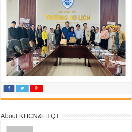
About KHCN&HTQT