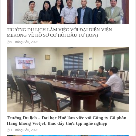
TRƯỜNG DU LỊCH LÀM VIỆC VỚI ĐẠI DIỆN VIỆN
MEKONG VỀ HỒ SƠ CƠ HỘI ĐẦU TƯ (IOPs)
9 Tháng Sáu, 2026
Trường Du lịch – Đại học Huế làm việc với Công ty Cổ phần
Hàng không Vietjet, thúc đẩy thực tập nghề nghiệp
1 Tháng Sáu, 2026