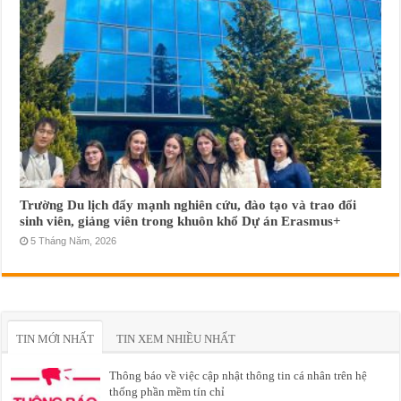
Trường Du lịch đẩy mạnh nghiên cứu, đào tạo và trao đổi
sinh viên, giảng viên trong khuôn khổ Dự án Erasmus+
5 Tháng Năm, 2026
TIN MỚI NHẤT
TIN XEM NHIỀU NHẤT
Thông báo về việc cập nhật thông tin cá nhân trên hệ
thống phần mềm tín chỉ