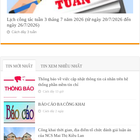
Lịch công tác tuần 3 tháng 7 năm 2026 (từ ngày 20/7/2026 đến
ngày 26/7/2026)
Cách đây 3 tuần
TIN MỚI NHẤT
TIN XEM NHIỀU NHẤT
Thông báo về việc cập nhật thông tin cá nhân trên hệ
thống phần mềm tín chỉ
Cách đây 13 giờ
BÁO CÁO BA CÔNG KHAI
Cách đây 2 ngày
Công khai thời gian, địa điểm tổ chức đánh giá luận án
của NCS Mai Thị Kiều Lan