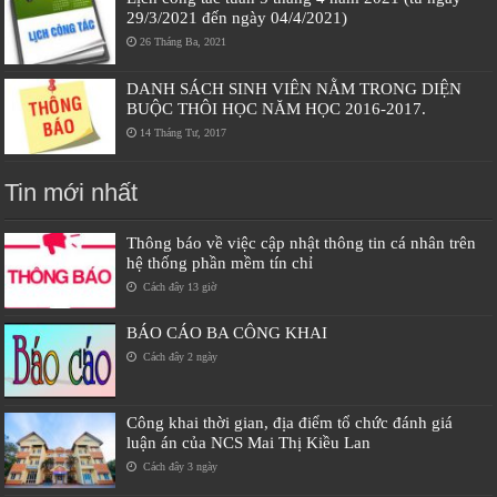
29/3/2021 đến ngày 04/4/2021)
26 Tháng Ba, 2021
DANH SÁCH SINH VIÊN NẰM TRONG DIỆN
BUỘC THÔI HỌC NĂM HỌC 2016-2017.
14 Tháng Tư, 2017
Tin mới nhất
Thông báo về việc cập nhật thông tin cá nhân trên
hệ thống phần mềm tín chỉ
Cách đây 13 giờ
BÁO CÁO BA CÔNG KHAI
Cách đây 2 ngày
Công khai thời gian, địa điểm tổ chức đánh giá
luận án của NCS Mai Thị Kiều Lan
Cách đây 3 ngày