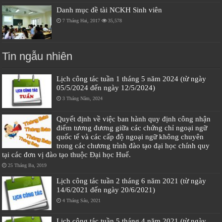
Danh mục đề tài NCKH Sinh viên
7 Tháng Hai, 2017
35,578
Tin ngẫu nhiên
Lịch công tác tuần 1 tháng 5 năm 2024 (từ ngày
05/5/2024 đến ngày 12/5/2024)
3 Tháng Năm, 2024
Quyết định về việc ban hành quy định công nhận
điểm tương đương giữa các chứng chỉ ngoại ngữ
quốc tế và các cấp độ ngoại ngữ không chuyên
trong các chương trình đào tạo đại học chính quy
tại các đơn vị đào tạo thuộc Đại học Huế.
25 Tháng Ba, 2019
Lịch công tác tuần 2 tháng 6 năm 2021 (từ ngày
14/6/2021 đến ngày 20/6/2021)
4 Tháng Sáu, 2021
Lịch công tác tuần 5 tháng 4 năm 2021 (từ ngày