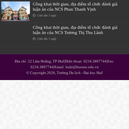
Công khai thời gian, địa điểm tổ chức đánh giá
luận án của NCS Phan Thanh Vịnh
Cách đây 3 ngày
Công khai thời gian, địa điểm tổ chức đánh giá
luận án của NCS Trương Thị Thu Lành
Cách đây 3 ngày
Địa chỉ: 22 Lâm Hoằng, TP Huế|Điện thoại: 0234.3897744|Fax:
0234.3897744|Email: huht@hueuni.edu.vn
© Copyright 2026, Trường Du lịch - Đại học Huế