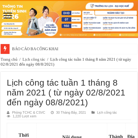
BÁO CÁO BA CÔNG KHAI
Trang chủ
/
Lịch công tác
/
Lịch công tác tuần 1 tháng 8 năm 2021 ( từ ngày
02/8/2021 đến ngày 08/8/2021)
Lịch công tác tuần 1 tháng 8
năm 2021 ( từ ngày 02/8/2021
đến ngày 08/8/2021)
Phòng TCHC & CSVC
30 Tháng Bảy, 2021
Lịch công tác
1,220 Lượt xem
Thời
Thành
Địa
Nội dung