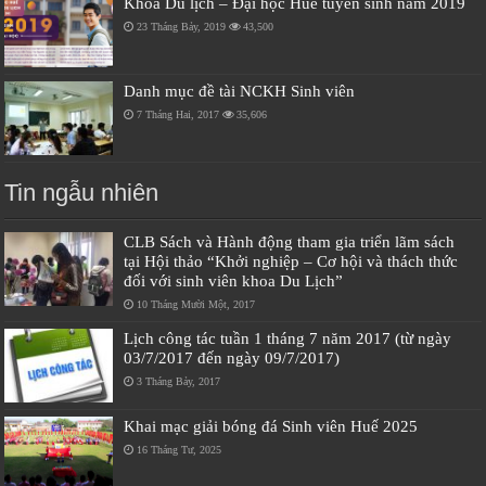
Khoa Du lịch – Đại học Huế tuyển sinh năm 2019
23 Tháng Bảy, 2019
43,500
Danh mục đề tài NCKH Sinh viên
7 Tháng Hai, 2017
35,606
Tin ngẫu nhiên
CLB Sách và Hành động tham gia triển lãm sách
tại Hội thảo “Khởi nghiệp – Cơ hội và thách thức
đối với sinh viên khoa Du Lịch”
10 Tháng Mười Một, 2017
Lịch công tác tuần 1 tháng 7 năm 2017 (từ ngày
03/7/2017 đến ngày 09/7/2017)
3 Tháng Bảy, 2017
Khai mạc giải bóng đá Sinh viên Huế 2025
16 Tháng Tư, 2025