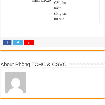
tháng 8/2020
CV phụ
trách
công tác
thi đua
About Phòng TCHC & CSVC