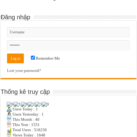
Đăng nhập
Remember Me
Lost your password?
Thống kê truy cập
Users Today : 1
Users Yesterday : 1
This Month : 40
This Year : 1551
Total Users : 518230
Views Today : 1648