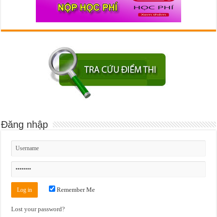
Đăng nhập
Remember Me
Lost your password?