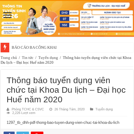
BÁO CÁO BA CÔNG KHAI
Trang chủ
/
Tin tức
/
Tuyển dụng
/
Thông báo tuyển dụng viên chức tại Khoa
Du lịch – Đại học Huế năm 2020
Thông báo tuyển dụng viên
chức tại Khoa Du lịch – Đại học
Huế năm 2020
Phòng TCHC & CSVC
26 Tháng Tám, 2020
Tuyển dụng
2,226 Lượt xem
1297_tb_dhh-pdf-thong-bao-tuyen-dung-vien-chuc-tai-khoa-du-lich