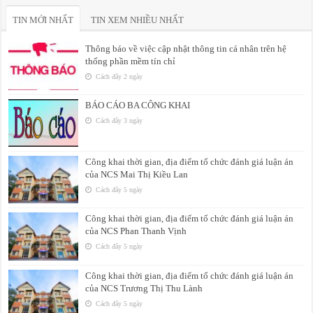
TIN MỚI NHẤT
TIN XEM NHIỀU NHẤT
Thông báo về việc cập nhật thông tin cá nhân trên hệ
thống phần mềm tín chỉ
Cách đây 2 ngày
BÁO CÁO BA CÔNG KHAI
Cách đây 3 ngày
Công khai thời gian, địa điểm tổ chức đánh giá luận án
của NCS Mai Thị Kiều Lan
Cách đây 5 ngày
Công khai thời gian, địa điểm tổ chức đánh giá luận án
của NCS Phan Thanh Vịnh
Cách đây 5 ngày
Công khai thời gian, địa điểm tổ chức đánh giá luận án
của NCS Trương Thị Thu Lành
Cách đây 5 ngày