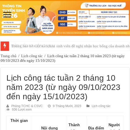
Thông báo về việc xét chọn sinh viên đề nghị nhận học bổng của doanh 
Trang chủ
/
Lịch công tác
/
Lịch công tác tuần 2 tháng 10 năm 2023 (từ ngày
09/10/2023 đến ngày 15/10/2023)
Lịch công tác tuần 2 tháng 10
năm 2023 (từ ngày 09/10/2023
đến ngày 15/10/2023)
Phòng TCHC & CSVC
9 Tháng Mười, 2023
Lịch công tác
936 Lượt xem
Thời gian
Thành
Người
Nội dung
Địa điểm