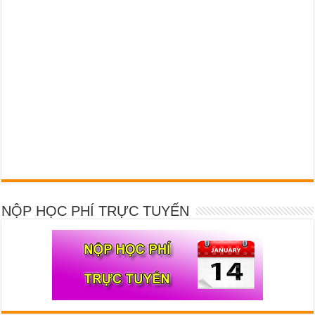
NỘP HỌC PHÍ TRỰC TUYẾN