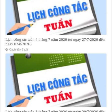
Lịch công tác tuần 4 tháng 7 năm 2026 (từ ngày 27/7/2026 đến
ngày 02/8/2026)
Cách đây 2 tuần
Lịch công tác tuần 3 tháng 7 năm 2026 (từ ngày 20/7/2026 đến