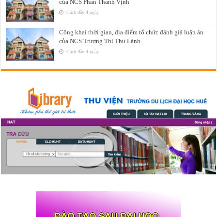
của NCS Phan Thanh Vịnh
Cách đây 4 ngày
Công khai thời gian, địa điểm tổ chức đánh giá luận án
của NCS Trương Thị Thu Lành
Cách đây 4 ngày