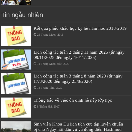
Tin ngẫu nhiên
Kết quả phúc khảo học kỳ hè năm học 2018-2019
29 Tháng Mười, 2019
Lịch công tác tuần 2 tháng 11 năm 2025 (từ ngày
09/11/2025 đến ngày 16/11/2025)
11 Tháng Mười Một, 2025
Lịch công tác tuần 3 tháng 8 năm 2020 (từ ngày
17/8/2020 đến ngày 23/8/2020)
14 Tháng Tám, 2020
Thông báo về việc ổn định nề nếp lớp học
8 Tháng Hai, 2017
Sinh viên Khoa Du lịch tích cực tập luyện chuẩn
bị cho Ngày hội dân vũ và đồng diễn Flashmod