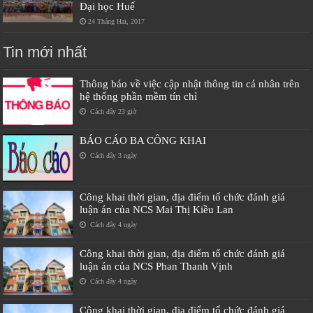
Đại học Huế
24 Tháng Hai, 2017
Tin mới nhất
Thông báo về việc cập nhật thông tin cá nhân trên
hệ thống phần mềm tín chỉ
Cách đây 23 giờ
BÁO CÁO BA CÔNG KHAI
Cách đây 3 ngày
Công khai thời gian, địa điểm tổ chức đánh giá
luận án của NCS Mai Thị Kiều Lan
Cách đây 4 ngày
Công khai thời gian, địa điểm tổ chức đánh giá
luận án của NCS Phan Thanh Vịnh
Cách đây 4 ngày
Công khai thời gian, địa điểm tổ chức đánh giá