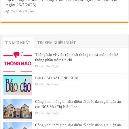
ngày 26/7/2026)
Cách đây 3 tuần
TIN MỚI NHẤT
TIN XEM NHIỀU NHẤT
Thông báo về việc cập nhật thông tin cá nhân trên hệ
thống phần mềm tín chỉ
Cách đây 23 giờ
BÁO CÁO BA CÔNG KHAI
Cách đây 3 ngày
Công khai thời gian, địa điểm tổ chức đánh giá luận án
của NCS Mai Thị Kiều Lan
Cách đây 4 ngày
Công khai thời gian, địa điểm tổ chức đánh giá luận án